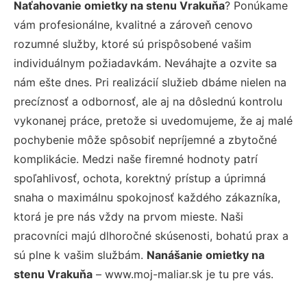
Naťahovanie omietky na stenu Vrakuňa
? Ponúkame
vám profesionálne, kvalitné a zároveň cenovo
rozumné služby, ktoré sú prispôsobené vašim
individuálnym požiadavkám. Neváhajte a ozvite sa
nám ešte dnes. Pri realizácií služieb dbáme nielen na
precíznosť a odbornosť, ale aj na dôslednú kontrolu
vykonanej práce, pretože si uvedomujeme, že aj malé
pochybenie môže spôsobiť nepríjemné a zbytočné
komplikácie. Medzi naše firemné hodnoty patrí
spoľahlivosť, ochota, korektný prístup a úprimná
snaha o maximálnu spokojnosť každého zákazníka,
ktorá je pre nás vždy na prvom mieste. Naši
pracovníci majú dlhoročné skúsenosti, bohatú prax a
sú plne k vašim službám.
Nanášanie omietky na
stenu Vrakuňa
– www.moj-maliar.sk je tu pre vás.