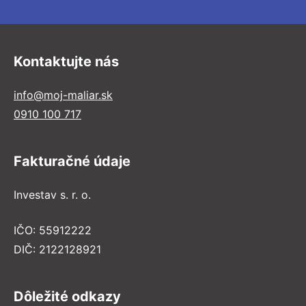
Kontaktujte nás
info@moj-maliar.sk
0910 100 717
Fakturačné údaje
Investav s. r. o.
IČO: 55912222
DIČ: 2122128921
Dôležité odkazy