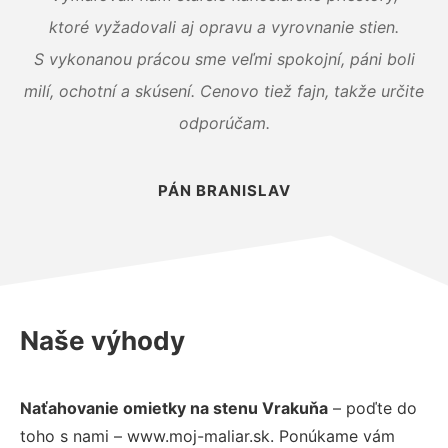
ktoré vyžadovali aj opravu a vyrovnanie stien.
S vykonanou prácou sme veľmi spokojní, páni boli
milí, ochotní a skúsení. Cenovo tiež fajn, takže určite
odporúčam.
PÁN BRANISLAV
Naše výhody
Naťahovanie omietky na stenu Vrakuňa
– poďte do
toho s nami – www.moj-maliar.sk. Ponúkame vám