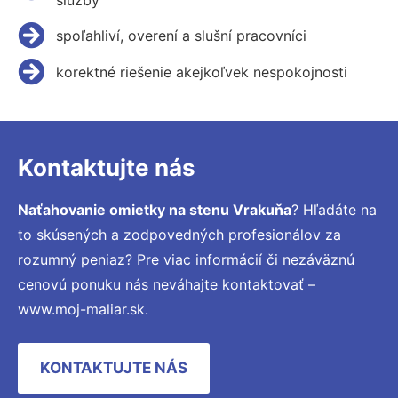
spoľahliví, overení a slušní pracovníci
korektné riešenie akejkoľvek nespokojnosti
Kontaktujte nás
Naťahovanie omietky na stenu Vrakuňa
? Hľadáte na
to skúsených a zodpovedných profesionálov za
rozumný peniaz? Pre viac informácií či nezáväznú
cenovú ponuku nás neváhajte kontaktovať –
www.moj-maliar.sk.
KONTAKTUJTE NÁS