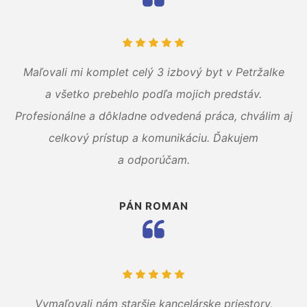
Maľovali mi komplet celý 3 izbový byt v Petržalke
a všetko prebehlo podľa mojich predstáv.
Profesionálne a dôkladne odvedená práca, chválim aj
celkový prístup a komunikáciu. Ďakujem
a odporúčam.
PÁN ROMAN
Vymaľovali nám staršie kancelárske priestory,