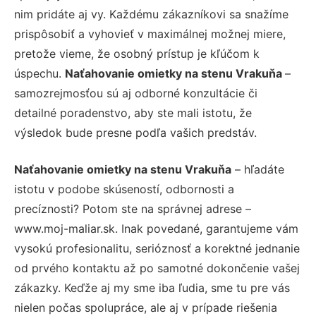
nim pridáte aj vy. Každému zákazníkovi sa snažíme
prispôsobiť a vyhovieť v maximálnej možnej miere,
pretože vieme, že osobný prístup je kľúčom k
úspechu.
Naťahovanie omietky na stenu Vrakuňa
–
samozrejmosťou sú aj odborné konzultácie či
detailné poradenstvo, aby ste mali istotu, že
výsledok bude presne podľa vašich predstáv.
Naťahovanie omietky na stenu Vrakuňa
– hľadáte
istotu v podobe skúseností, odbornosti a
precíznosti? Potom ste na správnej adrese –
www.moj-maliar.sk. Inak povedané, garantujeme vám
vysokú profesionalitu, serióznosť a korektné jednanie
od prvého kontaktu až po samotné dokončenie vašej
zákazky. Keďže aj my sme iba ľudia, sme tu pre vás
nielen počas spolupráce, ale aj v prípade riešenia