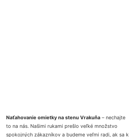
Naťahovanie omietky na stenu Vrakuňa
– nechajte
to na nás. Našimi rukami prešlo veľké množstvo
spokojných zákazníkov a budeme veľmi radi, ak sa k