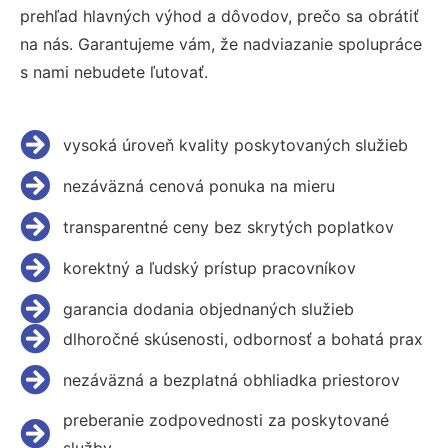
prehľad hlavných výhod a dôvodov, prečo sa obrátiť
na nás. Garantujeme vám, že nadviazanie spolupráce
s nami nebudete ľutovať.
vysoká úroveň kvality poskytovaných služieb
nezáväzná cenová ponuka na mieru
transparentné ceny bez skrytých poplatkov
korektný a ľudský prístup pracovníkov
garancia dodania objednaných služieb
dlhoročné skúsenosti, odbornosť a bohatá prax
nezáväzná a bezplatná obhliadka priestorov
preberanie zodpovednosti za poskytované
služby