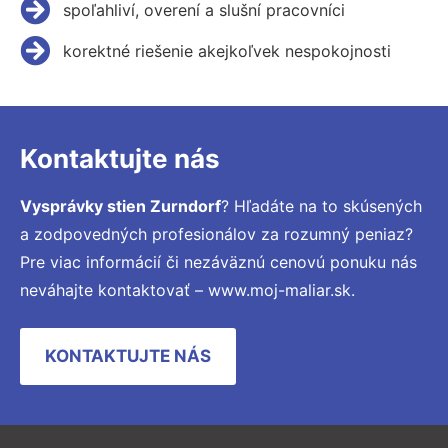
spoľahliví, overení a slušní pracovníci
korektné riešenie akejkoľvek nespokojnosti
Kontaktujte nás
Vysprávky stien Zurndorf
? Hľadáte na to skúsených
a zodpovedných profesionálov za rozumný peniaz?
Pre viac informácií či nezáväznú cenovú ponuku nás
neváhajte kontaktovať – www.moj-maliar.sk.
KONTAKTUJTE NÁS