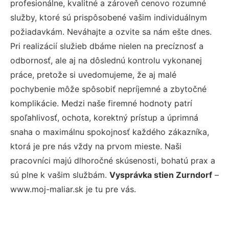
profesionálne, kvalitné a zároveň cenovo rozumné
služby, ktoré sú prispôsobené vašim individuálnym
požiadavkám. Neváhajte a ozvite sa nám ešte dnes.
Pri realizácií služieb dbáme nielen na precíznosť a
odbornosť, ale aj na dôslednú kontrolu vykonanej
práce, pretože si uvedomujeme, že aj malé
pochybenie môže spôsobiť nepríjemné a zbytočné
komplikácie. Medzi naše firemné hodnoty patrí
spoľahlivosť, ochota, korektný prístup a úprimná
snaha o maximálnu spokojnosť každého zákazníka,
ktorá je pre nás vždy na prvom mieste. Naši
pracovníci majú dlhoročné skúsenosti, bohatú prax a
sú plne k vašim službám.
Vysprávka stien Zurndorf
–
www.moj-maliar.sk je tu pre vás.