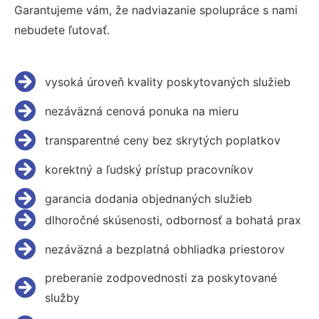
Garantujeme vám, že nadviazanie spolupráce s nami
nebudete ľutovať.
vysoká úroveň kvality poskytovaných služieb
nezáväzná cenová ponuka na mieru
transparentné ceny bez skrytých poplatkov
korektný a ľudský prístup pracovníkov
garancia dodania objednaných služieb
dlhoročné skúsenosti, odbornosť a bohatá prax
nezáväzná a bezplatná obhliadka priestorov
preberanie zodpovednosti za poskytované
služby