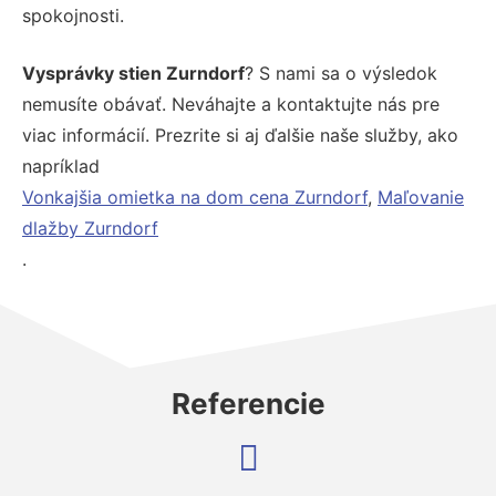
spokojnosti.
Vysprávky stien Zurndorf
? S nami sa o výsledok
nemusíte obávať. Neváhajte a kontaktujte nás pre
viac informácií. Prezrite si aj ďalšie naše služby, ako
napríklad
Vonkajšia omietka na dom cena Zurndorf
,
Maľovanie
dlažby Zurndorf
.
Referencie