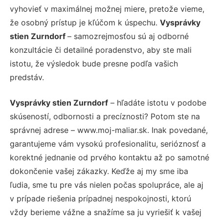
vyhovieť v maximálnej možnej miere, pretože vieme,
že osobný prístup je kľúčom k úspechu.
Vysprávky
stien Zurndorf
– samozrejmosťou sú aj odborné
konzultácie či detailné poradenstvo, aby ste mali
istotu, že výsledok bude presne podľa vašich
predstáv.
Vysprávky stien Zurndorf
– hľadáte istotu v podobe
skúseností, odbornosti a precíznosti? Potom ste na
správnej adrese – www.moj-maliar.sk. Inak povedané,
garantujeme vám vysokú profesionalitu, serióznosť a
korektné jednanie od prvého kontaktu až po samotné
dokončenie vašej zákazky. Keďže aj my sme iba
ľudia, sme tu pre vás nielen počas spolupráce, ale aj
v prípade riešenia prípadnej nespokojnosti, ktorú
vždy berieme vážne a snažíme sa ju vyriešiť k vašej