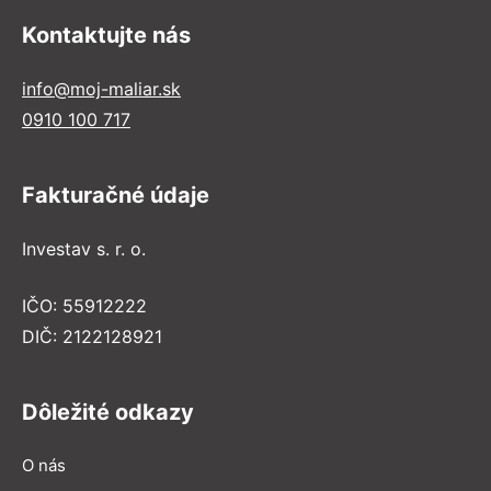
Kontaktujte nás
info@moj-maliar.sk
0910 100 717
Fakturačné údaje
Investav s. r. o.
IČO: 55912222
DIČ: 2122128921
Dôležité odkazy
O nás