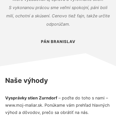
S vykonanou prácou sme veľmi spokojní, páni boli
milí, ochotní a skúsení. Cenovo tiež fajn, takže určite
odporúčam.
PÁN BRANISLAV
Naše výhody
Vysprávky stien Zurndorf
– poďte do toho s nami –
www.moj-maliar.sk. Ponúkame vám prehľad hlavných
výhod a dôvodov, prečo sa obrátiť na nás.