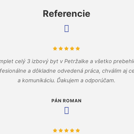
Referencie
mplet celý 3 izbový byt v Petržalke a všetko prebehl
fesionálne a dôkladne odvedená práca, chválim aj ce
a komunikáciu. Ďakujem a odporúčam.
PÁN ROMAN