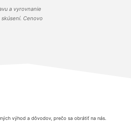
ravu a vyrovnanie
 a skúsení. Cenovo
ých výhod a dôvodov, prečo sa obrátiť na nás.