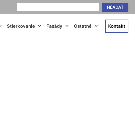
HĽADAŤ
Stierkovanie
Fasády
Ostatné
Kontakt
Carnuntum