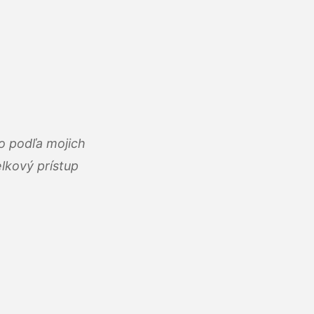
o podľa mojich
lkový prístup