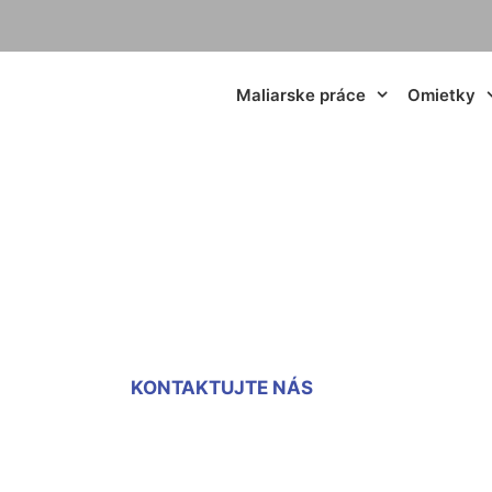
Maliarske práce
Omietky
 stien Petronell-
KONTAKTUJTE NÁS