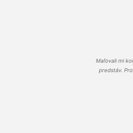
Maľovali mi ko
predstáv. Pro