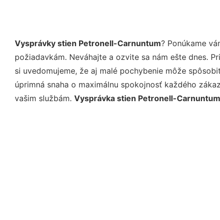
Vysprávky stien Petronell-Carnuntum
? Ponúkame vám
požiadavkám. Neváhajte a ozvite sa nám ešte dnes. Pri 
si uvedomujeme, že aj malé pochybenie môže spôsobiť 
úprimná snaha o maximálnu spokojnosť každého zákazní
vašim službám.
Vysprávka stien Petronell-Carnuntu