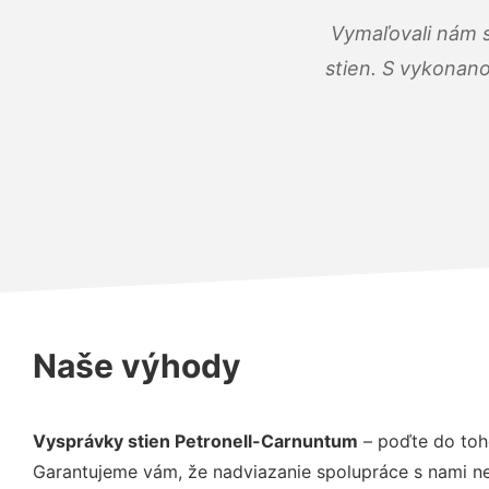
Vymaľovali nám s
stien. S vykonano
Naše výhody
Vysprávky stien Petronell-Carnuntum
– poďte do toh
Garantujeme vám, že nadviazanie spolupráce s nami ne