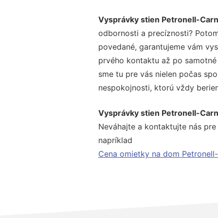
Vysprávky stien Petronell-Ca
odbornosti a precíznosti? Potom
povedané, garantujeme vám vysok
prvého kontaktu až po samotné 
sme tu pre vás nielen počas spol
nespokojnosti, ktorú vždy beriem
Vysprávky stien Petronell-Ca
Neváhajte a kontaktujte nás pre v
napríklad
Cena omietky na dom Petronell