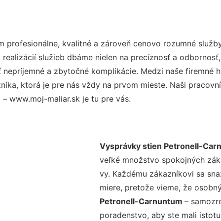
 profesionálne, kvalitné a zároveň cenovo rozumné služby
realizácií služieb dbáme nielen na precíznosť a odbornosť,
nepríjemné a zbytočné komplikácie. Medzi naše firemné hod
ka, ktorá je pre nás vždy na prvom mieste. Naši pracovníc
m
– www.moj-maliar.sk je tu pre vás.
Vysprávky stien Petronell-Ca
veľké množstvo spokojných zákaz
vy. Každému zákazníkovi sa sna
miere, pretože vieme, že osobný
Petronell-Carnuntum
– samozre
poradenstvo, aby ste mali istot