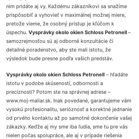
nim pridáte aj vy. Každému zákazníkovi sa snažíme
prispôsobiť a vyhovieť v maximálnej možnej miere,
pretože vieme, že osobný prístup je kľúčom k
úspechu.
Vysprávky okolo okien Schloss Petronell
–
samozrejmosťou sú aj odborné konzultácie či
detailné poradenstvo, aby ste mali istotu, že
výsledok bude presne podľa vašich predstáv.
Vysprávky okolo okien Schloss Petronell
– hľadáte
istotu v podobe skúseností, odbornosti a
precíznosti? Potom ste na správnej adrese –
www.moj-maliar.sk. Inak povedané, garantujeme vám
vysokú profesionalitu, serióznosť a korektné jednanie
od prvého kontaktu až po samotné dokončenie vašej
zákazky. Keďže aj my sme iba ľudia, sme tu pre vás
nielen počas spolupráce, ale aj v prípade riešenia