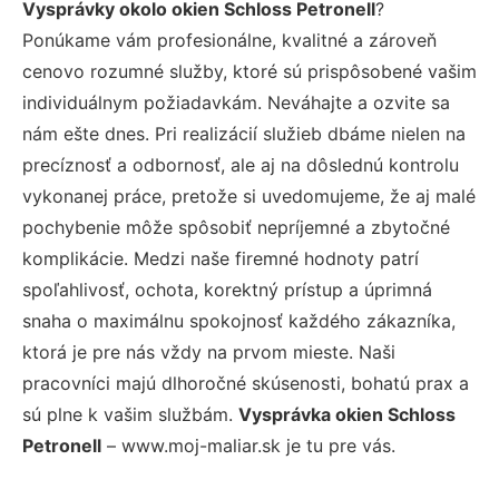
Vysprávky okolo okien Schloss Petronell
?
Ponúkame vám profesionálne, kvalitné a zároveň
cenovo rozumné služby, ktoré sú prispôsobené vašim
individuálnym požiadavkám. Neváhajte a ozvite sa
nám ešte dnes. Pri realizácií služieb dbáme nielen na
precíznosť a odbornosť, ale aj na dôslednú kontrolu
vykonanej práce, pretože si uvedomujeme, že aj malé
pochybenie môže spôsobiť nepríjemné a zbytočné
komplikácie. Medzi naše firemné hodnoty patrí
spoľahlivosť, ochota, korektný prístup a úprimná
snaha o maximálnu spokojnosť každého zákazníka,
ktorá je pre nás vždy na prvom mieste. Naši
pracovníci majú dlhoročné skúsenosti, bohatú prax a
sú plne k vašim službám.
Vysprávka okien Schloss
Petronell
– www.moj-maliar.sk je tu pre vás.