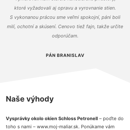
ktoré vyžadovali aj opravu a vyrovnanie stien.
S vykonanou prácou sme veľmi spokojní, páni boli
milí, ochotní a skúsení. Cenovo tiež fajn, takže určite
odporúčam.
PÁN BRANISLAV
Naše výhody
Vysprávky okolo okien Schloss Petronell
– poďte do
toho s nami – www.moj-maliar.sk. Ponúkame vám