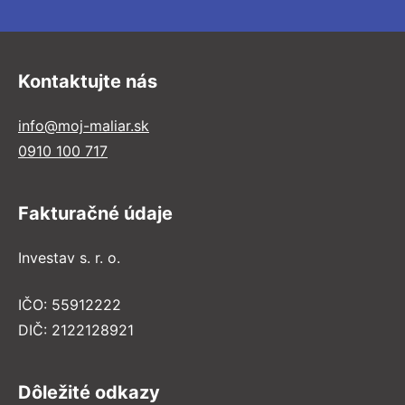
Kontaktujte nás
info@moj-maliar.sk
0910 100 717
Fakturačné údaje
Investav s. r. o.
IČO: 55912222
DIČ: 2122128921
Dôležité odkazy