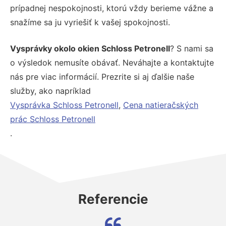
prípadnej nespokojnosti, ktorú vždy berieme vážne a
snažíme sa ju vyriešiť k vašej spokojnosti.
Vysprávky okolo okien Schloss Petronell
? S nami sa
o výsledok nemusíte obávať. Neváhajte a kontaktujte
nás pre viac informácií. Prezrite si aj ďalšie naše
služby, ako napríklad
Vysprávka Schloss Petronell
,
Cena natieračských
prác Schloss Petronell
.
Referencie