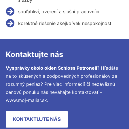
spoľahliví, overení a slušní pracovníci
korektné riešenie akejkoľvek nespokojnosti
Kontaktujte nás
Vysprávky okolo okien Schloss Petronell
? Hľadáte
na to skúsených a zodpovedných profesionálov za
rozumný peniaz? Pre viac informácií či nezáväznú
cenovú ponuku nás neváhajte kontaktovať –
www.moj-maliar.sk.
KONTAKTUJTE NÁS