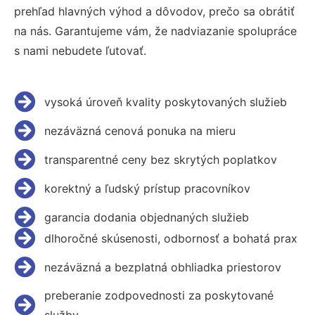
prehľad hlavných výhod a dôvodov, prečo sa obrátiť
na nás. Garantujeme vám, že nadviazanie spolupráce
s nami nebudete ľutovať.
vysoká úroveň kvality poskytovaných služieb
nezáväzná cenová ponuka na mieru
transparentné ceny bez skrytých poplatkov
korektný a ľudský prístup pracovníkov
garancia dodania objednaných služieb
dlhoročné skúsenosti, odbornosť a bohatá prax
nezáväzná a bezplatná obhliadka priestorov
preberanie zodpovednosti za poskytované
služby