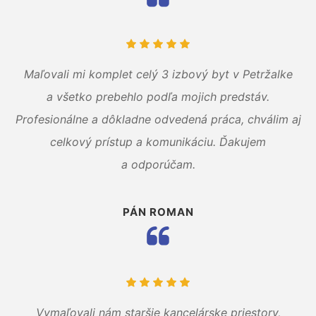
Maľovali mi komplet celý 3 izbový byt v Petržalke
a všetko prebehlo podľa mojich predstáv.
Profesionálne a dôkladne odvedená práca, chválim aj
celkový prístup a komunikáciu. Ďakujem
a odporúčam.
PÁN ROMAN
Vymaľovali nám staršie kancelárske priestory,