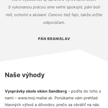
S vykonanou prácou sme veľmi spokojní, páni boli
milí, ochotní a skúsení. Cenovo tiež fajn, takže určite
odporúčam.
PÁN BRANISLAV
Naše výhody
Vysprávky okolo okien Sandberg
– poďte do toho s
nami – www.moj-maliar.sk. Ponúkame vám prehľad
hlavných výhod a dôvodov, prečo sa obrátiť na nás.