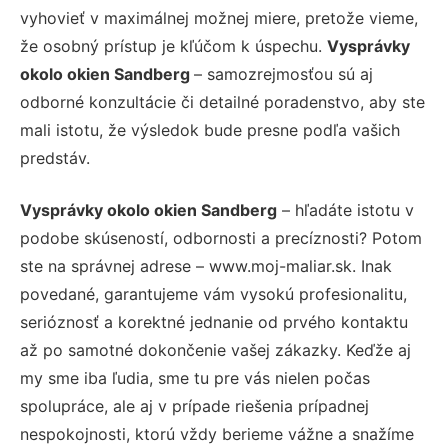
vyhovieť v maximálnej možnej miere, pretože vieme,
že osobný prístup je kľúčom k úspechu.
Vysprávky
okolo okien Sandberg
– samozrejmosťou sú aj
odborné konzultácie či detailné poradenstvo, aby ste
mali istotu, že výsledok bude presne podľa vašich
predstáv.
Vysprávky okolo okien Sandberg
– hľadáte istotu v
podobe skúseností, odbornosti a precíznosti? Potom
ste na správnej adrese – www.moj-maliar.sk. Inak
povedané, garantujeme vám vysokú profesionalitu,
serióznosť a korektné jednanie od prvého kontaktu
až po samotné dokončenie vašej zákazky. Keďže aj
my sme iba ľudia, sme tu pre vás nielen počas
spolupráce, ale aj v prípade riešenia prípadnej
nespokojnosti, ktorú vždy berieme vážne a snažíme