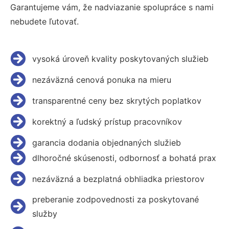
Garantujeme vám, že nadviazanie spolupráce s nami
nebudete ľutovať.
vysoká úroveň kvality poskytovaných služieb
nezáväzná cenová ponuka na mieru
transparentné ceny bez skrytých poplatkov
korektný a ľudský prístup pracovníkov
garancia dodania objednaných služieb
dlhoročné skúsenosti, odbornosť a bohatá prax
nezáväzná a bezplatná obhliadka priestorov
preberanie zodpovednosti za poskytované
služby