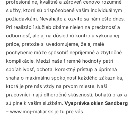
profesionálne, kvalitné a zároveň cenovo rozumné
služby, ktoré sú prispôsobené vašim individuálnym
požiadavkám. Neváhajte a ozvite sa nám ešte dnes.
Pri realizácií služieb dbáme nielen na precíznosť a
odbornosť, ale aj na dôslednú kontrolu vykonanej
práce, pretože si uvedomujeme, že aj malé
pochybenie môže spôsobiť nepríjemné a zbytočné
komplikácie. Medzi naše firemné hodnoty patrí
spoľahlivosť, ochota, korektný prístup a úprimná
snaha o maximálnu spokojnosť každého zákazníka,
ktorá je pre nás vždy na prvom mieste. Naši
pracovníci majú dlhoročné skúsenosti, bohatú prax a
sú plne k vašim službám.
Vysprávka okien Sandberg
– www.moj-maliar.sk je tu pre vás.