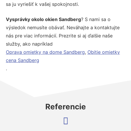
sa ju vyriešiť k vašej spokojnosti.
Vysprávky okolo okien Sandberg
? S nami sa o
výsledok nemusíte obávať. Neváhajte a kontaktujte
nás pre viac informácií. Prezrite si aj ďalšie naše
služby, ako napríklad
Oprava omietky na dome Sandberg
,
Obitie omietky
cena Sandberg
.
Referencie