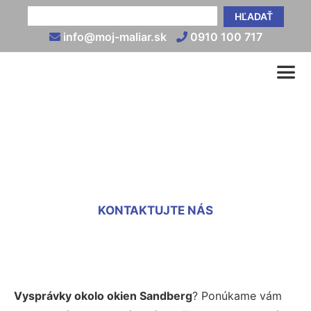
HĽADAŤ
info@moj-maliar.sk
0910 100 717
Vysprávka okien Sandberg
KONTAKTUJTE NÁS
Vysprávky okolo okien Sandberg
? Ponúkame vám