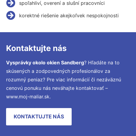
spoľahliví, overení a slušní pracovníci
korektné riešenie akejkoľvek nespokojnosti
Kontaktujte nás
Vysprávky okolo okien Sandberg
? Hľadáte na to
skúsených a zodpovedných profesionálov za
rozumný peniaz? Pre viac informácií či nezáväznú
cenovú ponuku nás neváhajte kontaktovať –
www.moj-maliar.sk.
KONTAKTUJTE NÁS