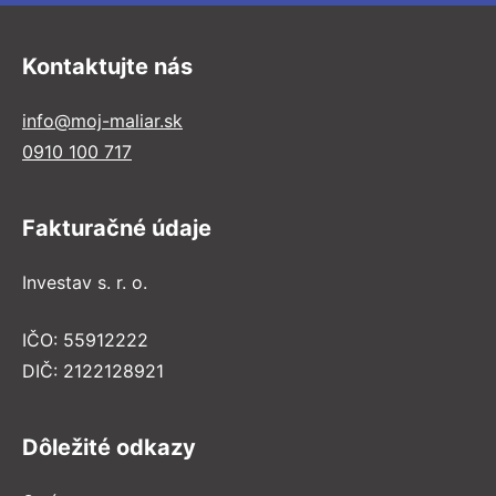
Kontaktujte nás
info@moj-maliar.sk
0910 100 717
Fakturačné údaje
Investav s. r. o.
IČO: 55912222
DIČ: 2122128921
Dôležité odkazy