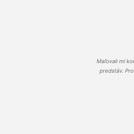
Maľovali mi ko
predstáv. Pro