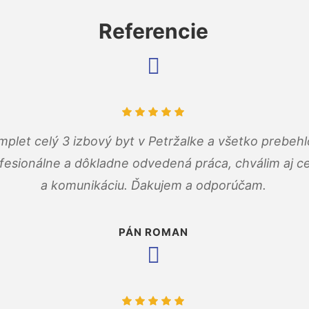
Referencie
mplet celý 3 izbový byt v Petržalke a všetko prebehl
fesionálne a dôkladne odvedená práca, chválim aj ce
a komunikáciu. Ďakujem a odporúčam.
PÁN ROMAN