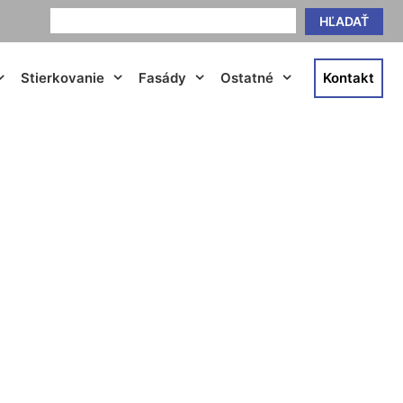
HĽADAŤ
Stierkovanie
Fasády
Ostatné
Kontakt
hof