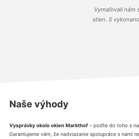
Vymaľovali nám s
stien. S vykonano
Naše výhody
Vysprávky okolo okien Markthof
– poďte do toho s na
Garantujeme vám, že nadviazanie spolupráce s nami ne