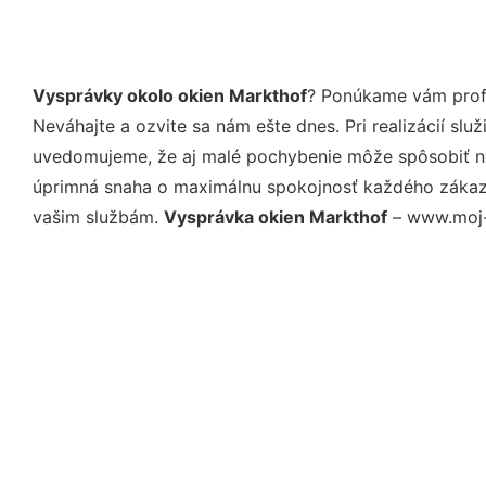
Vysprávky okolo okien Markthof
? Ponúkame vám profe
Neváhajte a ozvite sa nám ešte dnes. Pri realizácií sl
uvedomujeme, že aj malé pochybenie môže spôsobiť nep
úprimná snaha o maximálnu spokojnosť každého zákazní
vašim službám.
Vysprávka okien Markthof
– www.moj-m