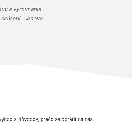
ravu a vyrovnanie
 a skúsení. Cenovo
ýhod a dôvodov, prečo sa obrátiť na nás.