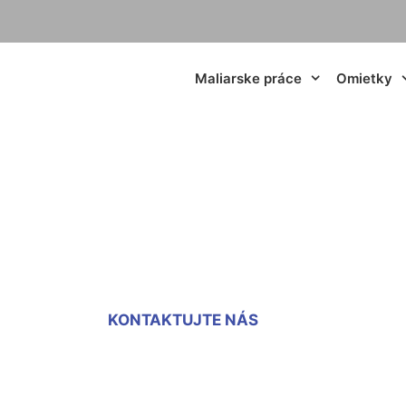
Maliarske práce
Omietky
rávka okien Markt
KONTAKTUJTE NÁS