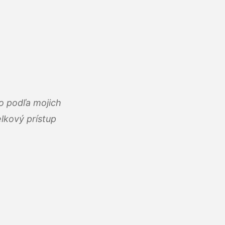
o podľa mojich
lkový prístup