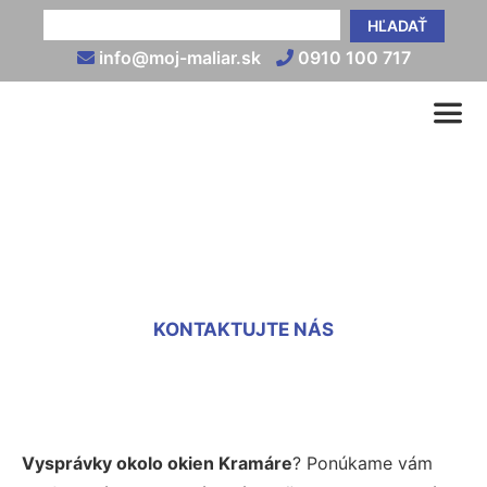
HĽADAŤ
info@moj-maliar.sk
0910 100 717
Vysprávka okien Kramáre
KONTAKTUJTE NÁS
Vysprávky okolo okien Kramáre
? Ponúkame vám