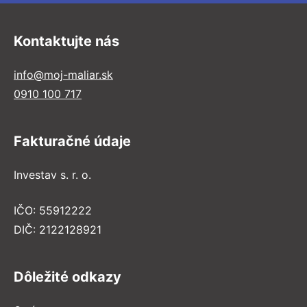
Kontaktujte nás
info@moj-maliar.sk
0910 100 717
Fakturačné údaje
Investav s. r. o.
IČO: 55912222
DIČ: 2122128921
Dôležité odkazy