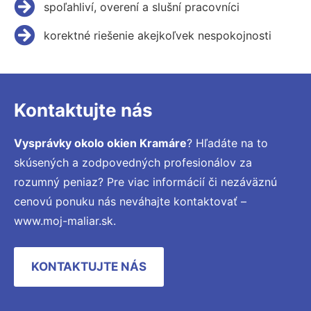
spoľahliví, overení a slušní pracovníci
korektné riešenie akejkoľvek nespokojnosti
Kontaktujte nás
Vysprávky okolo okien Kramáre
? Hľadáte na to
skúsených a zodpovedných profesionálov za
rozumný peniaz? Pre viac informácií či nezáväznú
cenovú ponuku nás neváhajte kontaktovať –
www.moj-maliar.sk.
KONTAKTUJTE NÁS