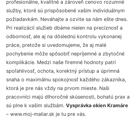
profesionálne, kvalitné a zároveň cenovo rozumné
služby, ktoré sú prispôsobené vašim individuálnym
požiadavkám. Neváhajte a ozvite sa nám ešte dnes.
Pri realizácií služieb dbáme nielen na precíznosť a
odbornosť, ale aj na dôslednú kontrolu vykonanej
práce, pretože si uvedomujeme, že aj malé
pochybenie môže spôsobiť nepríjemné a zbytočné
komplikácie. Medzi naše firemné hodnoty patrí
spoľahlivosť, ochota, korektný prístup a úprimná
snaha o maximálnu spokojnosť každého zákazníka,
ktorá je pre nás vždy na prvom mieste. Naši
pracovníci majú dlhoročné skúsenosti, bohatú prax a
sú plne k vašim službám.
Vysprávka okien Kramáre
– www.moj-maliar.sk je tu pre vás.