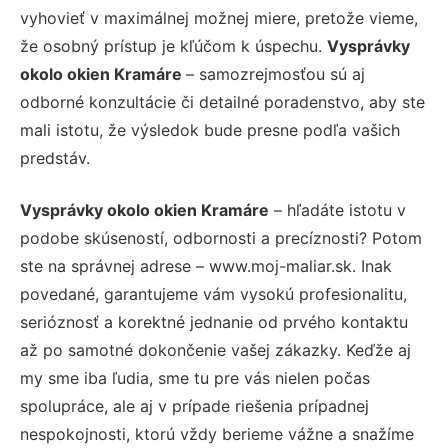
vyhovieť v maximálnej možnej miere, pretože vieme,
že osobný prístup je kľúčom k úspechu.
Vysprávky
okolo okien Kramáre
– samozrejmosťou sú aj
odborné konzultácie či detailné poradenstvo, aby ste
mali istotu, že výsledok bude presne podľa vašich
predstáv.
Vysprávky okolo okien Kramáre
– hľadáte istotu v
podobe skúseností, odbornosti a precíznosti? Potom
ste na správnej adrese – www.moj-maliar.sk. Inak
povedané, garantujeme vám vysokú profesionalitu,
serióznosť a korektné jednanie od prvého kontaktu
až po samotné dokončenie vašej zákazky. Keďže aj
my sme iba ľudia, sme tu pre vás nielen počas
spolupráce, ale aj v prípade riešenia prípadnej
nespokojnosti, ktorú vždy berieme vážne a snažíme