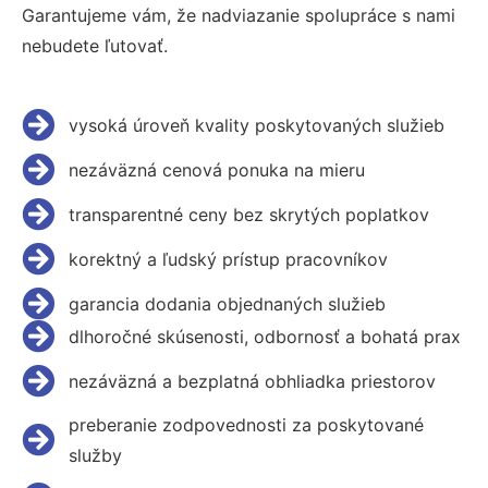
Garantujeme vám, že nadviazanie spolupráce s nami
nebudete ľutovať.
vysoká úroveň kvality poskytovaných služieb
nezáväzná cenová ponuka na mieru
transparentné ceny bez skrytých poplatkov
korektný a ľudský prístup pracovníkov
garancia dodania objednaných služieb
dlhoročné skúsenosti, odbornosť a bohatá prax
nezáväzná a bezplatná obhliadka priestorov
preberanie zodpovednosti za poskytované
služby