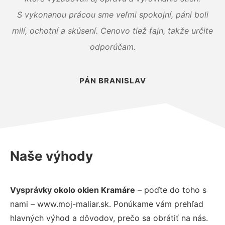
S vykonanou prácou sme veľmi spokojní, páni boli
milí, ochotní a skúsení. Cenovo tiež fajn, takže určite
odporúčam.
PÁN BRANISLAV
Naše výhody
Vysprávky okolo okien Kramáre
– poďte do toho s
nami – www.moj-maliar.sk. Ponúkame vám prehľad
hlavných výhod a dôvodov, prečo sa obrátiť na nás.