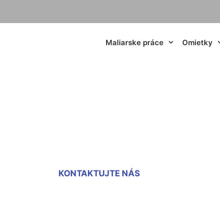
Maliarske práce
Omietky
právky Stopfenreu
KONTAKTUJTE NÁS