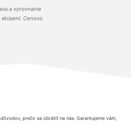
ravu a vyrovnanie
 a skúsení. Cenovo
dôvodov, prečo sa obrátiť na nás. Garantujeme vám,