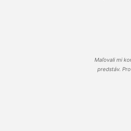
Maľovali mi ko
predstáv. Pro