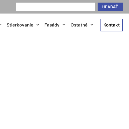
HĽADAŤ
Stierkovanie
Fasády
Ostatné
Kontakt
th