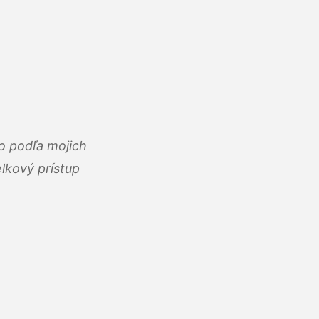
o podľa mojich
lkový prístup