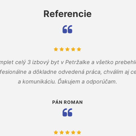
Referencie
mplet celý 3 izbový byt v Petržalke a všetko prebehl
fesionálne a dôkladne odvedená práca, chválim aj ce
a komunikáciu. Ďakujem a odporúčam.
PÁN ROMAN