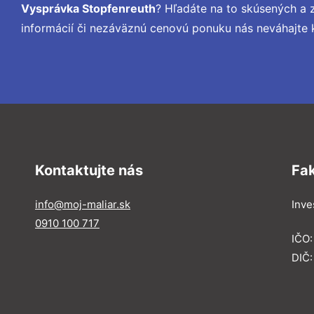
Vysprávka Stopfenreuth
? Hľadáte na to skúsených a
informácií či nezáväznú cenovú ponuku nás neváhajte 
Kontaktujte nás
Fa
info@moj-maliar.sk
Inves
0910 100 717
IČO:
DIČ: