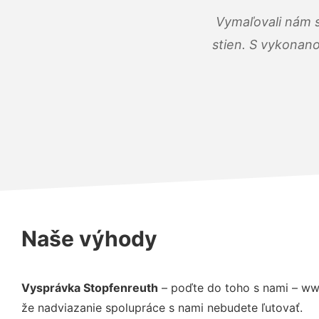
Vymaľovali nám s
stien. S vykonano
Naše výhody
Vysprávka Stopfenreuth
– poďte do toho s nami – ww
že nadviazanie spolupráce s nami nebudete ľutovať.