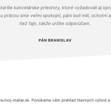
taršie kancelárske priestory, ktoré vyžadovali aj op
u prácou sme veľmi spokojní, páni boli milí, ochotní
tiež fajn, takže určite odporúčam.
PÁN BRANISLAV
w.moj-maliar.sk. Ponúkame vám prehľad hlavných výhod a 