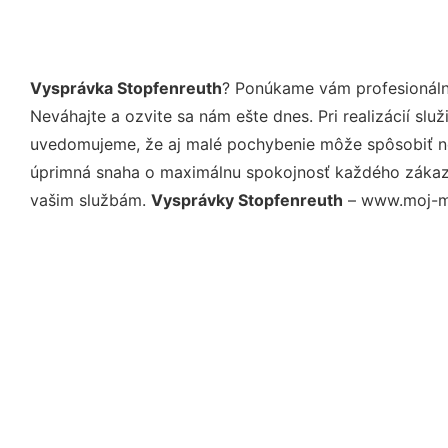
Vysprávka Stopfenreuth
? Ponúkame vám profesionáln
Neváhajte a ozvite sa nám ešte dnes. Pri realizácií sl
uvedomujeme, že aj malé pochybenie môže spôsobiť nep
úprimná snaha o maximálnu spokojnosť každého zákazní
vašim službám.
Vysprávky Stopfenreuth
– www.moj-mal