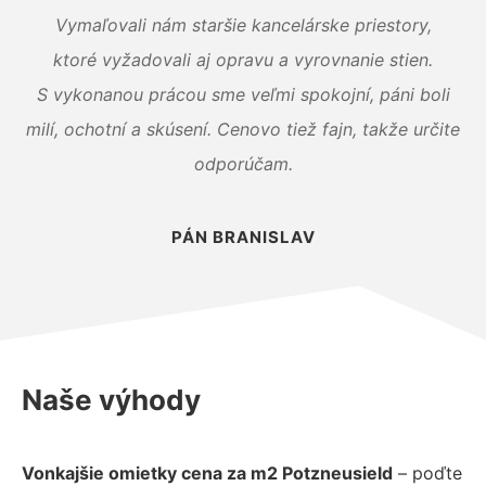
Vymaľovali nám staršie kancelárske priestory,
ktoré vyžadovali aj opravu a vyrovnanie stien.
S vykonanou prácou sme veľmi spokojní, páni boli
milí, ochotní a skúsení. Cenovo tiež fajn, takže určite
odporúčam.
PÁN BRANISLAV
Naše výhody
Vonkajšie omietky cena za m2 Potzneusield
– poďte