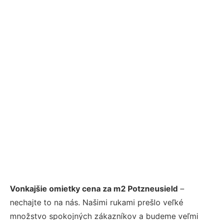
Vonkajšie omietky cena za m2 Potzneusield
–
nechajte to na nás. Našimi rukami prešlo veľké
množstvo spokojných zákazníkov a budeme veľmi