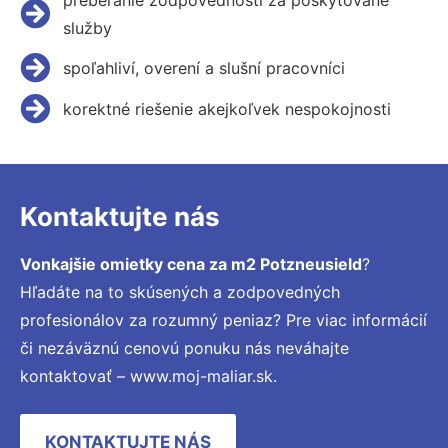
služby
spoľahliví, overení a slušní pracovníci
korektné riešenie akejkoľvek nespokojnosti
Kontaktujte nás
Vonkajšie omietky cena za m2 Potzneusield
?
Hľadáte na to skúsených a zodpovedných
profesionálov za rozumný peniaz? Pre viac informácií
či nezáväznú cenovú ponuku nás neváhajte
kontaktovať – www.moj-maliar.sk.
KONTAKTUJTE NÁS