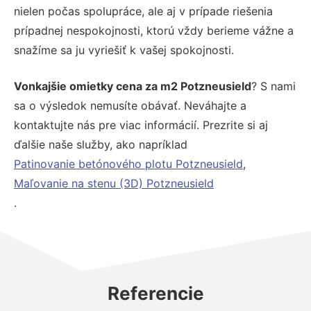
nielen počas spolupráce, ale aj v prípade riešenia
prípadnej nespokojnosti, ktorú vždy berieme vážne a
snažíme sa ju vyriešiť k vašej spokojnosti.
Vonkajšie omietky cena za m2 Potzneusield
? S nami
sa o výsledok nemusíte obávať. Neváhajte a
kontaktujte nás pre viac informácií. Prezrite si aj
ďalšie naše služby, ako napríklad
Patinovanie betónového plotu Potzneusield
,
Maľovanie na stenu (3D) Potzneusield
.
Referencie