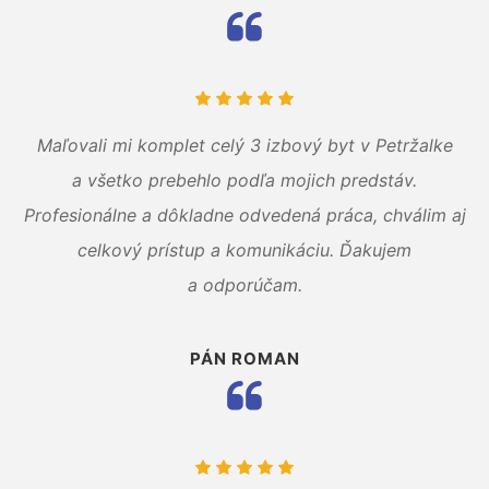
Maľovali mi komplet celý 3 izbový byt v Petržalke
a všetko prebehlo podľa mojich predstáv.
Profesionálne a dôkladne odvedená práca, chválim aj
celkový prístup a komunikáciu. Ďakujem
a odporúčam.
PÁN ROMAN