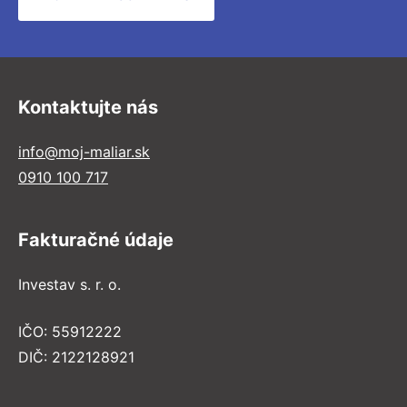
Kontaktujte nás
info@moj-maliar.sk
0910 100 717
Fakturačné údaje
Investav s. r. o.
IČO: 55912222
DIČ: 2122128921