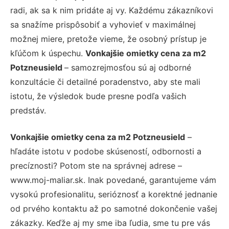
radi, ak sa k nim pridáte aj vy. Každému zákazníkovi
sa snažíme prispôsobiť a vyhovieť v maximálnej
možnej miere, pretože vieme, že osobný prístup je
kľúčom k úspechu.
Vonkajšie omietky cena za m2
Potzneusield
– samozrejmosťou sú aj odborné
konzultácie či detailné poradenstvo, aby ste mali
istotu, že výsledok bude presne podľa vašich
predstáv.
Vonkajšie omietky cena za m2 Potzneusield
–
hľadáte istotu v podobe skúseností, odbornosti a
precíznosti? Potom ste na správnej adrese –
www.moj-maliar.sk. Inak povedané, garantujeme vám
vysokú profesionalitu, serióznosť a korektné jednanie
od prvého kontaktu až po samotné dokončenie vašej
zákazky. Keďže aj my sme iba ľudia, sme tu pre vás