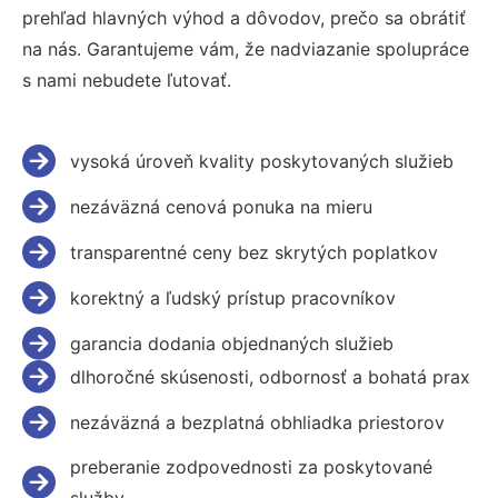
prehľad hlavných výhod a dôvodov, prečo sa obrátiť
na nás. Garantujeme vám, že nadviazanie spolupráce
s nami nebudete ľutovať.
vysoká úroveň kvality poskytovaných služieb
nezáväzná cenová ponuka na mieru
transparentné ceny bez skrytých poplatkov
korektný a ľudský prístup pracovníkov
garancia dodania objednaných služieb
dlhoročné skúsenosti, odbornosť a bohatá prax
nezáväzná a bezplatná obhliadka priestorov
preberanie zodpovednosti za poskytované
služby