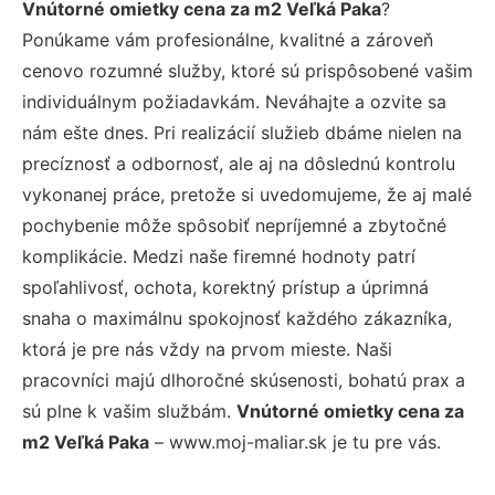
Vnútorné omietky cena za m2 Veľká Paka
?
Ponúkame vám profesionálne, kvalitné a zároveň
cenovo rozumné služby, ktoré sú prispôsobené vašim
individuálnym požiadavkám. Neváhajte a ozvite sa
nám ešte dnes. Pri realizácií služieb dbáme nielen na
precíznosť a odbornosť, ale aj na dôslednú kontrolu
vykonanej práce, pretože si uvedomujeme, že aj malé
pochybenie môže spôsobiť nepríjemné a zbytočné
komplikácie. Medzi naše firemné hodnoty patrí
spoľahlivosť, ochota, korektný prístup a úprimná
snaha o maximálnu spokojnosť každého zákazníka,
ktorá je pre nás vždy na prvom mieste. Naši
pracovníci majú dlhoročné skúsenosti, bohatú prax a
sú plne k vašim službám.
Vnútorné omietky cena za
m2 Veľká Paka
– www.moj-maliar.sk je tu pre vás.