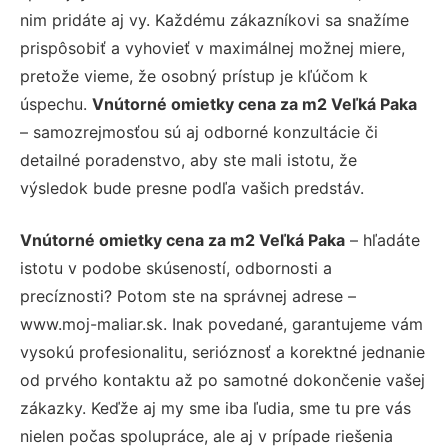
nim pridáte aj vy. Každému zákazníkovi sa snažíme
prispôsobiť a vyhovieť v maximálnej možnej miere,
pretože vieme, že osobný prístup je kľúčom k
úspechu.
Vnútorné omietky cena za m2 Veľká Paka
– samozrejmosťou sú aj odborné konzultácie či
detailné poradenstvo, aby ste mali istotu, že
výsledok bude presne podľa vašich predstáv.
Vnútorné omietky cena za m2 Veľká Paka
– hľadáte
istotu v podobe skúseností, odbornosti a
precíznosti? Potom ste na správnej adrese –
www.moj-maliar.sk. Inak povedané, garantujeme vám
vysokú profesionalitu, serióznosť a korektné jednanie
od prvého kontaktu až po samotné dokončenie vašej
zákazky. Keďže aj my sme iba ľudia, sme tu pre vás
nielen počas spolupráce, ale aj v prípade riešenia