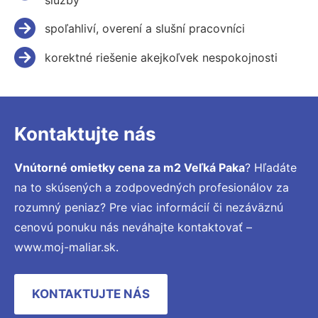
spoľahliví, overení a slušní pracovníci
korektné riešenie akejkoľvek nespokojnosti
Kontaktujte nás
Vnútorné omietky cena za m2 Veľká Paka
? Hľadáte
na to skúsených a zodpovedných profesionálov za
rozumný peniaz? Pre viac informácií či nezáväznú
cenovú ponuku nás neváhajte kontaktovať –
www.moj-maliar.sk.
KONTAKTUJTE NÁS