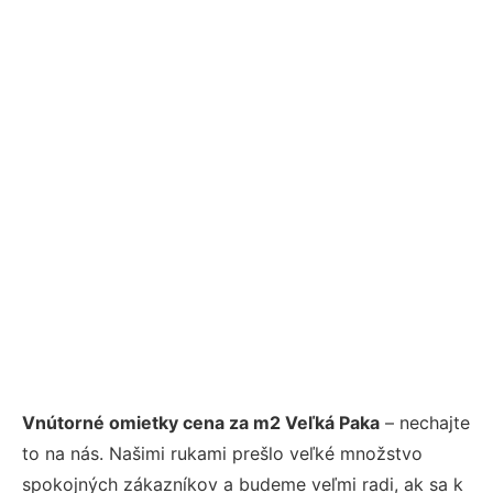
Vnútorné omietky cena za m2 Veľká Paka
– nechajte
to na nás. Našimi rukami prešlo veľké množstvo
spokojných zákazníkov a budeme veľmi radi, ak sa k