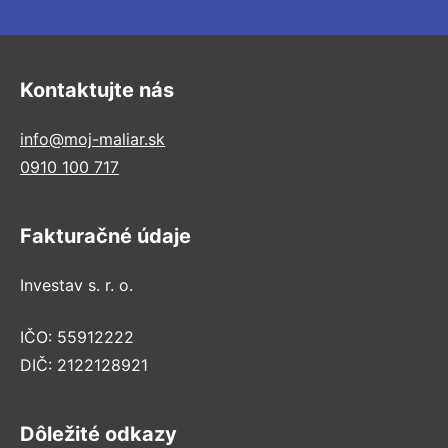
Kontaktujte nás
info@moj-maliar.sk
0910 100 717
Fakturačné údaje
Investav s. r. o.
IČO: 55912222
DIČ: 2122128921
Dôležité odkazy