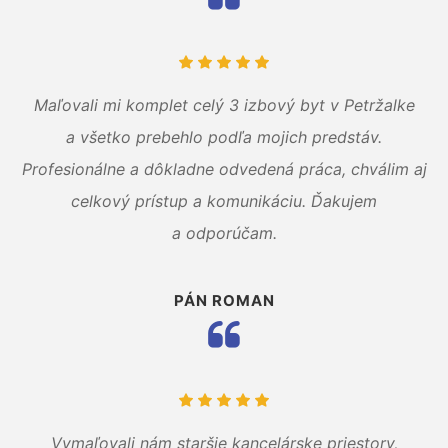
Maľovali mi komplet celý 3 izbový byt v Petržalke
a všetko prebehlo podľa mojich predstáv.
Profesionálne a dôkladne odvedená práca, chválim aj
celkový prístup a komunikáciu. Ďakujem
a odporúčam.
PÁN ROMAN
Vymaľovali nám staršie kancelárske priestory,