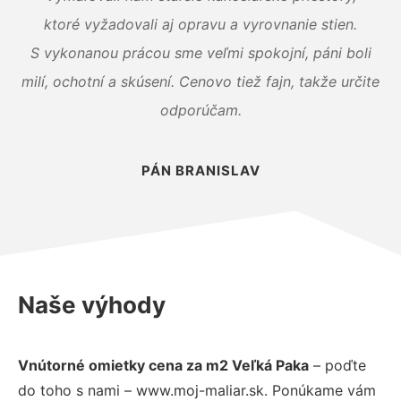
ktoré vyžadovali aj opravu a vyrovnanie stien.
S vykonanou prácou sme veľmi spokojní, páni boli
milí, ochotní a skúsení. Cenovo tiež fajn, takže určite
odporúčam.
PÁN BRANISLAV
Naše výhody
Vnútorné omietky cena za m2 Veľká Paka
– poďte
do toho s nami – www.moj-maliar.sk. Ponúkame vám