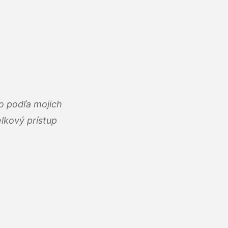
o podľa mojich
lkový prístup