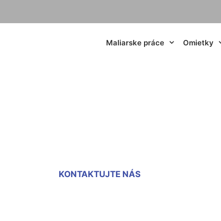
Maliarske práce
Omietky
ietky cena za m2 
KONTAKTUJTE NÁS