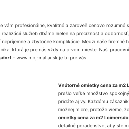
 vám profesionálne, kvalitné a zároveň cenovo rozumné sl
realizácií služieb dbáme nielen na precíznosť a odbornosť,
nepríjemné a zbytočné komplikácie. Medzi naše firemné hod
ka, ktorá je pre nás vždy na prvom mieste. Naši pracovníc
sdorf
– www.moj-maliar.sk je tu pre vás.
Vnútorné omietky cena za m2 
prešlo veľké množstvo spokojný
pridáte aj vy. Každému zákazník
možnej miere, pretože vieme, ž
omietky cena za m2 Loimersdo
detailné poradenstvo, aby ste m