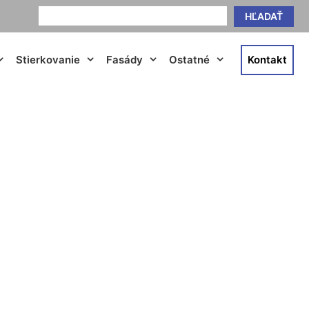
HĽADAŤ
Stierkovanie
Fasády
Ostatné
Kontakt
Loimersdorf