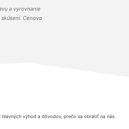
ravu a vyrovnanie
 a skúsení. Cenovo
hlavných výhod a dôvodov, prečo sa obrátiť na nás.