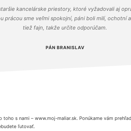
taršie kancelárske priestory, ktoré vyžadovali aj op
u prácou sme veľmi spokojní, páni boli milí, ochotní
tiež fajn, takže určite odporúčam.
PÁN BRANISLAV
 toho s nami – www.moj-maliar.sk. Ponúkame vám prehľad 
budete ľutovať.