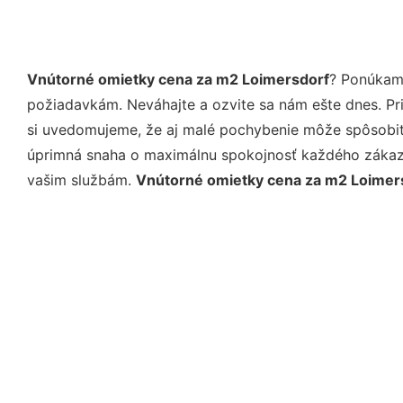
Vnútorné omietky cena za m2 Loimersdorf
? Ponúkame
požiadavkám. Neváhajte a ozvite sa nám ešte dnes. Pri 
si uvedomujeme, že aj malé pochybenie môže spôsobiť 
úprimná snaha o maximálnu spokojnosť každého zákazní
vašim službám.
Vnútorné omietky cena za m2 Loimer