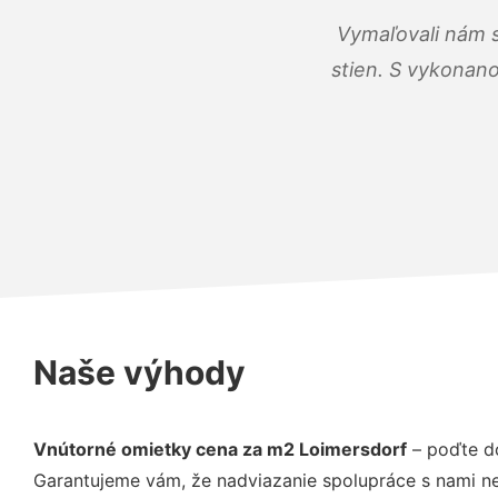
Vymaľovali nám s
stien. S vykonano
Naše výhody
Vnútorné omietky cena za m2 Loimersdorf
– poďte do
Garantujeme vám, že nadviazanie spolupráce s nami ne