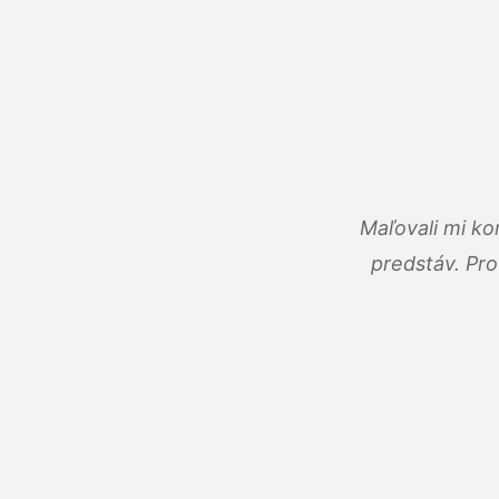
Maľovali mi ko
predstáv. Pro