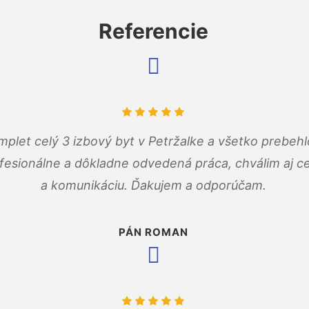
Referencie
mplet celý 3 izbový byt v Petržalke a všetko prebehl
fesionálne a dôkladne odvedená práca, chválim aj ce
a komunikáciu. Ďakujem a odporúčam.
PÁN ROMAN