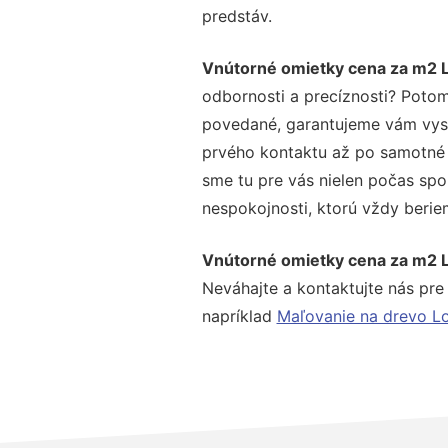
predstáv.
Vnútorné omietky cena za m2 
odbornosti a precíznosti? Potom
povedané, garantujeme vám vysok
prvého kontaktu až po samotné 
sme tu pre vás nielen počas spol
nespokojnosti, ktorú vždy beriem
Vnútorné omietky cena za m2 
Neváhajte a kontaktujte nás pre v
napríklad
Maľovanie na drevo L