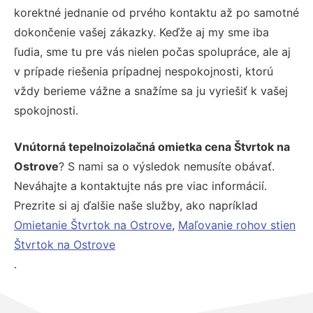
korektné jednanie od prvého kontaktu až po samotné
dokončenie vašej zákazky. Keďže aj my sme iba
ľudia, sme tu pre vás nielen počas spolupráce, ale aj
v prípade riešenia prípadnej nespokojnosti, ktorú
vždy berieme vážne a snažíme sa ju vyriešiť k vašej
spokojnosti.
Vnútorná tepelnoizolačná omietka cena Štvrtok na
Ostrove
? S nami sa o výsledok nemusíte obávať.
Neváhajte a kontaktujte nás pre viac informácií.
Prezrite si aj ďalšie naše služby, ako napríklad
Omietanie Štvrtok na Ostrove
,
Maľovanie rohov stien
Štvrtok na Ostrove
.