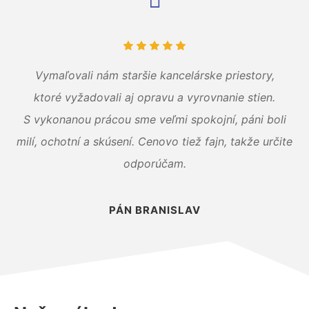
Vymaľovali nám staršie kancelárske priestory,
ktoré vyžadovali aj opravu a vyrovnanie stien.
S vykonanou prácou sme veľmi spokojní, páni boli
milí, ochotní a skúsení. Cenovo tiež fajn, takže určite
odporúčam.
PÁN BRANISLAV