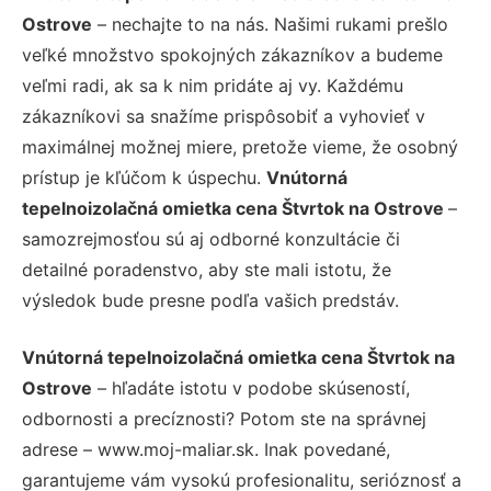
Ostrove
– nechajte to na nás. Našimi rukami prešlo
veľké množstvo spokojných zákazníkov a budeme
veľmi radi, ak sa k nim pridáte aj vy. Každému
zákazníkovi sa snažíme prispôsobiť a vyhovieť v
maximálnej možnej miere, pretože vieme, že osobný
prístup je kľúčom k úspechu.
Vnútorná
tepelnoizolačná omietka cena Štvrtok na Ostrove
–
samozrejmosťou sú aj odborné konzultácie či
detailné poradenstvo, aby ste mali istotu, že
výsledok bude presne podľa vašich predstáv.
Vnútorná tepelnoizolačná omietka cena Štvrtok na
Ostrove
– hľadáte istotu v podobe skúseností,
odbornosti a precíznosti? Potom ste na správnej
adrese – www.moj-maliar.sk. Inak povedané,
garantujeme vám vysokú profesionalitu, serióznosť a