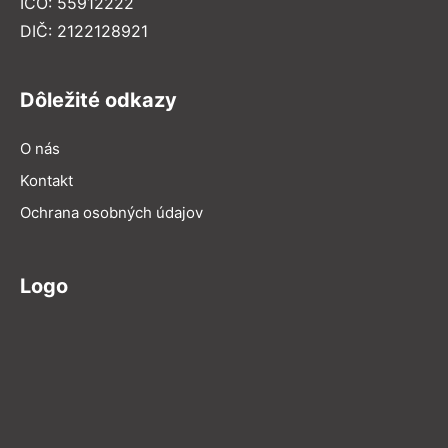
IČO: 55912222
DIČ: 2122128921
Dôležité odkazy
O nás
Kontakt
Ochrana osobných údajov
Logo