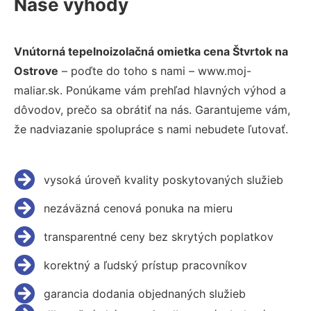
Naše výhody
Vnútorná tepelnoizolačná omietka cena Štvrtok na
Ostrove
– poďte do toho s nami – www.moj-
maliar.sk. Ponúkame vám prehľad hlavných výhod a
dôvodov, prečo sa obrátiť na nás. Garantujeme vám,
že nadviazanie spolupráce s nami nebudete ľutovať.
vysoká úroveň kvality poskytovaných služieb
nezáväzná cenová ponuka na mieru
transparentné ceny bez skrytých poplatkov
korektný a ľudský prístup pracovníkov
garancia dodania objednaných služieb