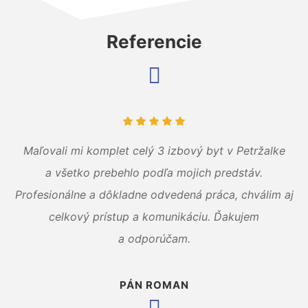
Referencie
Maľovali mi komplet celý 3 izbový byt v Petržalke
a všetko prebehlo podľa mojich predstáv.
Profesionálne a dôkladne odvedená práca, chválim aj
celkový prístup a komunikáciu. Ďakujem
a odporúčam.
PÁN ROMAN