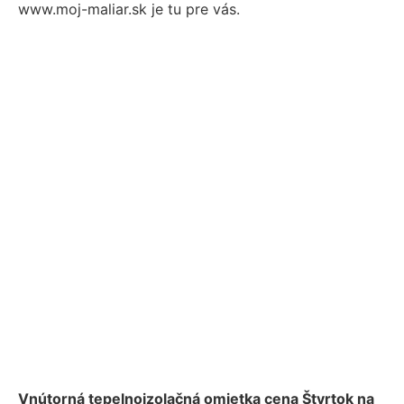
www.moj-maliar.sk je tu pre vás.
Vnútorná tepelnoizolačná omietka cena Štvrtok na