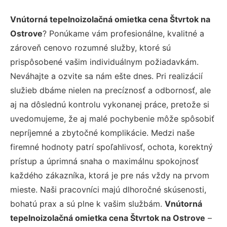
Vnútorná tepelnoizolačná omietka cena Štvrtok na
Ostrove
? Ponúkame vám profesionálne, kvalitné a
zároveň cenovo rozumné služby, ktoré sú
prispôsobené vašim individuálnym požiadavkám.
Neváhajte a ozvite sa nám ešte dnes. Pri realizácií
služieb dbáme nielen na precíznosť a odbornosť, ale
aj na dôslednú kontrolu vykonanej práce, pretože si
uvedomujeme, že aj malé pochybenie môže spôsobiť
nepríjemné a zbytočné komplikácie. Medzi naše
firemné hodnoty patrí spoľahlivosť, ochota, korektný
prístup a úprimná snaha o maximálnu spokojnosť
každého zákazníka, ktorá je pre nás vždy na prvom
mieste. Naši pracovníci majú dlhoročné skúsenosti,
bohatú prax a sú plne k vašim službám.
Vnútorná
tepelnoizolačná omietka cena Štvrtok na Ostrove
–