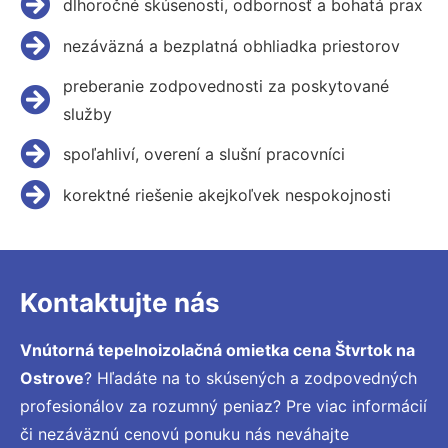
dlhoročné skúsenosti, odbornosť a bohatá prax
nezáväzná a bezplatná obhliadka priestorov
preberanie zodpovednosti za poskytované
služby
spoľahliví, overení a slušní pracovníci
korektné riešenie akejkoľvek nespokojnosti
Kontaktujte nás
Vnútorná tepelnoizolačná omietka cena Štvrtok na
Ostrove
? Hľadáte na to skúsených a zodpovedných
profesionálov za rozumný peniaz? Pre viac informácií
či nezáväznú cenovú ponuku nás neváhajte