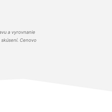
ravu a vyrovnanie
 a skúsení. Cenovo