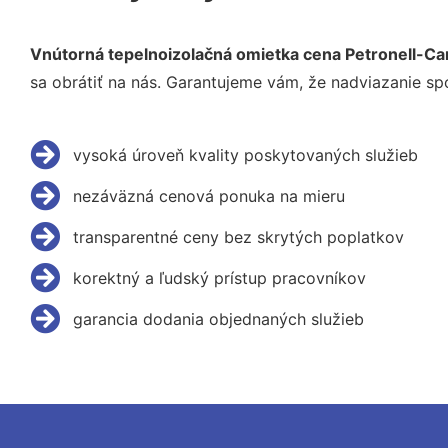
Vnútorná tepelnoizolačná omietka cena Petronell-C
sa obrátiť na nás. Garantujeme vám, že nadviazanie sp
vysoká úroveň kvality poskytovaných služieb
nezáväzná cenová ponuka na mieru
transparentné ceny bez skrytých poplatkov
korektný a ľudský prístup pracovníkov
garancia dodania objednaných služieb