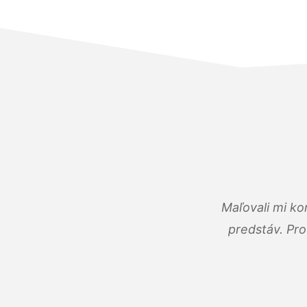
Maľovali mi ko
predstáv. Pro