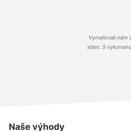
Vymaľovali nám s
stien. S vykonano
Naše výhody