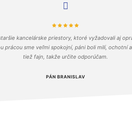
taršie kancelárske priestory, ktoré vyžadovali aj op
u prácou sme veľmi spokojní, páni boli milí, ochotní
tiež fajn, takže určite odporúčam.
PÁN BRANISLAV