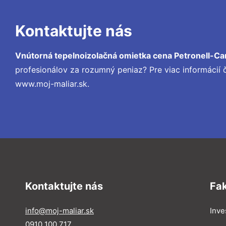
Kontaktujte nás
Vnútorná tepelnoizolačná omietka cena Petronell-C
profesionálov za rozumný peniaz? Pre viac informácií
www.moj-maliar.sk.
Kontaktujte nás
Fa
info@moj-maliar.sk
Inves
0910 100 717