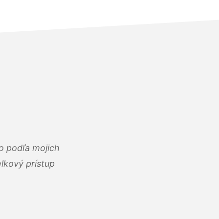
o podľa mojich
lkový prístup