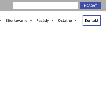
HĽADAŤ
Stierkovanie
Fasády
Ostatné
Kontakt
cena Petronell-