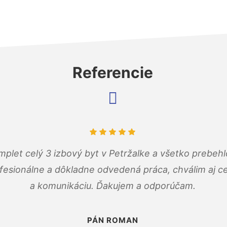
Referencie
mplet celý 3 izbový byt v Petržalke a všetko prebehl
fesionálne a dôkladne odvedená práca, chválim aj ce
a komunikáciu. Ďakujem a odporúčam.
PÁN ROMAN