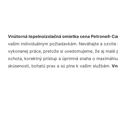
Vnútorná tepelnoizolačná omietka cena Petronell-C
vašim individuálnym požiadavkám. Neváhajte a ozvite sa
vykonanej práce, pretože si uvedomujeme, že aj malé 
ochota, korektný prístup a úprimná snaha o maximálnu
skúsenosti, bohatú prax a sú plne k vašim službám.
Vn