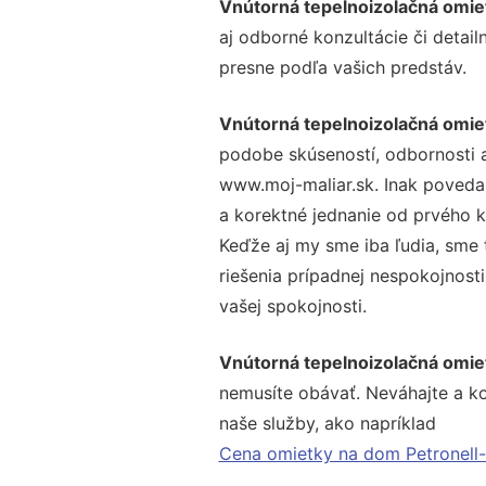
Vnútorná tepelnoizolačná omi
aj odborné konzultácie či detail
presne podľa vašich predstáv.
Vnútorná tepelnoizolačná omie
podobe skúseností, odbornosti a
www.moj-maliar.sk. Inak povedan
a korektné jednanie od prvého 
Keďže aj my sme iba ľudia, sme t
riešenia prípadnej nespokojnosti
vašej spokojnosti.
Vnútorná tepelnoizolačná omie
nemusíte obávať. Neváhajte a kont
naše služby, ako napríklad
Cena omietky na dom Petronell