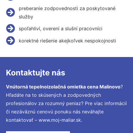
preberanie zodpovednosti za poskytované
služby
spoľahliví, overení a slušní pracovníci
korektné riešenie akejkoľvek nespokojnosti
Kontaktujte nás
Vnútorná tepelnoizolačná omietka cena Malinovo
?
Hľadáte na to skúsených a zodpovedných
profesionálov za rozumný peniaz? Pre viac informácií
či nezáväznú cenovú ponuku nás neváhajte
kontaktovať – www.moj-maliar.sk.