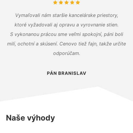
Vymaľovali nám staršie kancelárske priestory,
ktoré vyžadovali aj opravu a vyrovnanie stien.
S vykonanou prácou sme veľmi spokojní, páni boli
milí, ochotní a skúsení. Cenovo tiež fajn, takže určite
odporúčam.
PÁN BRANISLAV
Naše výhody