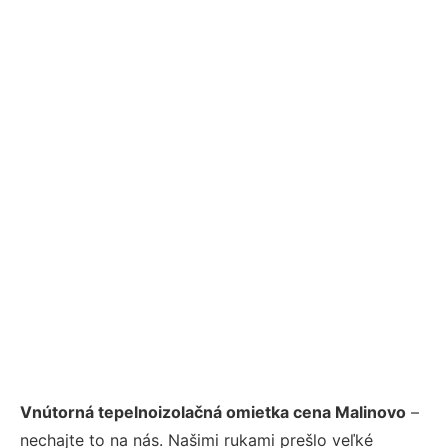
Vnútorná tepelnoizolačná omietka cena Malinovo
–
nechajte to na nás. Našimi rukami prešlo veľké