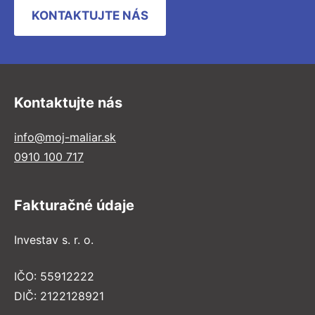
KONTAKTUJTE NÁS
Kontaktujte nás
info@moj-maliar.sk
0910 100 717
Fakturačné údaje
Investav s. r. o.
IČO: 55912222
DIČ: 2122128921