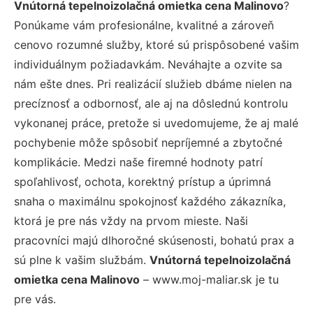
Vnútorná tepelnoizolačná omietka cena Malinovo
?
Ponúkame vám profesionálne, kvalitné a zároveň
cenovo rozumné služby, ktoré sú prispôsobené vašim
individuálnym požiadavkám. Neváhajte a ozvite sa
nám ešte dnes. Pri realizácií služieb dbáme nielen na
precíznosť a odbornosť, ale aj na dôslednú kontrolu
vykonanej práce, pretože si uvedomujeme, že aj malé
pochybenie môže spôsobiť nepríjemné a zbytočné
komplikácie. Medzi naše firemné hodnoty patrí
spoľahlivosť, ochota, korektný prístup a úprimná
snaha o maximálnu spokojnosť každého zákazníka,
ktorá je pre nás vždy na prvom mieste. Naši
pracovníci majú dlhoročné skúsenosti, bohatú prax a
sú plne k vašim službám.
Vnútorná tepelnoizolačná
omietka cena Malinovo
– www.moj-maliar.sk je tu
pre vás.