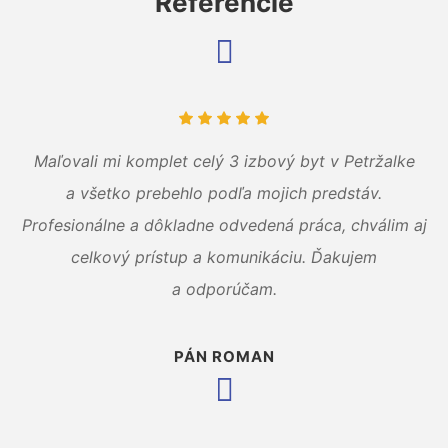
Referencie
Maľovali mi komplet celý 3 izbový byt v Petržalke
a všetko prebehlo podľa mojich predstáv.
Profesionálne a dôkladne odvedená práca, chválim aj
celkový prístup a komunikáciu. Ďakujem
a odporúčam.
PÁN ROMAN