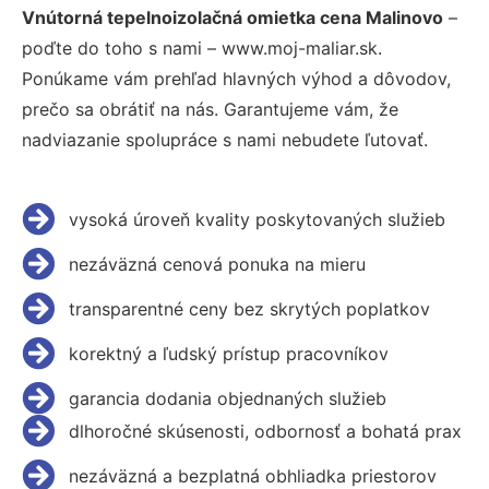
Vnútorná tepelnoizolačná omietka cena Malinovo
–
poďte do toho s nami – www.moj-maliar.sk.
Ponúkame vám prehľad hlavných výhod a dôvodov,
prečo sa obrátiť na nás. Garantujeme vám, že
nadviazanie spolupráce s nami nebudete ľutovať.
vysoká úroveň kvality poskytovaných služieb
nezáväzná cenová ponuka na mieru
transparentné ceny bez skrytých poplatkov
korektný a ľudský prístup pracovníkov
garancia dodania objednaných služieb
dlhoročné skúsenosti, odbornosť a bohatá prax
nezáväzná a bezplatná obhliadka priestorov