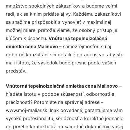
množstvo spokojných zákazníkov a budeme veľmi
radi, ak sa k nim pridáte aj vy. Každému zákazníkovi
sa snažíme prispôsobiť a vyhovieť v maximálnej
možnej miere, pretože vieme, že osobný prístup je
kľúčom k úspechu.
Vnútorná tepelnoizolačná
omietka cena Malinovo
– samozrejmosťou sú aj
odborné konzultácie či detailné poradenstvo, aby ste
mali istotu, že výsledok bude presne podľa vašich
predstáv.
Vnútorná tepelnoizolačná omietka cena Malinovo
–
hľadáte istotu v podobe skúseností, odbornosti a
precíznosti? Potom ste na správnej adrese –
www.moj-maliar.sk. Inak povedané, garantujeme vám
vysokú profesionalitu, serióznosť a korektné jednanie
od prvého kontaktu až po samotné dokončenie vašej