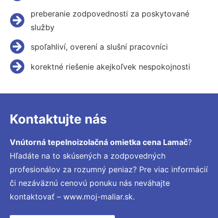
preberanie zodpovednosti za poskytované
služby
spoľahliví, overení a slušní pracovníci
korektné riešenie akejkoľvek nespokojnosti
Kontaktujte nás
Vnútorná tepelnoizolačná omietka cena Lamač
?
Hľadáte na to skúsených a zodpovedných
profesionálov za rozumný peniaz? Pre viac informácií
či nezáväznú cenovú ponuku nás neváhajte
kontaktovať – www.moj-maliar.sk.