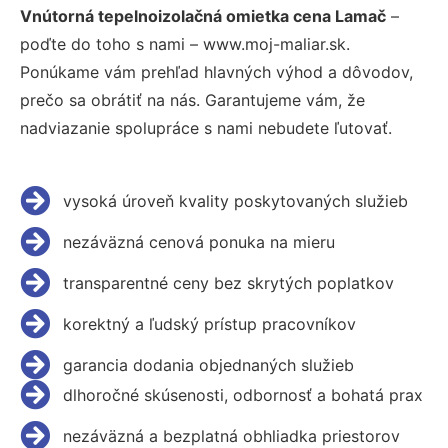
Vnútorná tepelnoizolačná omietka cena Lamač
–
poďte do toho s nami – www.moj-maliar.sk.
Ponúkame vám prehľad hlavných výhod a dôvodov,
prečo sa obrátiť na nás. Garantujeme vám, že
nadviazanie spolupráce s nami nebudete ľutovať.
vysoká úroveň kvality poskytovaných služieb
nezáväzná cenová ponuka na mieru
transparentné ceny bez skrytých poplatkov
korektný a ľudský prístup pracovníkov
garancia dodania objednaných služieb
dlhoročné skúsenosti, odbornosť a bohatá prax
nezáväzná a bezplatná obhliadka priestorov