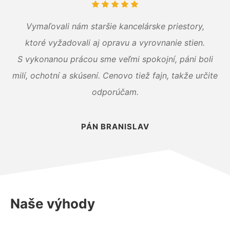
Vymaľovali nám staršie kancelárske priestory,
ktoré vyžadovali aj opravu a vyrovnanie stien.
S vykonanou prácou sme veľmi spokojní, páni boli
milí, ochotní a skúsení. Cenovo tiež fajn, takže určite
odporúčam.
PÁN BRANISLAV
Naše výhody