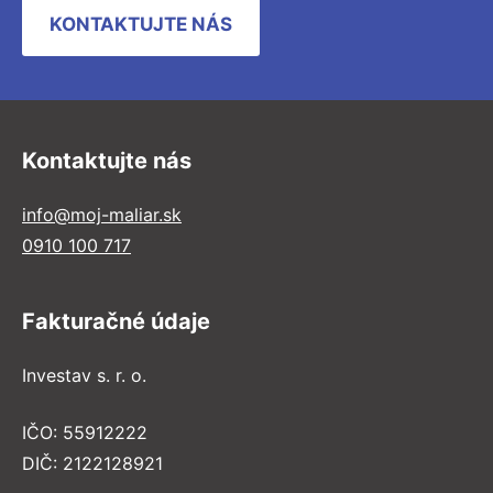
KONTAKTUJTE NÁS
Kontaktujte nás
info@moj-maliar.sk
0910 100 717
Fakturačné údaje
Investav s. r. o.
IČO: 55912222
DIČ: 2122128921