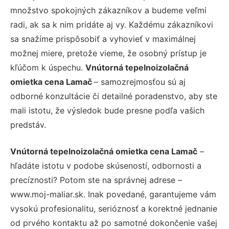
množstvo spokojných zákazníkov a budeme veľmi
radi, ak sa k nim pridáte aj vy. Každému zákazníkovi
sa snažíme prispôsobiť a vyhovieť v maximálnej
možnej miere, pretože vieme, že osobný prístup je
kľúčom k úspechu.
Vnútorná tepelnoizolačná
omietka cena Lamač
– samozrejmosťou sú aj
odborné konzultácie či detailné poradenstvo, aby ste
mali istotu, že výsledok bude presne podľa vašich
predstáv.
Vnútorná tepelnoizolačná omietka cena Lamač
–
hľadáte istotu v podobe skúseností, odbornosti a
precíznosti? Potom ste na správnej adrese –
www.moj-maliar.sk. Inak povedané, garantujeme vám
vysokú profesionalitu, serióznosť a korektné jednanie
od prvého kontaktu až po samotné dokončenie vašej