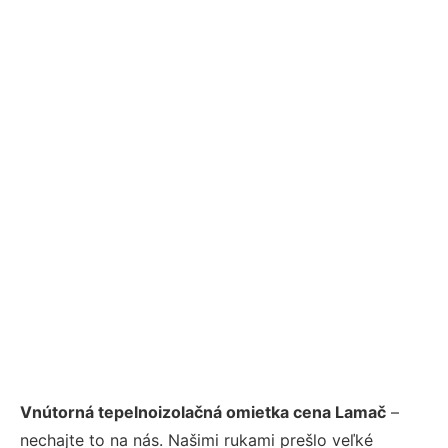
Vnútorná tepelnoizolačná omietka cena Lamač
–
nechajte to na nás. Našimi rukami prešlo veľké