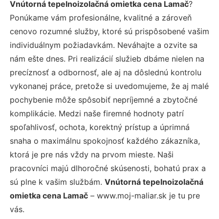
Vnútorná tepelnoizolačná omietka cena Lamač
?
Ponúkame vám profesionálne, kvalitné a zároveň
cenovo rozumné služby, ktoré sú prispôsobené vašim
individuálnym požiadavkám. Neváhajte a ozvite sa
nám ešte dnes. Pri realizácií služieb dbáme nielen na
precíznosť a odbornosť, ale aj na dôslednú kontrolu
vykonanej práce, pretože si uvedomujeme, že aj malé
pochybenie môže spôsobiť nepríjemné a zbytočné
komplikácie. Medzi naše firemné hodnoty patrí
spoľahlivosť, ochota, korektný prístup a úprimná
snaha o maximálnu spokojnosť každého zákazníka,
ktorá je pre nás vždy na prvom mieste. Naši
pracovníci majú dlhoročné skúsenosti, bohatú prax a
sú plne k vašim službám.
Vnútorná tepelnoizolačná
omietka cena Lamač
– www.moj-maliar.sk je tu pre
vás.