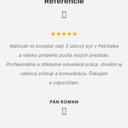
Referencie
Maľovali mi komplet celý 3 izbový byt v Petržalke
a všetko prebehlo podľa mojich predstáv.
Profesionálne a dôkladne odvedená práca, chválim aj
celkový prístup a komunikáciu. Ďakujem
a odporúčam.
PÁN ROMAN