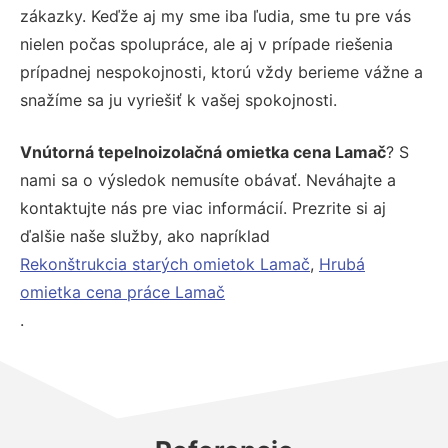
zákazky. Keďže aj my sme iba ľudia, sme tu pre vás
nielen počas spolupráce, ale aj v prípade riešenia
prípadnej nespokojnosti, ktorú vždy berieme vážne a
snažíme sa ju vyriešiť k vašej spokojnosti.
Vnútorná tepelnoizolačná omietka cena Lamač
? S
nami sa o výsledok nemusíte obávať. Neváhajte a
kontaktujte nás pre viac informácií. Prezrite si aj
ďalšie naše služby, ako napríklad
Rekonštrukcia starých omietok Lamač
,
Hrubá
omietka cena práce Lamač
.