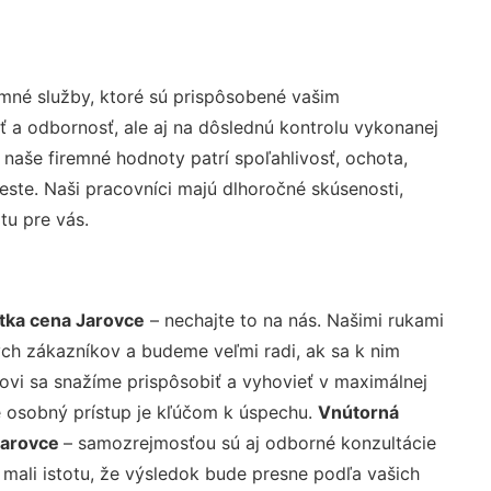
mné služby, ktoré sú prispôsobené vašim
ť a odbornosť, ale aj na dôslednú kontrolu vykonanej
aše firemné hodnoty patrí spoľahlivosť, ochota,
ste. Naši pracovníci majú dlhoročné skúsenosti,
tu pre vás.
tka cena Jarovce
– nechajte to na nás. Našimi rukami
ch zákazníkov a budeme veľmi radi, ak sa k nim
ovi sa snažíme prispôsobiť a vyhovieť v maximálnej
e osobný prístup je kľúčom k úspechu.
Vnútorná
Jarovce
– samozrejmosťou sú aj odborné konzultácie
 mali istotu, že výsledok bude presne podľa vašich