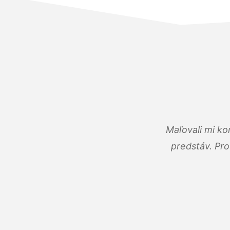
Maľovali mi ko
predstáv. Pro