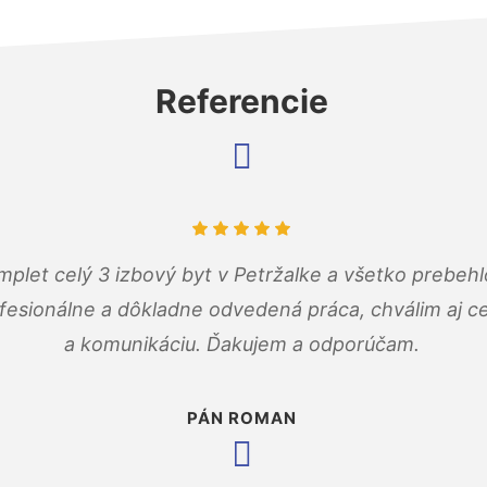
Referencie
mplet celý 3 izbový byt v Petržalke a všetko prebehl
fesionálne a dôkladne odvedená práca, chválim aj ce
a komunikáciu. Ďakujem a odporúčam.
PÁN ROMAN