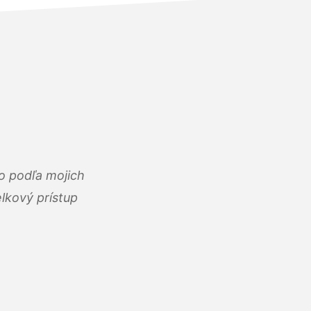
o podľa mojich
lkový prístup