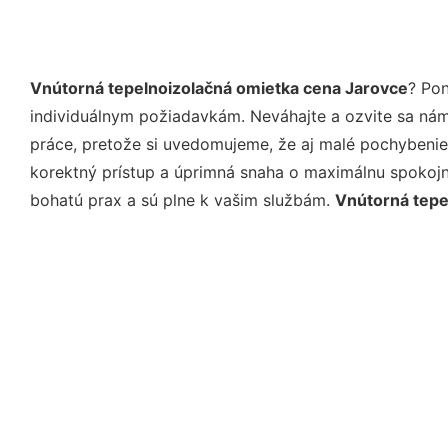
Vnútorná tepelnoizolačná omietka cena Jarovce
? Po
individuálnym požiadavkám. Neváhajte a ozvite sa nám e
práce, pretože si uvedomujeme, že aj malé pochybenie
korektný prístup a úprimná snaha o maximálnu spokojn
bohatú prax a sú plne k vašim službám.
Vnútorná tepe