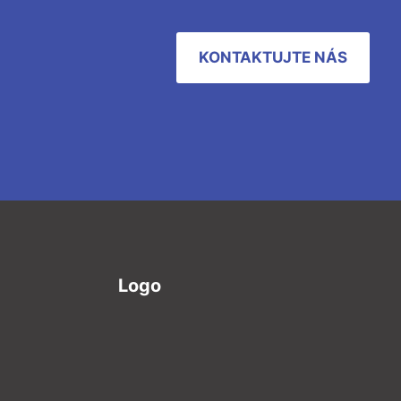
KONTAKTUJTE NÁS
Logo