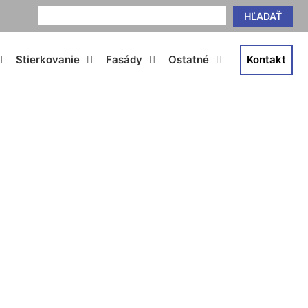
HĽADAŤ
Stierkovanie
Fasády
Ostatné
Kontakt
a cena Jarovce