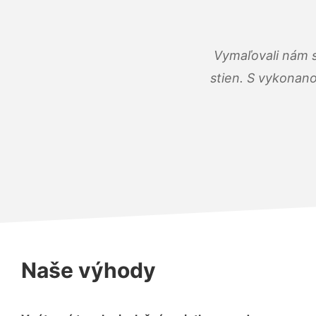
Vymaľovali nám s
stien. S vykonano
Naše výhody