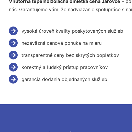
Vnútorná tepelnoizolačná omietka cena Jarovce
– po
nás. Garantujeme vám, že nadviazanie spolupráce s na
vysoká úroveň kvality poskytovaných služieb
nezáväzná cenová ponuka na mieru
transparentné ceny bez skrytých poplatkov
korektný a ľudský prístup pracovníkov
garancia dodania objednaných služieb