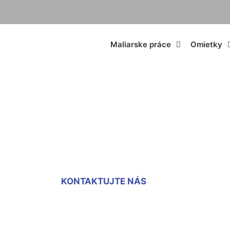
Maliarske práce
Omietky
noizolačná omietk
KONTAKTUJTE NÁS