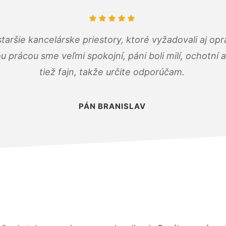
taršie kancelárske priestory, ktoré vyžadovali aj op
u prácou sme veľmi spokojní, páni boli milí, ochotní
tiež fajn, takže určite odporúčam.
PÁN BRANISLAV