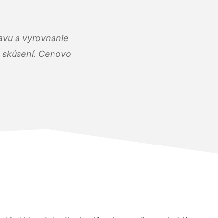
ravu a vyrovnanie
 a skúsení. Cenovo