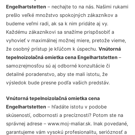
Engelhartstetten
– nechajte to na nás. Našimi rukami
prešlo veľké množstvo spokojných zákazníkov a
budeme veľmi radi, ak sa k nim pridáte aj vy.
Každému zákazníkovi sa snažíme prispôsobiť a
vyhovieť v maximálnej možnej miere, pretože vieme,
že osobný prístup je kľúčom k úspechu.
Vnútorná
tepelnoizolačná omietka cena Engelhartstetten
–
samozrejmosťou sú aj odborné konzultácie či
detailné poradenstvo, aby ste mali istotu, že
výsledok bude presne podľa vašich predstáv.
Vnútorná tepelnoizolačná omietka cena
Engelhartstetten
– hľadáte istotu v podobe
skúseností, odbornosti a precíznosti? Potom ste na
správnej adrese – www.moj-maliar.sk. Inak povedané,
garantujeme vám vysokú profesionalitu, serióznosť a