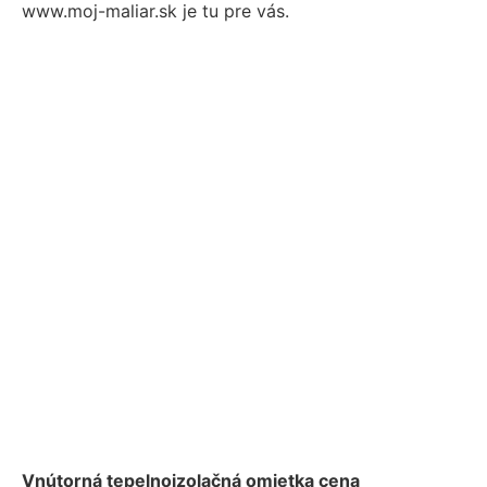
www.moj-maliar.sk je tu pre vás.
Vnútorná tepelnoizolačná omietka cena