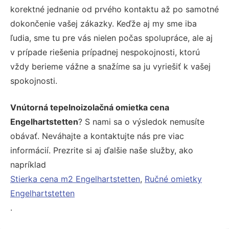
korektné jednanie od prvého kontaktu až po samotné
dokončenie vašej zákazky. Keďže aj my sme iba
ľudia, sme tu pre vás nielen počas spolupráce, ale aj
v prípade riešenia prípadnej nespokojnosti, ktorú
vždy berieme vážne a snažíme sa ju vyriešiť k vašej
spokojnosti.
Vnútorná tepelnoizolačná omietka cena
Engelhartstetten
? S nami sa o výsledok nemusíte
obávať. Neváhajte a kontaktujte nás pre viac
informácií. Prezrite si aj ďalšie naše služby, ako
napríklad
Stierka cena m2 Engelhartstetten
,
Ručné omietky
Engelhartstetten
.