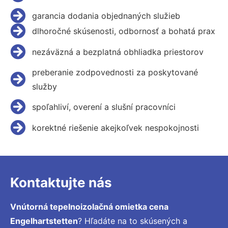
garancia dodania objednaných služieb
dlhoročné skúsenosti, odbornosť a bohatá prax
nezáväzná a bezplatná obhliadka priestorov
preberanie zodpovednosti za poskytované
služby
spoľahliví, overení a slušní pracovníci
korektné riešenie akejkoľvek nespokojnosti
Kontaktujte nás
Vnútorná tepelnoizolačná omietka cena
Engelhartstetten
? Hľadáte na to skúsených a