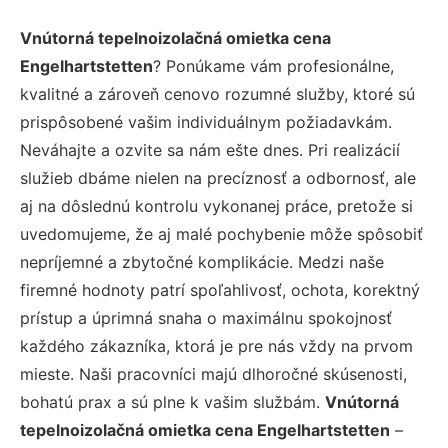
Vnútorná tepelnoizolačná omietka cena
Engelhartstetten
? Ponúkame vám profesionálne,
kvalitné a zároveň cenovo rozumné služby, ktoré sú
prispôsobené vašim individuálnym požiadavkám.
Neváhajte a ozvite sa nám ešte dnes. Pri realizácií
služieb dbáme nielen na precíznosť a odbornosť, ale
aj na dôslednú kontrolu vykonanej práce, pretože si
uvedomujeme, že aj malé pochybenie môže spôsobiť
nepríjemné a zbytočné komplikácie. Medzi naše
firemné hodnoty patrí spoľahlivosť, ochota, korektný
prístup a úprimná snaha o maximálnu spokojnosť
každého zákazníka, ktorá je pre nás vždy na prvom
mieste. Naši pracovníci majú dlhoročné skúsenosti,
bohatú prax a sú plne k vašim službám.
Vnútorná
tepelnoizolačná omietka cena Engelhartstetten
–