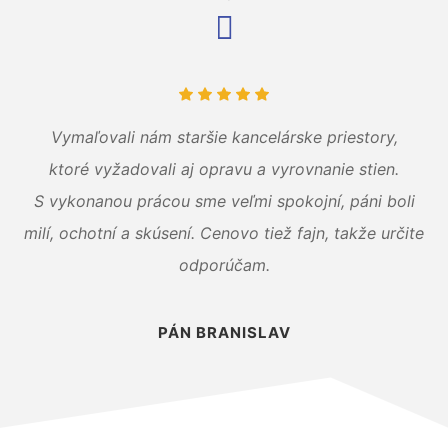
Vymaľovali nám staršie kancelárske priestory,
ktoré vyžadovali aj opravu a vyrovnanie stien.
S vykonanou prácou sme veľmi spokojní, páni boli
milí, ochotní a skúsení. Cenovo tiež fajn, takže určite
odporúčam.
PÁN BRANISLAV