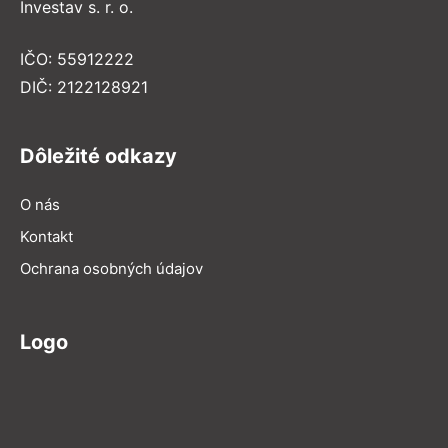
Investav s. r. o.
IČO: 55912222
DIČ: 2122128921
Dôležité odkazy
O nás
Kontakt
Ochrana osobných údajov
Logo