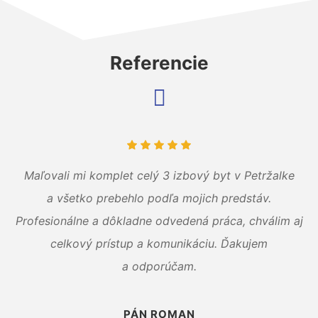
Referencie
Maľovali mi komplet celý 3 izbový byt v Petržalke
a všetko prebehlo podľa mojich predstáv.
Profesionálne a dôkladne odvedená práca, chválim aj
celkový prístup a komunikáciu. Ďakujem
a odporúčam.
PÁN ROMAN