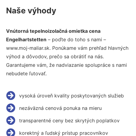
Naše výhody
Vnútorná tepelnoizolačná omietka cena
Engelhartstetten
– poďte do toho s nami –
www.moj-maliar.sk. Ponúkame vám prehľad hlavných
výhod a dôvodov, prečo sa obrátiť na nás.
Garantujeme vám, že nadviazanie spolupráce s nami
nebudete ľutovať.
vysoká úroveň kvality poskytovaných služieb
nezáväzná cenová ponuka na mieru
transparentné ceny bez skrytých poplatkov
korektný a ľudský prístup pracovníkov