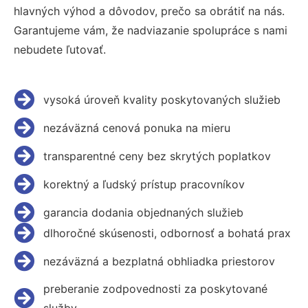
hlavných výhod a dôvodov, prečo sa obrátiť na nás.
Garantujeme vám, že nadviazanie spolupráce s nami
nebudete ľutovať.
vysoká úroveň kvality poskytovaných služieb
nezáväzná cenová ponuka na mieru
transparentné ceny bez skrytých poplatkov
korektný a ľudský prístup pracovníkov
garancia dodania objednaných služieb
dlhoročné skúsenosti, odbornosť a bohatá prax
nezáväzná a bezplatná obhliadka priestorov
preberanie zodpovednosti za poskytované
služby