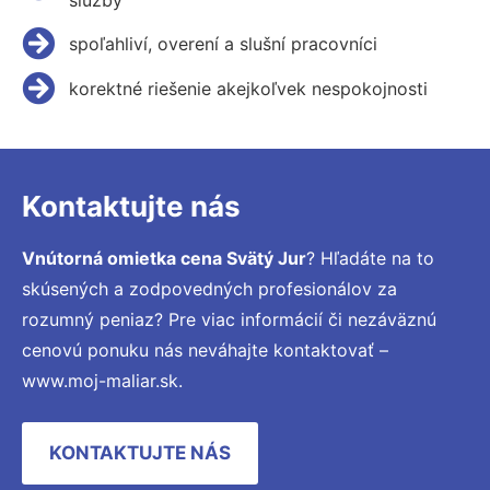
spoľahliví, overení a slušní pracovníci
korektné riešenie akejkoľvek nespokojnosti
Kontaktujte nás
Vnútorná omietka cena Svätý Jur
? Hľadáte na to
skúsených a zodpovedných profesionálov za
rozumný peniaz? Pre viac informácií či nezáväznú
cenovú ponuku nás neváhajte kontaktovať –
www.moj-maliar.sk.
KONTAKTUJTE NÁS