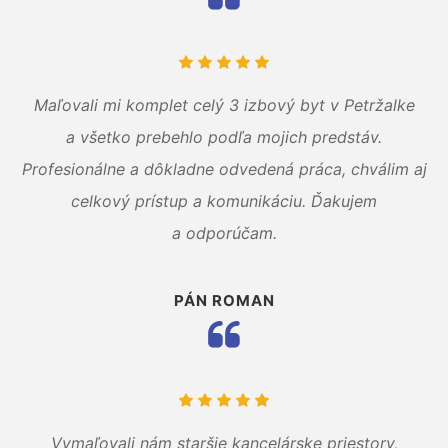
Maľovali mi komplet celý 3 izbový byt v Petržalke
a všetko prebehlo podľa mojich predstáv.
Profesionálne a dôkladne odvedená práca, chválim aj
celkový prístup a komunikáciu. Ďakujem
a odporúčam.
PÁN ROMAN
Vymaľovali nám staršie kancelárske priestory,