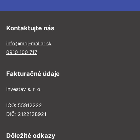
Kontaktujte nás
info@moj-maliar.sk
0910 100 717
Fakturačné údaje
Investav s. r. o.
IČO: 55912222
DIČ: 2122128921
Dôležité odkazy