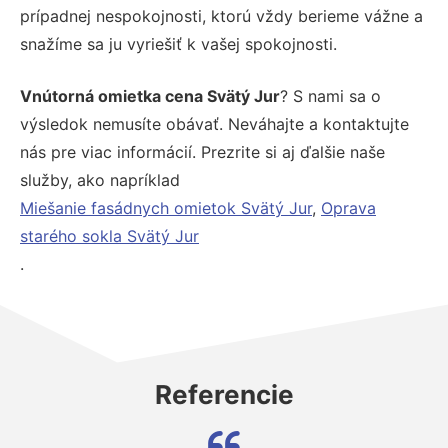
prípadnej nespokojnosti, ktorú vždy berieme vážne a
snažíme sa ju vyriešiť k vašej spokojnosti.
Vnútorná omietka cena Svätý Jur
? S nami sa o
výsledok nemusíte obávať. Neváhajte a kontaktujte
nás pre viac informácií. Prezrite si aj ďalšie naše
služby, ako napríklad
Miešanie fasádnych omietok Svätý Jur
,
Oprava
starého sokla Svätý Jur
.
Referencie