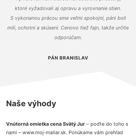
ktoré vyžadovali aj opravu a vyrovnanie stien.
S vykonanou prácou sme veľmi spokojní, páni boli
milí, ochotní a skúsení. Cenovo tiež fajn, takže určite
odporúčam.
PÁN BRANISLAV
Naše výhody
Vnútorná omietka cena Svätý Jur
– poďte do toho s
nami – www.moj-maliar.sk. Ponúkame vám prehľad