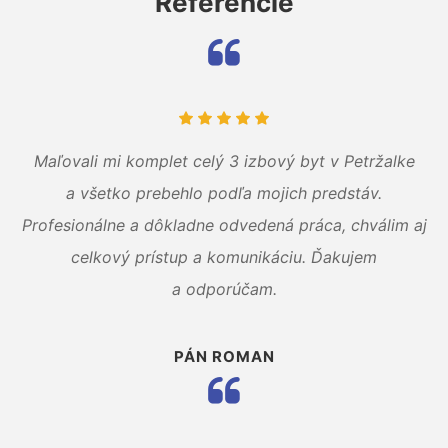
Referencie
Maľovali mi komplet celý 3 izbový byt v Petržalke
a všetko prebehlo podľa mojich predstáv.
Profesionálne a dôkladne odvedená práca, chválim aj
celkový prístup a komunikáciu. Ďakujem
a odporúčam.
PÁN ROMAN