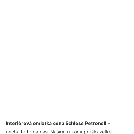
Interiérová omietka cena Schloss Petronell
–
nechajte to na nás. Našimi rukami prešlo veľké