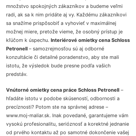
množstvo spokojných zákazníkov a budeme veľmi
radi, ak sa k nim pridáte aj vy. Každému zákazníkovi
sa snažíme prispôsobiť a vyhovieť v maximálnej
možnej miere, pretože vieme, že osobný prístup je
kľúčom k úspechu.
Interiérové omietky cena Schloss
Petronell
– samozrejmosťou sú aj odborné
konzultácie či detailné poradenstvo, aby ste mali
istotu, že výsledok bude presne podľa vašich
predstáv.
Vnútorné omietky cena práce Schloss Petronell
–
hľadáte istotu v podobe skúseností, odbornosti a
precíznosti? Potom ste na správnej adrese –
www.moj-maliar.sk. Inak povedané, garantujeme vám
vysokú profesionalitu, serióznosť a korektné jednanie
od prvého kontaktu až po samotné dokončenie vašej