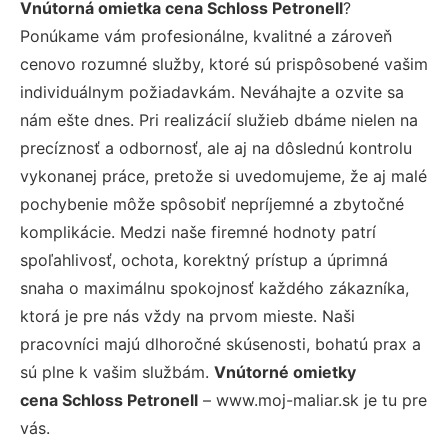
Vnútorná omietka cena Schloss Petronell
?
Ponúkame vám profesionálne, kvalitné a zároveň
cenovo rozumné služby, ktoré sú prispôsobené vašim
individuálnym požiadavkám. Neváhajte a ozvite sa
nám ešte dnes. Pri realizácií služieb dbáme nielen na
precíznosť a odbornosť, ale aj na dôslednú kontrolu
vykonanej práce, pretože si uvedomujeme, že aj malé
pochybenie môže spôsobiť nepríjemné a zbytočné
komplikácie. Medzi naše firemné hodnoty patrí
spoľahlivosť, ochota, korektný prístup a úprimná
snaha o maximálnu spokojnosť každého zákazníka,
ktorá je pre nás vždy na prvom mieste. Naši
pracovníci majú dlhoročné skúsenosti, bohatú prax a
sú plne k vašim službám.
Vnútorné omietky
cena Schloss Petronell
– www.moj-maliar.sk je tu pre
vás.