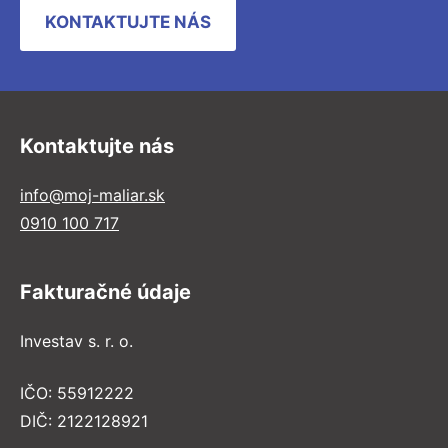
KONTAKTUJTE NÁS
Kontaktujte nás
info@moj-maliar.sk
0910 100 717
Fakturačné údaje
Investav s. r. o.
IČO: 55912222
DIČ: 2122128921