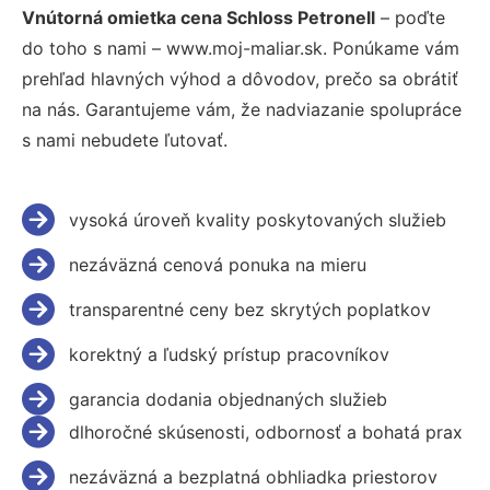
Vnútorná omietka cena Schloss Petronell
– poďte
do toho s nami – www.moj-maliar.sk. Ponúkame vám
prehľad hlavných výhod a dôvodov, prečo sa obrátiť
na nás. Garantujeme vám, že nadviazanie spolupráce
s nami nebudete ľutovať.
vysoká úroveň kvality poskytovaných služieb
nezáväzná cenová ponuka na mieru
transparentné ceny bez skrytých poplatkov
korektný a ľudský prístup pracovníkov
garancia dodania objednaných služieb
dlhoročné skúsenosti, odbornosť a bohatá prax
nezáväzná a bezplatná obhliadka priestorov