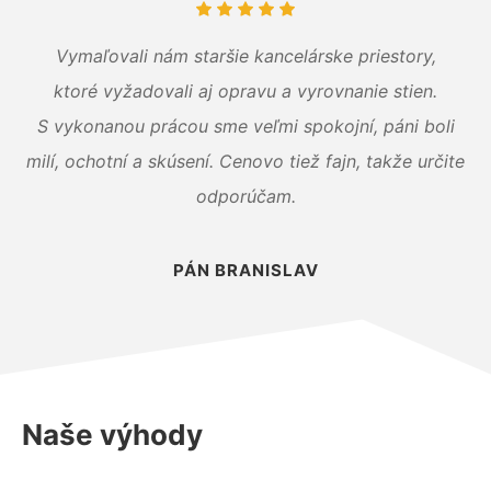
Vymaľovali nám staršie kancelárske priestory,
ktoré vyžadovali aj opravu a vyrovnanie stien.
S vykonanou prácou sme veľmi spokojní, páni boli
milí, ochotní a skúsení. Cenovo tiež fajn, takže určite
odporúčam.
PÁN BRANISLAV
Naše výhody