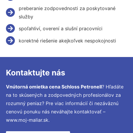
preberanie zodpovednosti za poskytované
služby
spoľahliví, overení a slušní pracovníci
korektné riešenie akejkoľvek nespokojnosti
Kontaktujte nás
Vnútorná omietka cena Schloss Petronell
? Hľadáte
na to skúsených a zodpovedných profesionálov za
rozumný peniaz? Pre viac informácií či nezáväznú
cenovú ponuku nás neváhajte kontaktovať –
www.moj-maliar.sk.