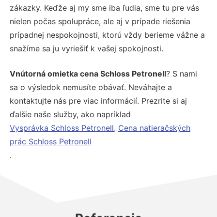
zákazky. Keďže aj my sme iba ľudia, sme tu pre vás
nielen počas spolupráce, ale aj v prípade riešenia
prípadnej nespokojnosti, ktorú vždy berieme vážne a
snažíme sa ju vyriešiť k vašej spokojnosti.
Vnútorná omietka cena Schloss Petronell
? S nami
sa o výsledok nemusíte obávať. Neváhajte a
kontaktujte nás pre viac informácií. Prezrite si aj
ďalšie naše služby, ako napríklad
Vysprávka Schloss Petronell
,
Cena natieračských
prác Schloss Petronell
.