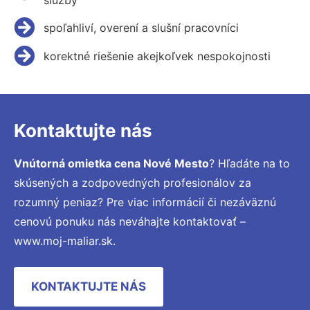
spoľahliví, overení a slušní pracovníci
korektné riešenie akejkoľvek nespokojnosti
Kontaktujte nás
Vnútorná omietka cena Nové Mesto
? Hľadáte na to
skúsených a zodpovedných profesionálov za
rozumný peniaz? Pre viac informácií či nezáväznú
cenovú ponuku nás neváhajte kontaktovať –
www.moj-maliar.sk.
KONTAKTUJTE NÁS