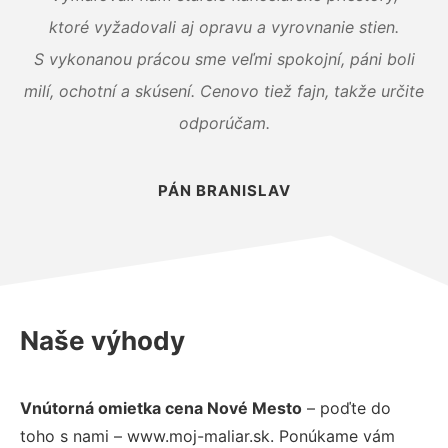
ktoré vyžadovali aj opravu a vyrovnanie stien.
S vykonanou prácou sme veľmi spokojní, páni boli
milí, ochotní a skúsení. Cenovo tiež fajn, takže určite
odporúčam.
PÁN BRANISLAV
Naše výhody
Vnútorná omietka cena Nové Mesto
– poďte do
toho s nami – www.moj-maliar.sk. Ponúkame vám