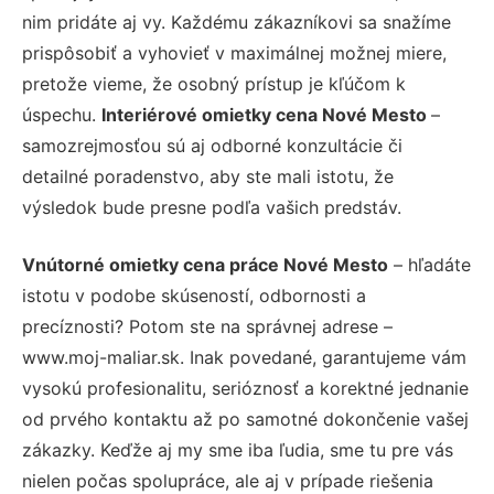
nim pridáte aj vy. Každému zákazníkovi sa snažíme
prispôsobiť a vyhovieť v maximálnej možnej miere,
pretože vieme, že osobný prístup je kľúčom k
úspechu.
Interiérové omietky cena Nové Mesto
–
samozrejmosťou sú aj odborné konzultácie či
detailné poradenstvo, aby ste mali istotu, že
výsledok bude presne podľa vašich predstáv.
Vnútorné omietky cena práce Nové Mesto
– hľadáte
istotu v podobe skúseností, odbornosti a
precíznosti? Potom ste na správnej adrese –
www.moj-maliar.sk. Inak povedané, garantujeme vám
vysokú profesionalitu, serióznosť a korektné jednanie
od prvého kontaktu až po samotné dokončenie vašej
zákazky. Keďže aj my sme iba ľudia, sme tu pre vás
nielen počas spolupráce, ale aj v prípade riešenia