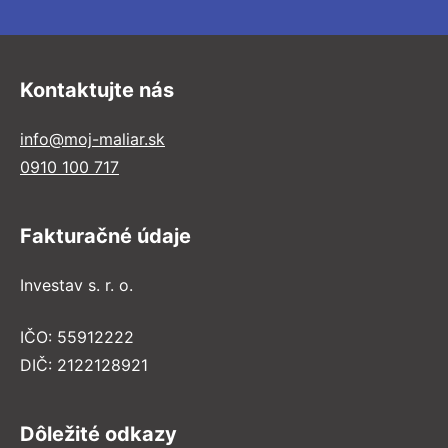
Kontaktujte nás
info@moj-maliar.sk
0910 100 717
Fakturačné údaje
Investav s. r. o.
IČO: 55912222
DIČ: 2122128921
Dôležité odkazy