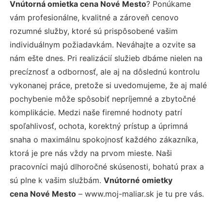
Vnútorná omietka cena Nové Mesto
? Ponúkame
vám profesionálne, kvalitné a zároveň cenovo
rozumné služby, ktoré sú prispôsobené vašim
individuálnym požiadavkám. Neváhajte a ozvite sa
nám ešte dnes. Pri realizácií služieb dbáme nielen na
precíznosť a odbornosť, ale aj na dôslednú kontrolu
vykonanej práce, pretože si uvedomujeme, že aj malé
pochybenie môže spôsobiť nepríjemné a zbytočné
komplikácie. Medzi naše firemné hodnoty patrí
spoľahlivosť, ochota, korektný prístup a úprimná
snaha o maximálnu spokojnosť každého zákazníka,
ktorá je pre nás vždy na prvom mieste. Naši
pracovníci majú dlhoročné skúsenosti, bohatú prax a
sú plne k vašim službám.
Vnútorné omietky
cena Nové Mesto
– www.moj-maliar.sk je tu pre vás.