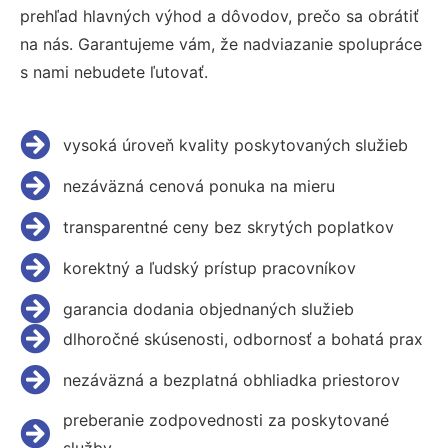
prehľad hlavných výhod a dôvodov, prečo sa obrátiť
na nás. Garantujeme vám, že nadviazanie spolupráce
s nami nebudete ľutovať.
vysoká úroveň kvality poskytovaných služieb
nezáväzná cenová ponuka na mieru
transparentné ceny bez skrytých poplatkov
korektný a ľudský prístup pracovníkov
garancia dodania objednaných služieb
dlhoročné skúsenosti, odbornosť a bohatá prax
nezáväzná a bezplatná obhliadka priestorov
preberanie zodpovednosti za poskytované
služby