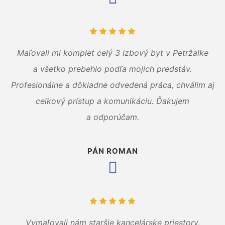
Maľovali mi komplet celý 3 izbový byt v Petržalke
a všetko prebehlo podľa mojich predstáv.
Profesionálne a dôkladne odvedená práca, chválim aj
celkový prístup a komunikáciu. Ďakujem
a odporúčam.
PÁN ROMAN
Vymaľovali nám staršie kancelárske priestory,