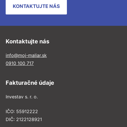
KONTAKTUJTE NÁS
Kontaktujte nás
info@moj-maliar.sk
0910 100 717
Fakturačné údaje
Investav s. r. o.
IČO: 55912222
DIČ: 2122128921