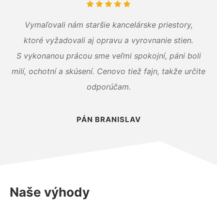
Vymaľovali nám staršie kancelárske priestory,
ktoré vyžadovali aj opravu a vyrovnanie stien.
S vykonanou prácou sme veľmi spokojní, páni boli
milí, ochotní a skúsení. Cenovo tiež fajn, takže určite
odporúčam.
PÁN BRANISLAV
Naše výhody