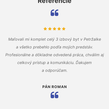
Referencie
Maľovali mi komplet celý 3 izbový byt v Petržalke
a všetko prebehlo podľa mojich predstáv.
Profesionálne a dôkladne odvedená práca, chválim aj
celkový prístup a komunikáciu. Ďakujem
a odporúčam.
PÁN ROMAN