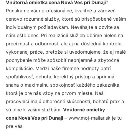
Vnútorná omietka cena Nová Ves pri Dunaji
?
Ponúkame vám profesionálne, kvalitné a zároveň
cenovo rozumné služby, ktoré sú prispôsobené vašim
individuálnym požiadavkám. Neváhajte a ozvite sa
nám ešte dnes. Pri realizácií služieb dbáme nielen na
precíznosť a odbornosť, ale aj na dôslednú kontrolu
vykonanej práce, pretože si uvedomujeme, že aj malé
pochybenie môže spôsobiť nepríjemné a zbytočné
komplikácie. Medzi naše firemné hodnoty patrí
spoľahlivosť, ochota, korektný prístup a úprimná
snaha o maximálnu spokojnosť každého zákazníka,
ktorá je pre nás vždy na prvom mieste. Naši
pracovníci majú dlhoročné skúsenosti, bohatú prax a
sú plne k vašim službám.
Vnútorné omietky
cena Nová Ves pri Dunaji
– www.moj-maliar.sk je tu
pre vás.