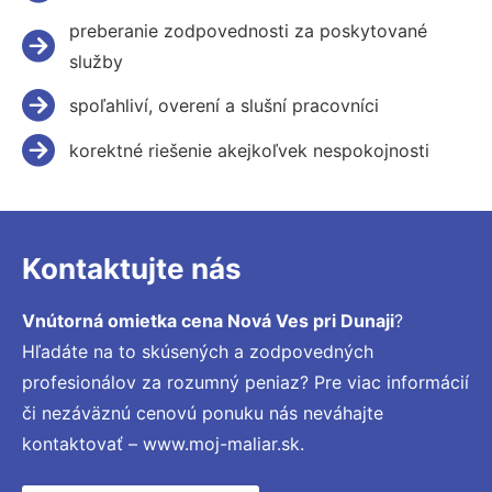
preberanie zodpovednosti za poskytované
služby
spoľahliví, overení a slušní pracovníci
korektné riešenie akejkoľvek nespokojnosti
Kontaktujte nás
Vnútorná omietka cena Nová Ves pri Dunaji
?
Hľadáte na to skúsených a zodpovedných
profesionálov za rozumný peniaz? Pre viac informácií
či nezáväznú cenovú ponuku nás neváhajte
kontaktovať – www.moj-maliar.sk.