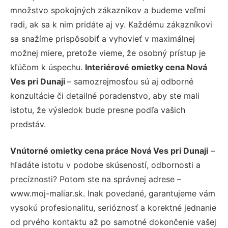
množstvo spokojných zákazníkov a budeme veľmi
radi, ak sa k nim pridáte aj vy. Každému zákazníkovi
sa snažíme prispôsobiť a vyhovieť v maximálnej
možnej miere, pretože vieme, že osobný prístup je
kľúčom k úspechu.
Interiérové omietky cena Nová
Ves pri Dunaji
– samozrejmosťou sú aj odborné
konzultácie či detailné poradenstvo, aby ste mali
istotu, že výsledok bude presne podľa vašich
predstáv.
Vnútorné omietky cena práce Nová Ves pri Dunaji
–
hľadáte istotu v podobe skúseností, odbornosti a
precíznosti? Potom ste na správnej adrese –
www.moj-maliar.sk. Inak povedané, garantujeme vám
vysokú profesionalitu, serióznosť a korektné jednanie
od prvého kontaktu až po samotné dokončenie vašej