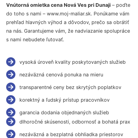
Vnútorná omietka cena Nová Ves pri Dunaji
– poďte
do toho s nami – www.moj-maliar.sk. Ponúkame vám
prehľad hlavných výhod a dôvodov, prečo sa obrátiť
na nás. Garantujeme vám, že nadviazanie spolupráce
s nami nebudete ľutovať.
vysoká úroveň kvality poskytovaných služieb
nezáväzná cenová ponuka na mieru
transparentné ceny bez skrytých poplatkov
korektný a ľudský prístup pracovníkov
garancia dodania objednaných služieb
dlhoročné skúsenosti, odbornosť a bohatá prax
nezáväzná a bezplatná obhliadka priestorov