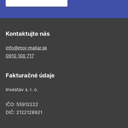
Kontaktujte nás
info@moj-maliar.sk
0910 100 717
Fakturačné údaje
Investav s. r. o.
IČO: 55912222
DIČ: 2122128921