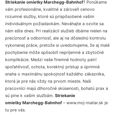
Striekanie omietky Marchegg-Bahnhof
? Ponúkame
vám profesionálne, kvalitné a zároveň cenovo
rozumné služby, ktoré sú prispôsobené vašim
individuálnym požiadavkám. Neváhajte a ozvite sa
nám ešte dnes. Pri realizácií služieb dbáme nielen na
precíznosť a odbornosť, ale aj na dôslednú kontrolu
vykonanej práce, pretože si uvedomujeme, že aj malé
pochybenie môže spôsobiť nepríjemné a zbytočné
komplikácie. Medzi naše firemné hodnoty patrí
spoľahlivosť, ochota, korektný prístup a úprimná
snaha o maximálnu spokojnosť každého zákazníka,
ktorá je pre nás vždy na prvom mieste. Naši
pracovníci majú dlhoročné skúsenosti, bohatú prax a
sú plne k vašim službám.
Striekanie
omietky Marchegg-Bahnhof
– www.moj-maliar.sk je
tu pre vás.