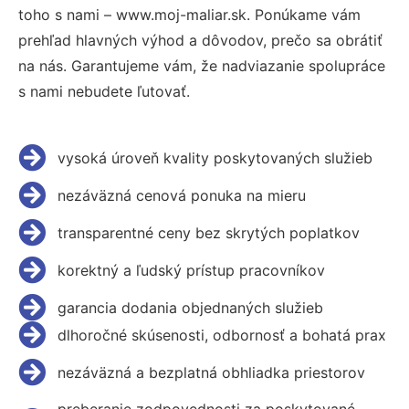
toho s nami – www.moj-maliar.sk. Ponúkame vám
prehľad hlavných výhod a dôvodov, prečo sa obrátiť
na nás. Garantujeme vám, že nadviazanie spolupráce
s nami nebudete ľutovať.
vysoká úroveň kvality poskytovaných služieb
nezáväzná cenová ponuka na mieru
transparentné ceny bez skrytých poplatkov
korektný a ľudský prístup pracovníkov
garancia dodania objednaných služieb
dlhoročné skúsenosti, odbornosť a bohatá prax
nezáväzná a bezplatná obhliadka priestorov
preberanie zodpovednosti za poskytované