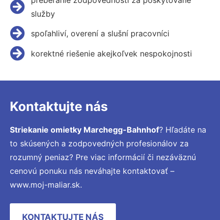
služby
spoľahliví, overení a slušní pracovníci
korektné riešenie akejkoľvek nespokojnosti
Kontaktujte nás
Striekanie omietky Marchegg-Bahnhof
? Hľadáte na
to skúsených a zodpovedných profesionálov za
rozumný peniaz? Pre viac informácií či nezáväznú
cenovú ponuku nás neváhajte kontaktovať –
www.moj-maliar.sk.
KONTAKTUJTE NÁS