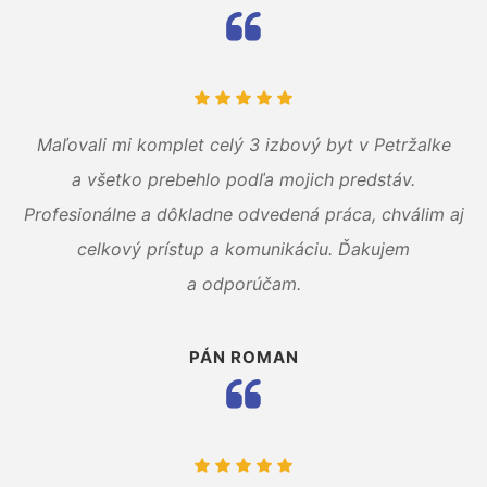
Maľovali mi komplet celý 3 izbový byt v Petržalke
a všetko prebehlo podľa mojich predstáv.
Profesionálne a dôkladne odvedená práca, chválim aj
celkový prístup a komunikáciu. Ďakujem
a odporúčam.
PÁN ROMAN