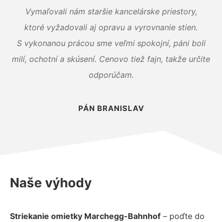
Vymaľovali nám staršie kancelárske priestory,
ktoré vyžadovali aj opravu a vyrovnanie stien.
S vykonanou prácou sme veľmi spokojní, páni boli
milí, ochotní a skúsení. Cenovo tiež fajn, takže určite
odporúčam.
PÁN BRANISLAV
Naše výhody
Striekanie omietky Marchegg-Bahnhof
– poďte do