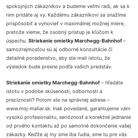
spokojných zákazníkov a budeme veľmi radi, ak sa k
nim pridáte aj vy. Každému zákazníkovi sa snažíme
prispôsobiť a vyhovieť v maximálnej možnej miere,
pretože vieme, že osobný prístup je kľúčom k
úspechu.
Striekanie omietky Marchegg-Bahnhof
–
samozrejmosťou sú aj odborné konzultácie či
detailné poradenstvo, aby ste mali istotu, že
výsledok bude presne podľa vašich predstáv.
Striekanie omietky Marchegg-Bahnhof
– hľadáte
istotu v podobe skúseností, odbornosti a
precíznosti? Potom ste na správnej adrese –
www.moj-maliar.sk. Inak povedané, garantujeme vám
vysokú profesionalitu, serióznosť a korektné jednanie
od prvého kontaktu až po samotné dokončenie vašej
zákazky. Keďže aj my sme iba ľudia, sme tu pre vás