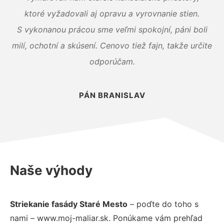
ktoré vyžadovali aj opravu a vyrovnanie stien.
S vykonanou prácou sme veľmi spokojní, páni boli
milí, ochotní a skúsení. Cenovo tiež fajn, takže určite
odporúčam.
PÁN BRANISLAV
Naše výhody
Striekanie fasády Staré Mesto
– poďte do toho s
nami – www.moj-maliar.sk. Ponúkame vám prehľad