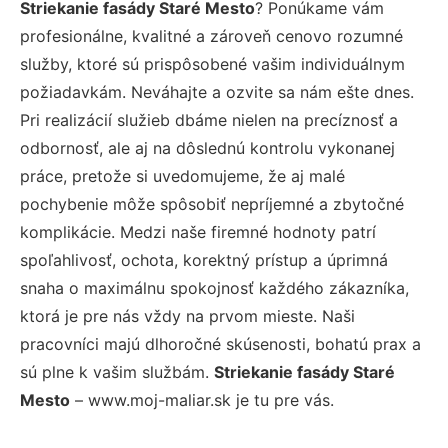
Striekanie fasády Staré Mesto
? Ponúkame vám
profesionálne, kvalitné a zároveň cenovo rozumné
služby, ktoré sú prispôsobené vašim individuálnym
požiadavkám. Neváhajte a ozvite sa nám ešte dnes.
Pri realizácií služieb dbáme nielen na precíznosť a
odbornosť, ale aj na dôslednú kontrolu vykonanej
práce, pretože si uvedomujeme, že aj malé
pochybenie môže spôsobiť nepríjemné a zbytočné
komplikácie. Medzi naše firemné hodnoty patrí
spoľahlivosť, ochota, korektný prístup a úprimná
snaha o maximálnu spokojnosť každého zákazníka,
ktorá je pre nás vždy na prvom mieste. Naši
pracovníci majú dlhoročné skúsenosti, bohatú prax a
sú plne k vašim službám.
Striekanie fasády Staré
Mesto
– www.moj-maliar.sk je tu pre vás.