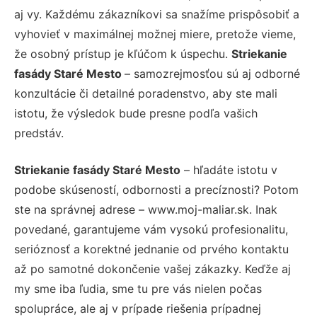
aj vy. Každému zákazníkovi sa snažíme prispôsobiť a
vyhovieť v maximálnej možnej miere, pretože vieme,
že osobný prístup je kľúčom k úspechu.
Striekanie
fasády Staré Mesto
– samozrejmosťou sú aj odborné
konzultácie či detailné poradenstvo, aby ste mali
istotu, že výsledok bude presne podľa vašich
predstáv.
Striekanie fasády Staré Mesto
– hľadáte istotu v
podobe skúseností, odbornosti a precíznosti? Potom
ste na správnej adrese – www.moj-maliar.sk. Inak
povedané, garantujeme vám vysokú profesionalitu,
serióznosť a korektné jednanie od prvého kontaktu
až po samotné dokončenie vašej zákazky. Keďže aj
my sme iba ľudia, sme tu pre vás nielen počas
spolupráce, ale aj v prípade riešenia prípadnej