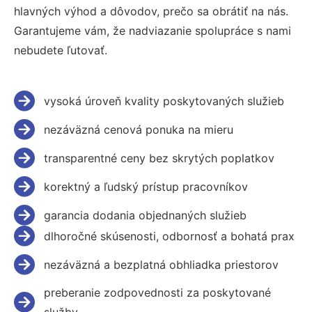
hlavných výhod a dôvodov, prečo sa obrátiť na nás.
Garantujeme vám, že nadviazanie spolupráce s nami
nebudete ľutovať.
vysoká úroveň kvality poskytovaných služieb
nezáväzná cenová ponuka na mieru
transparentné ceny bez skrytých poplatkov
korektný a ľudský prístup pracovníkov
garancia dodania objednaných služieb
dlhoročné skúsenosti, odbornosť a bohatá prax
nezáväzná a bezplatná obhliadka priestorov
preberanie zodpovednosti za poskytované
služby