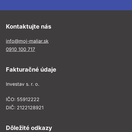
Kontaktujte nás
info@moj-maliar.sk
0910 100 717
Fakturačné údaje
Investav s. r. o.
IČO: 55912222
DIČ: 2122128921
Dôležité odkazy