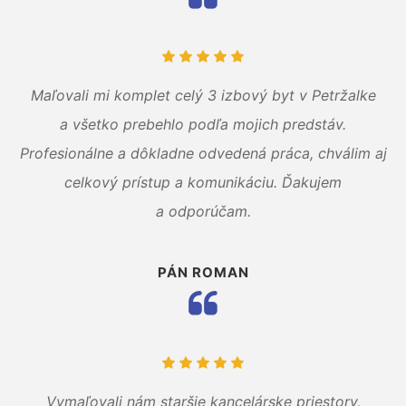
Maľovali mi komplet celý 3 izbový byt v Petržalke
a všetko prebehlo podľa mojich predstáv.
Profesionálne a dôkladne odvedená práca, chválim aj
celkový prístup a komunikáciu. Ďakujem
a odporúčam.
PÁN ROMAN
Vymaľovali nám staršie kancelárske priestory,