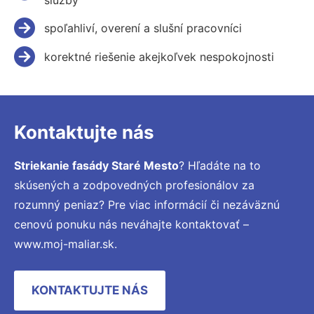
spoľahliví, overení a slušní pracovníci
korektné riešenie akejkoľvek nespokojnosti
Kontaktujte nás
Striekanie fasády Staré Mesto
? Hľadáte na to
skúsených a zodpovedných profesionálov za
rozumný peniaz? Pre viac informácií či nezáväznú
cenovú ponuku nás neváhajte kontaktovať –
www.moj-maliar.sk.
KONTAKTUJTE NÁS