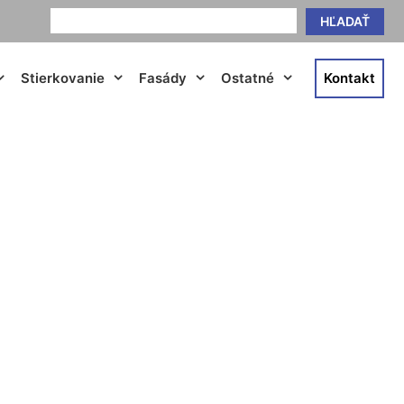
HĽADAŤ
Stierkovanie
Fasády
Ostatné
Kontakt
áre