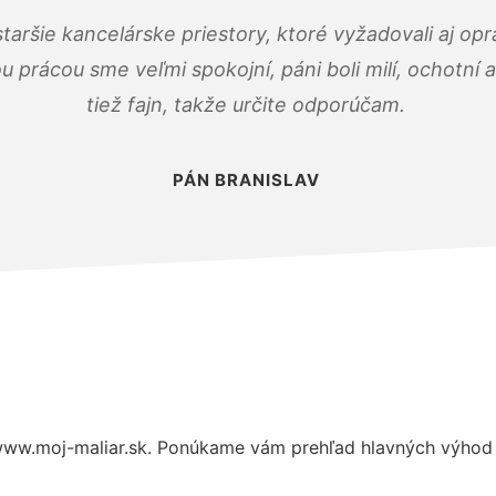
taršie kancelárske priestory, ktoré vyžadovali aj op
u prácou sme veľmi spokojní, páni boli milí, ochotní
tiež fajn, takže určite odporúčam.
PÁN BRANISLAV
www.moj-maliar.sk. Ponúkame vám prehľad hlavných výhod a