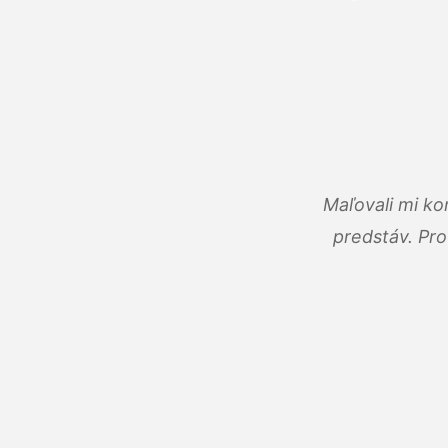
Maľovali mi ko
predstáv. Pro