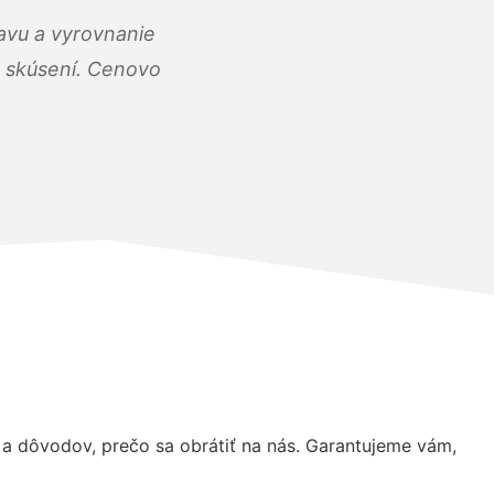
ravu a vyrovnanie
 a skúsení. Cenovo
 dôvodov, prečo sa obrátiť na nás. Garantujeme vám,