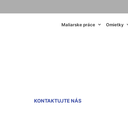
Maliarske práce
Omietky
ekanie fasády Kram
KONTAKTUJTE NÁS