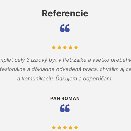
Referencie
mplet celý 3 izbový byt v Petržalke a všetko prebehl
fesionálne a dôkladne odvedená práca, chválim aj ce
a komunikáciu. Ďakujem a odporúčam.
PÁN ROMAN