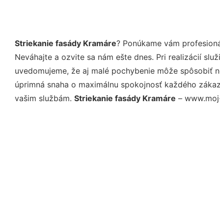
Striekanie fasády Kramáre
? Ponúkame vám profesionál
Neváhajte a ozvite sa nám ešte dnes. Pri realizácií sl
uvedomujeme, že aj malé pochybenie môže spôsobiť nep
úprimná snaha o maximálnu spokojnosť každého zákazní
vašim službám.
Striekanie fasády Kramáre
– www.moj-m