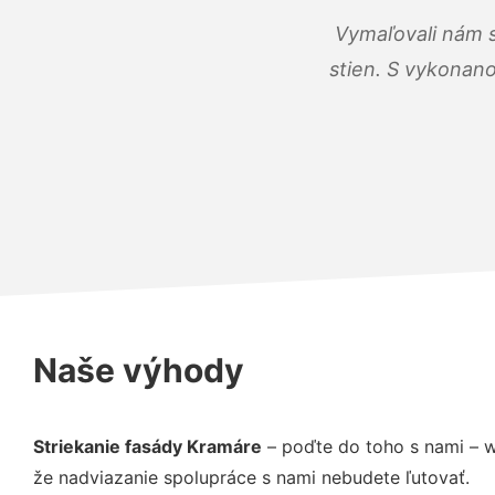
Vymaľovali nám s
stien. S vykonano
Naše výhody
Striekanie fasády Kramáre
– poďte do toho s nami – 
že nadviazanie spolupráce s nami nebudete ľutovať.