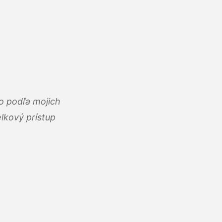
o podľa mojich
lkový prístup