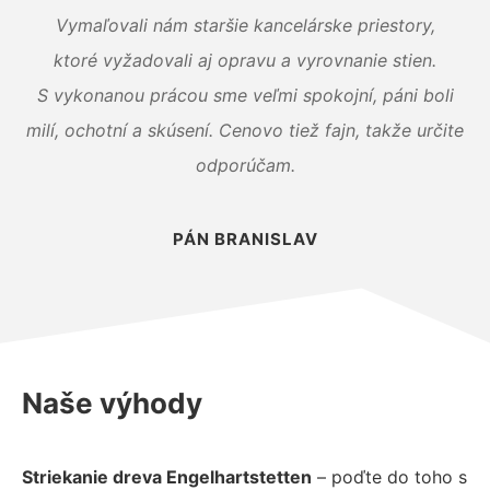
Vymaľovali nám staršie kancelárske priestory,
ktoré vyžadovali aj opravu a vyrovnanie stien.
S vykonanou prácou sme veľmi spokojní, páni boli
milí, ochotní a skúsení. Cenovo tiež fajn, takže určite
odporúčam.
PÁN BRANISLAV
Naše výhody
Striekanie dreva Engelhartstetten
– poďte do toho s