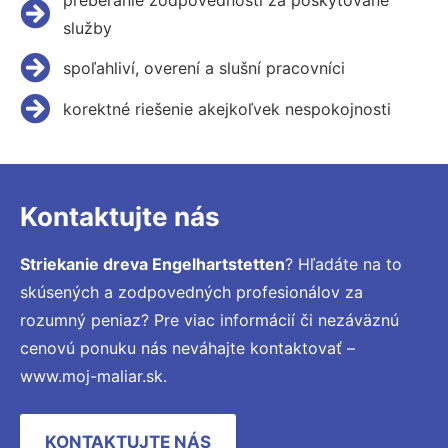
služby
spoľahliví, overení a slušní pracovníci
korektné riešenie akejkoľvek nespokojnosti
Kontaktujte nás
Striekanie dreva Engelhartstetten
? Hľadáte na to
skúsených a zodpovedných profesionálov za
rozumný peniaz? Pre viac informácií či nezáväznú
cenovú ponuku nás neváhajte kontaktovať –
www.moj-maliar.sk.
KONTAKTUJTE NÁS