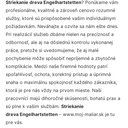
Striekanie dreva Engelhartstetten
? Ponúkame vám
profesionálne, kvalitné a zároveň cenovo rozumné
služby, ktoré sú prispôsobené vašim individuálnym
požiadavkám. Neváhajte a ozvite sa nám ešte dnes.
Pri realizácií služieb dbáme nielen na precíznosť a
odbornosť, ale aj na dôslednú kontrolu vykonanej
práce, pretože si uvedomujeme, že aj malé
pochybenie môže spôsobiť nepríjemné a zbytočné
komplikácie. Medzi naše firemné hodnoty patrí
spoľahlivosť, ochota, korektný prístup a úprimná
snaha o maximálnu spokojnosť každého zákazníka,
ktorá je pre nás vždy na prvom mieste. Naši
pracovníci majú dlhoročné skúsenosti, bohatú prax a
sú plne k vašim službám.
Striekanie
dreva Engelhartstetten
– www.moj-maliar.sk je tu
pre vás.