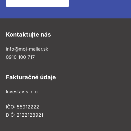
Kontaktujte nás
info@moj-maliar.sk
0910 100 717
Fakturačné údaje
Investav s. r. o.
IČO: 55912222
DIČ: 2122128921