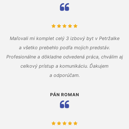
Maľovali mi komplet celý 3 izbový byt v Petržalke
a všetko prebehlo podľa mojich predstáv.
Profesionálne a dôkladne odvedená práca, chválim aj
celkový prístup a komunikáciu. Ďakujem
a odporúčam.
PÁN ROMAN