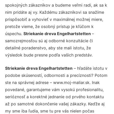
spokojných zákazníkov a budeme veľmi radi, ak sa k
nim pridáte aj vy. Každému zákazníkovi sa snažíme
prispôsobiť a vyhovieť v maximálnej možnej miere,
pretože vieme, že osobný prístup je kľúčom k
úspechu.
Striekanie dreva Engelhartstetten
–
samozrejmosťou sú aj odborné konzultácie či
detailné poradenstvo, aby ste mali istotu, že
výsledok bude presne podľa vašich predstáv.
Striekanie dreva Engelhartstetten
– hľadáte istotu v
podobe skúseností, odbornosti a precíznosti? Potom
ste na správnej adrese – www.moj-maliar.sk. Inak
povedané, garantujeme vám vysokú profesionalitu,
serióznosť a korektné jednanie od prvého kontaktu
až po samotné dokončenie vašej zákazky. Keďže aj
my sme iba ľudia, sme tu pre vás nielen počas