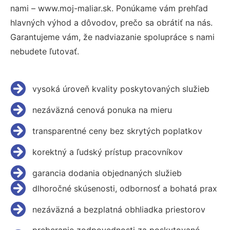
nami – www.moj-maliar.sk. Ponúkame vám prehľad
hlavných výhod a dôvodov, prečo sa obrátiť na nás.
Garantujeme vám, že nadviazanie spolupráce s nami
nebudete ľutovať.
vysoká úroveň kvality poskytovaných služieb
nezáväzná cenová ponuka na mieru
transparentné ceny bez skrytých poplatkov
korektný a ľudský prístup pracovníkov
garancia dodania objednaných služieb
dlhoročné skúsenosti, odbornosť a bohatá prax
nezáväzná a bezplatná obhliadka priestorov
preberanie zodpovednosti za poskytované