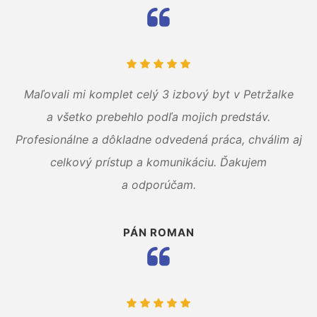
Maľovali mi komplet celý 3 izbový byt v Petržalke
a všetko prebehlo podľa mojich predstáv.
Profesionálne a dôkladne odvedená práca, chválim aj
celkový prístup a komunikáciu. Ďakujem
a odporúčam.
PÁN ROMAN