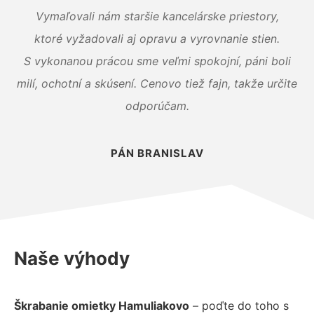
Vymaľovali nám staršie kancelárske priestory,
ktoré vyžadovali aj opravu a vyrovnanie stien.
S vykonanou prácou sme veľmi spokojní, páni boli
milí, ochotní a skúsení. Cenovo tiež fajn, takže určite
odporúčam.
PÁN BRANISLAV
Naše výhody
Škrabanie omietky Hamuliakovo
– poďte do toho s