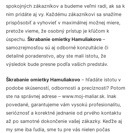
spokojných zákazníkov a budeme veľmi radi, ak sa k
nim pridáte aj vy. Každému zákazníkovi sa snažíme
prispôsobiť a vyhovieť v maximálnej možnej miere,
pretože vieme, že osobný prístup je kľúčom k
úspechu.
Škrabanie omietky Hamuliakovo
–
samozrejmosťou sú aj odborné konzultácie či
detailné poradenstvo, aby ste mali istotu, že
výsledok bude presne podľa vašich predstáv.
Škrabanie omietky Hamuliakovo
– hľadáte istotu v
podobe skúseností, odbornosti a precíznosti? Potom
ste na správnej adrese – www.moj-maliar.sk. Inak
povedané, garantujeme vám vysokú profesionalitu,
serióznosť a korektné jednanie od prvého kontaktu
až po samotné dokončenie vašej zákazky. Keďže aj
my sme iba ľudia, sme tu pre vás nielen počas