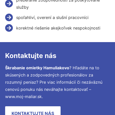
služby
spoľahliví, overení a slušní pracovníci
korektné riešenie akejkoľvek nespokojnosti
Kontaktujte nás
Škrabanie omietky Hamuliakovo
? Hľadáte na to
skúsených a zodpovedných profesionálov za
rozumný peniaz? Pre viac informácií či nezáväznú
cenovú ponuku nás neváhajte kontaktovať –
www.moj-maliar.sk.
KONTAKTUJTE NÁS