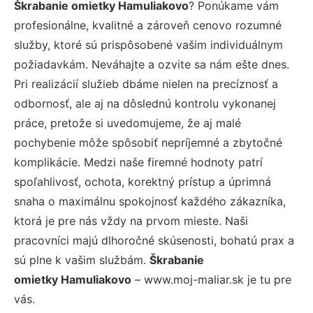
Škrabanie omietky Hamuliakovo
? Ponúkame vám
profesionálne, kvalitné a zároveň cenovo rozumné
služby, ktoré sú prispôsobené vašim individuálnym
požiadavkám. Neváhajte a ozvite sa nám ešte dnes.
Pri realizácií služieb dbáme nielen na precíznosť a
odbornosť, ale aj na dôslednú kontrolu vykonanej
práce, pretože si uvedomujeme, že aj malé
pochybenie môže spôsobiť nepríjemné a zbytočné
komplikácie. Medzi naše firemné hodnoty patrí
spoľahlivosť, ochota, korektný prístup a úprimná
snaha o maximálnu spokojnosť každého zákazníka,
ktorá je pre nás vždy na prvom mieste. Naši
pracovníci majú dlhoročné skúsenosti, bohatú prax a
sú plne k vašim službám.
Škrabanie
omietky Hamuliakovo
– www.moj-maliar.sk je tu pre
vás.