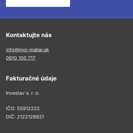
Kontaktujte nás
info@moj-maliar.sk
0910 100 717
Fakturačné údaje
Investav s. r. o.
IČO: 55912222
DIČ: 2122128921