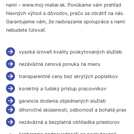
nami – www.moj-maliar.sk. Ponúkame vám prehľad
hlavných výhod a dôvodov, prečo sa obrátiť na nás.
Garantujeme vám, že nadviazanie spolupráce s nami
nebudete ľutovať.
vysoká úroveň kvality poskytovaných služieb
nezáväzná cenová ponuka na mieru
transparentné ceny bez skrytých poplatkov
korektný a ľudský prístup pracovníkov
garancia dodania objednaných služieb
dlhoročné skúsenosti, odbornosť a bohatá prax
nezáväzná a bezplatná obhliadka priestorov
preberanie zodpovednosti za poskytované