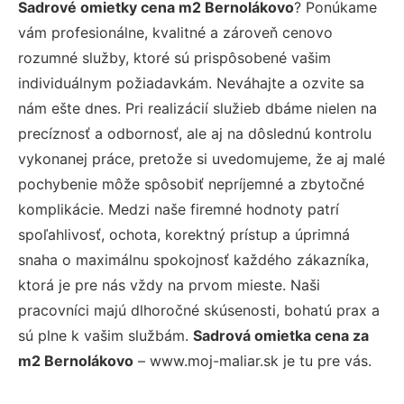
Sadrové omietky cena m2 Bernolákovo
? Ponúkame
vám profesionálne, kvalitné a zároveň cenovo
rozumné služby, ktoré sú prispôsobené vašim
individuálnym požiadavkám. Neváhajte a ozvite sa
nám ešte dnes. Pri realizácií služieb dbáme nielen na
precíznosť a odbornosť, ale aj na dôslednú kontrolu
vykonanej práce, pretože si uvedomujeme, že aj malé
pochybenie môže spôsobiť nepríjemné a zbytočné
komplikácie. Medzi naše firemné hodnoty patrí
spoľahlivosť, ochota, korektný prístup a úprimná
snaha o maximálnu spokojnosť každého zákazníka,
ktorá je pre nás vždy na prvom mieste. Naši
pracovníci majú dlhoročné skúsenosti, bohatú prax a
sú plne k vašim službám.
Sadrová omietka cena za
m2 Bernolákovo
– www.moj-maliar.sk je tu pre vás.