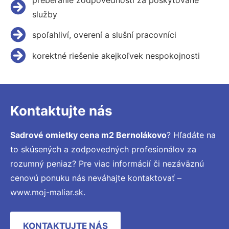
služby
spoľahliví, overení a slušní pracovníci
korektné riešenie akejkoľvek nespokojnosti
Kontaktujte nás
Sadrové omietky cena m2 Bernolákovo
? Hľadáte na
to skúsených a zodpovedných profesionálov za
rozumný peniaz? Pre viac informácií či nezáväznú
cenovú ponuku nás neváhajte kontaktovať –
www.moj-maliar.sk.
KONTAKTUJTE NÁS