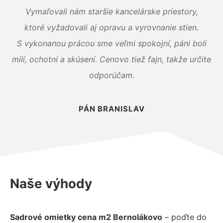
Vymaľovali nám staršie kancelárske priestory,
ktoré vyžadovali aj opravu a vyrovnanie stien.
S vykonanou prácou sme veľmi spokojní, páni boli
milí, ochotní a skúsení. Cenovo tiež fajn, takže určite
odporúčam.
PÁN BRANISLAV
Naše výhody
Sadrové omietky cena m2 Bernolákovo
– poďte do