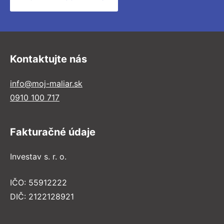
Kontaktujte nás
info@moj-maliar.sk
0910 100 717
Fakturačné údaje
Investav s. r. o.
IČO: 55912222
DIČ: 2122128921