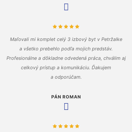
Maľovali mi komplet celý 3 izbový byt v Petržalke
a všetko prebehlo podľa mojich predstáv.
Profesionálne a dôkladne odvedená práca, chválim aj
celkový prístup a komunikáciu. Ďakujem
a odporúčam.
PÁN ROMAN