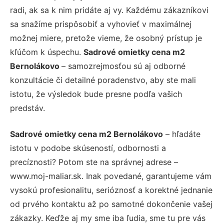
radi, ak sa k nim pridáte aj vy. Každému zákazníkovi
sa snažíme prispôsobiť a vyhovieť v maximálnej
možnej miere, pretože vieme, že osobný prístup je
kľúčom k úspechu.
Sadrové omietky cena m2
Bernolákovo
– samozrejmosťou sú aj odborné
konzultácie či detailné poradenstvo, aby ste mali
istotu, že výsledok bude presne podľa vašich
predstáv.
Sadrové omietky cena m2 Bernolákovo
– hľadáte
istotu v podobe skúseností, odbornosti a
precíznosti? Potom ste na správnej adrese –
www.moj-maliar.sk. Inak povedané, garantujeme vám
vysokú profesionalitu, serióznosť a korektné jednanie
od prvého kontaktu až po samotné dokončenie vašej
zákazky. Keďže aj my sme iba ľudia, sme tu pre vás