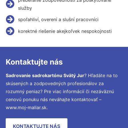
služby
spoľahliví, overení a slušní pracovníci
korektné riešenie akejkoľvek nespokojnosti
Kontaktujte nás
Sadrovanie sadrokartónu Svätý Jur
? Hľadáte na to
skúsených a zodpovedných profesionálov za
rozumný peniaz? Pre viac informácií či nezáväznú
cenovú ponuku nás neváhajte kontaktovať –
www.moj-maliar.sk.
KONTAKTUJTE NÁS