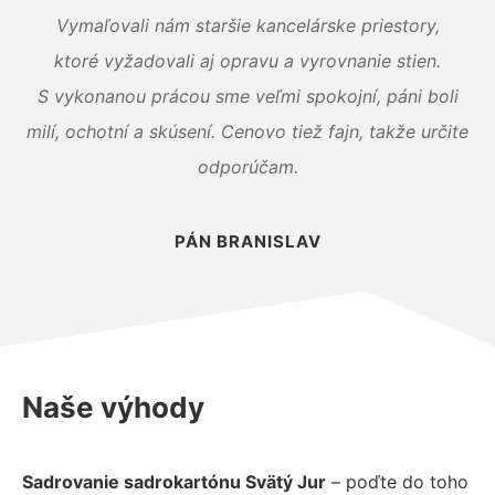
Vymaľovali nám staršie kancelárske priestory,
ktoré vyžadovali aj opravu a vyrovnanie stien.
S vykonanou prácou sme veľmi spokojní, páni boli
milí, ochotní a skúsení. Cenovo tiež fajn, takže určite
odporúčam.
PÁN BRANISLAV
Naše výhody
Sadrovanie sadrokartónu Svätý Jur
– poďte do toho