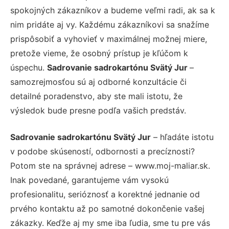
spokojných zákazníkov a budeme veľmi radi, ak sa k
nim pridáte aj vy. Každému zákazníkovi sa snažíme
prispôsobiť a vyhovieť v maximálnej možnej miere,
pretože vieme, že osobný prístup je kľúčom k
úspechu.
Sadrovanie sadrokartónu Svätý Jur
–
samozrejmosťou sú aj odborné konzultácie či
detailné poradenstvo, aby ste mali istotu, že
výsledok bude presne podľa vašich predstáv.
Sadrovanie sadrokartónu Svätý Jur
– hľadáte istotu
v podobe skúseností, odbornosti a precíznosti?
Potom ste na správnej adrese – www.moj-maliar.sk.
Inak povedané, garantujeme vám vysokú
profesionalitu, serióznosť a korektné jednanie od
prvého kontaktu až po samotné dokončenie vašej
zákazky. Keďže aj my sme iba ľudia, sme tu pre vás