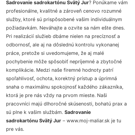
Sadrovanie sadrokartónu Svätý Jur
? Ponúkame vám
profesionálne, kvalitné a zároveň cenovo rozumné
služby, ktoré sú prispôsobené vašim individuálnym
požiadavkám. Neváhajte a ozvite sa nám ešte dnes.
Pri realizácií služieb dbáme nielen na precíznosť a
odbornosť, ale aj na dôslednú kontrolu vykonanej
práce, pretože si uvedomujeme, že aj malé
pochybenie môže spôsobiť nepríjemné a zbytočné
komplikácie. Medzi naše firemné hodnoty patrí
spoľahlivosť, ochota, korektný prístup a úprimná
snaha o maximálnu spokojnosť každého zákazníka,
ktorá je pre nás vždy na prvom mieste. Naši
pracovníci majú dlhoročné skúsenosti, bohatú prax a
sú plne k vašim službám.
Sadrovanie
sadrokartónu Svätý Jur
– www.moj-maliar.sk je tu
pre vás.