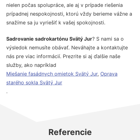
nielen počas spolupráce, ale aj v prípade riešenia
prípadnej nespokojnosti, ktorú vždy berieme vážne a
snažíme sa ju vyriešiť k vašej spokojnosti.
Sadrovanie sadrokartónu Svätý Jur
? S nami sa o
výsledok nemusíte obávať. Neváhajte a kontaktujte
nás pre viac informácií. Prezrite si aj ďalšie naše
služby, ako napríklad
Miešanie fasádnych omietok Svätý Jur
,
Oprava
starého sokla Svätý Jur
.
Referencie