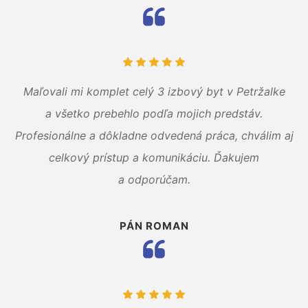
Maľovali mi komplet celý 3 izbový byt v Petržalke
a všetko prebehlo podľa mojich predstáv.
Profesionálne a dôkladne odvedená práca, chválim aj
celkový prístup a komunikáciu. Ďakujem
a odporúčam.
PÁN ROMAN