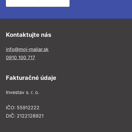
Kontaktujte nás
info@moj-maliar.sk
0910 100 717
Fakturačné údaje
Investav s. r. o.
IČO: 55912222
DIČ: 2122128921