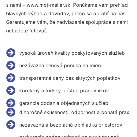
s nami – www.moj-maliar.sk. Ponúkame vám prehľad
hlavných výhod a dôvodov, prečo sa obrátiť na nás.
Garantujeme vám, že nadviazanie spolupráce s nami
nebudete ľutovať.
vysoká úroveň kvality poskytovaných služieb
nezáväzná cenová ponuka na mieru
transparentné ceny bez skrytých poplatkov
korektný a ľudský prístup pracovníkov
garancia dodania objednaných služieb
dlhoročné skúsenosti, odbornosť a bohatá prax
nezáväzná a bezplatná obhliadka priestorov
preberanie zodpovednosti za poskytované