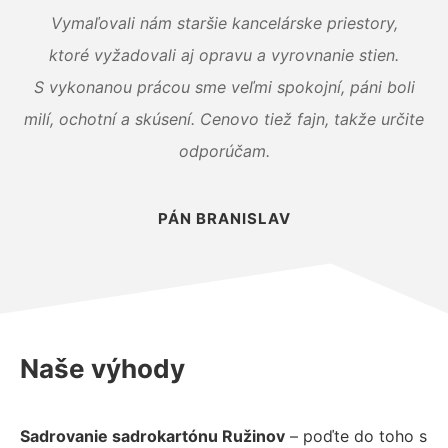
Vymaľovali nám staršie kancelárske priestory,
ktoré vyžadovali aj opravu a vyrovnanie stien.
S vykonanou prácou sme veľmi spokojní, páni boli
milí, ochotní a skúsení. Cenovo tiež fajn, takže určite
odporúčam.
PÁN BRANISLAV
Naše výhody
Sadrovanie sadrokartónu Ružinov
– poďte do toho s