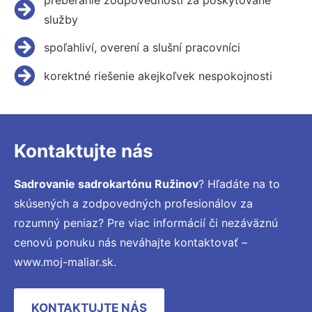
služby
spoľahliví, overení a slušní pracovníci
korektné riešenie akejkoľvek nespokojnosti
Kontaktujte nás
Sadrovanie sadrokartónu Ružinov
? Hľadáte na to
skúsených a zodpovedných profesionálov za
rozumný peniaz? Pre viac informácií či nezáväznú
cenovú ponuku nás neváhajte kontaktovať –
www.moj-maliar.sk.
KONTAKTUJTE NÁS