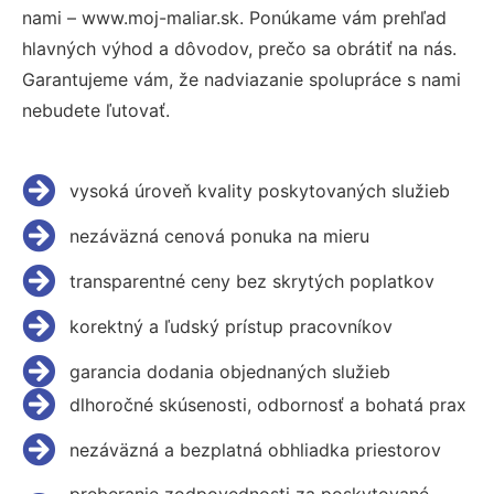
nami – www.moj-maliar.sk. Ponúkame vám prehľad
hlavných výhod a dôvodov, prečo sa obrátiť na nás.
Garantujeme vám, že nadviazanie spolupráce s nami
nebudete ľutovať.
vysoká úroveň kvality poskytovaných služieb
nezáväzná cenová ponuka na mieru
transparentné ceny bez skrytých poplatkov
korektný a ľudský prístup pracovníkov
garancia dodania objednaných služieb
dlhoročné skúsenosti, odbornosť a bohatá prax
nezáväzná a bezplatná obhliadka priestorov
preberanie zodpovednosti za poskytované