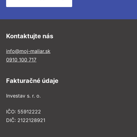
Kontaktujte nás
info@moj-maliar.sk
0910 100 717
Fakturačné údaje
Investav s. r. o.
IČO: 55912222
DIČ: 2122128921