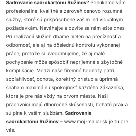
Sadrovanie sadrokartónu Ružinov
? Ponúkame vám
profesionálne, kvalitné a zároveň cenovo rozumné
služby, ktoré sú prispôsobené vašim individuálnym
požiadavkám. Neváhajte a ozvite sa nám ešte dnes.
Pri realizácií služieb dbáme nielen na precíznosť a
odbornosť, ale aj na dôslednú kontrolu vykonanej
práce, pretože si uvedomujeme, že aj malé
pochybenie môže spôsobiť nepríjemné a zbytočné
komplikácie. Medzi naše firemné hodnoty patrí
spoľahlivosť, ochota, korektný prístup a úprimná
snaha o maximálnu spokojnosť každého zákazníka,
ktorá je pre nás vždy na prvom mieste. Naši
pracovníci majú dlhoročné skúsenosti, bohatú prax a
sú plne k vašim službám.
Sadrovanie
sadrokartónu Ružinov
– www.moj-maliar.sk je tu pre
vás.