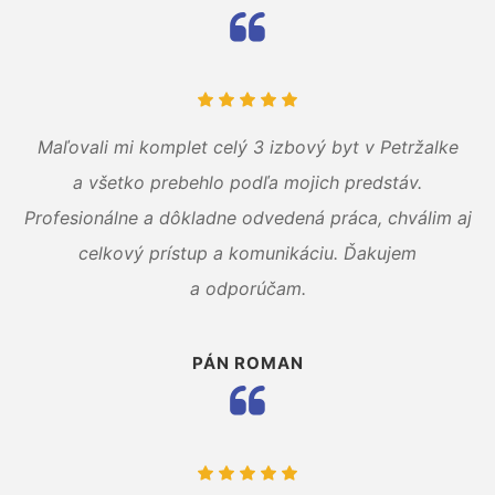
Maľovali mi komplet celý 3 izbový byt v Petržalke
a všetko prebehlo podľa mojich predstáv.
Profesionálne a dôkladne odvedená práca, chválim aj
celkový prístup a komunikáciu. Ďakujem
a odporúčam.
PÁN ROMAN