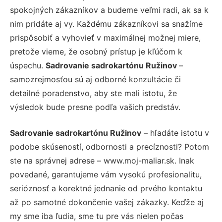
spokojných zákazníkov a budeme veľmi radi, ak sa k
nim pridáte aj vy. Každému zákazníkovi sa snažíme
prispôsobiť a vyhovieť v maximálnej možnej miere,
pretože vieme, že osobný prístup je kľúčom k
úspechu.
Sadrovanie sadrokartónu Ružinov
–
samozrejmosťou sú aj odborné konzultácie či
detailné poradenstvo, aby ste mali istotu, že
výsledok bude presne podľa vašich predstáv.
Sadrovanie sadrokartónu Ružinov
– hľadáte istotu v
podobe skúseností, odbornosti a precíznosti? Potom
ste na správnej adrese – www.moj-maliar.sk. Inak
povedané, garantujeme vám vysokú profesionalitu,
serióznosť a korektné jednanie od prvého kontaktu
až po samotné dokončenie vašej zákazky. Keďže aj
my sme iba ľudia, sme tu pre vás nielen počas