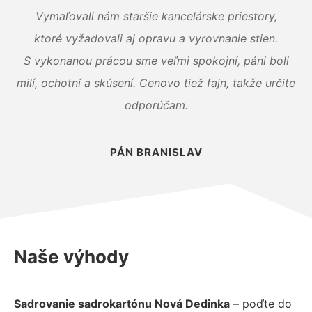
Vymaľovali nám staršie kancelárske priestory,
ktoré vyžadovali aj opravu a vyrovnanie stien.
S vykonanou prácou sme veľmi spokojní, páni boli
milí, ochotní a skúsení. Cenovo tiež fajn, takže určite
odporúčam.
PÁN BRANISLAV
Naše výhody
Sadrovanie sadrokartónu Nová Dedinka
– poďte do