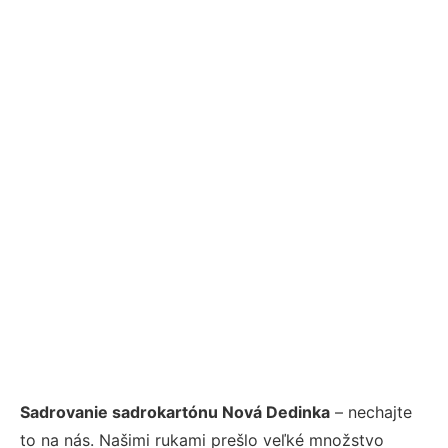
Sadrovanie sadrokartónu Nová Dedinka
– nechajte
to na nás. Našimi rukami prešlo veľké množstvo