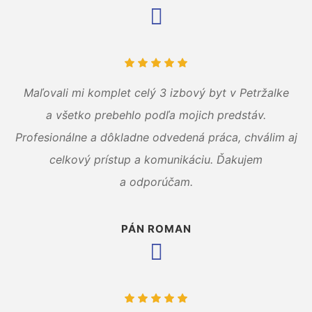
Maľovali mi komplet celý 3 izbový byt v Petržalke
a všetko prebehlo podľa mojich predstáv.
Profesionálne a dôkladne odvedená práca, chválim aj
celkový prístup a komunikáciu. Ďakujem
a odporúčam.
PÁN ROMAN