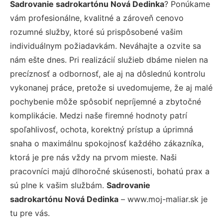
Sadrovanie sadrokartónu Nová Dedinka
? Ponúkame
vám profesionálne, kvalitné a zároveň cenovo
rozumné služby, ktoré sú prispôsobené vašim
individuálnym požiadavkám. Neváhajte a ozvite sa
nám ešte dnes. Pri realizácií služieb dbáme nielen na
precíznosť a odbornosť, ale aj na dôslednú kontrolu
vykonanej práce, pretože si uvedomujeme, že aj malé
pochybenie môže spôsobiť nepríjemné a zbytočné
komplikácie. Medzi naše firemné hodnoty patrí
spoľahlivosť, ochota, korektný prístup a úprimná
snaha o maximálnu spokojnosť každého zákazníka,
ktorá je pre nás vždy na prvom mieste. Naši
pracovníci majú dlhoročné skúsenosti, bohatú prax a
sú plne k vašim službám.
Sadrovanie
sadrokartónu Nová Dedinka
– www.moj-maliar.sk je
tu pre vás.