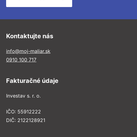
Kontaktujte nás
info@moj-maliar.sk
0910 100 717
Fakturačné údaje
Investav s. r. o.
IČO: 55912222
DIČ: 2122128921