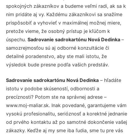
spokojných zákazníkov a budeme veľmi radi, ak sa k
nim pridáte aj vy. Každému zákazníkovi sa snažíme
prispôsobiť a vyhovieť v maximálnej možnej miere,
pretože vieme, že osobný prístup je kľúčom k
úspechu.
Sadrovanie sadrokartónu Nová Dedinka
–
samozrejmosťou sú aj odborné konzultácie či
detailné poradenstvo, aby ste mali istotu, že
výsledok bude presne podľa vašich predstáv.
Sadrovanie sadrokartónu Nová Dedinka
– hľadáte
istotu v podobe skúseností, odbornosti a
precíznosti? Potom ste na správnej adrese –
www.moj-maliar.sk. Inak povedané, garantujeme vám
vysokú profesionalitu, serióznosť a korektné jednanie
od prvého kontaktu až po samotné dokončenie vašej
zákazky. Keďže aj my sme iba ľudia, sme tu pre vás