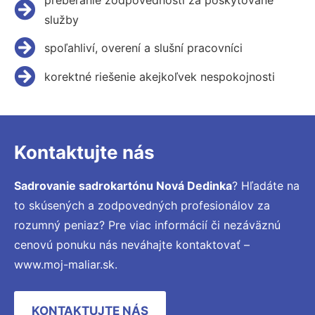
služby
spoľahliví, overení a slušní pracovníci
korektné riešenie akejkoľvek nespokojnosti
Kontaktujte nás
Sadrovanie sadrokartónu Nová Dedinka
? Hľadáte na
to skúsených a zodpovedných profesionálov za
rozumný peniaz? Pre viac informácií či nezáväznú
cenovú ponuku nás neváhajte kontaktovať –
www.moj-maliar.sk.
KONTAKTUJTE NÁS