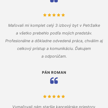
Maľovali mi komplet celý 3 izbový byt v Petržalke
a všetko prebehlo podľa mojich predstáv.
Profesionálne a dôkladne odvedená práca, chválim aj
celkový prístup a komunikáciu. Ďakujem
a odporúčam.
PÁN ROMAN
Vymaľovali nám staršie kancelárske priestory,