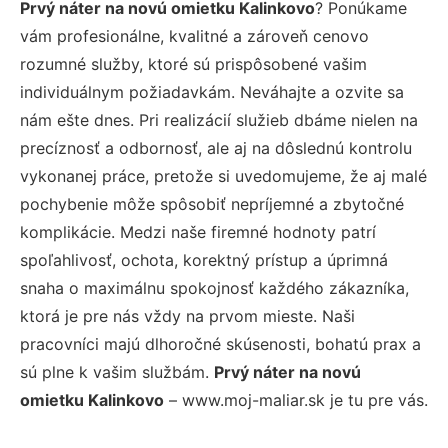
Prvý náter na novú omietku Kalinkovo
? Ponúkame
vám profesionálne, kvalitné a zároveň cenovo
rozumné služby, ktoré sú prispôsobené vašim
individuálnym požiadavkám. Neváhajte a ozvite sa
nám ešte dnes. Pri realizácií služieb dbáme nielen na
precíznosť a odbornosť, ale aj na dôslednú kontrolu
vykonanej práce, pretože si uvedomujeme, že aj malé
pochybenie môže spôsobiť nepríjemné a zbytočné
komplikácie. Medzi naše firemné hodnoty patrí
spoľahlivosť, ochota, korektný prístup a úprimná
snaha o maximálnu spokojnosť každého zákazníka,
ktorá je pre nás vždy na prvom mieste. Naši
pracovníci majú dlhoročné skúsenosti, bohatú prax a
sú plne k vašim službám.
Prvý náter na novú
omietku Kalinkovo
– www.moj-maliar.sk je tu pre vás.