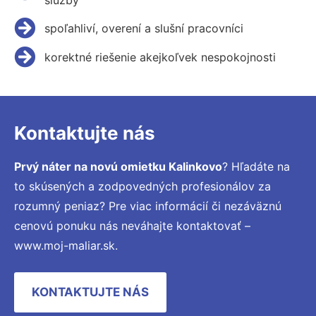
spoľahliví, overení a slušní pracovníci
korektné riešenie akejkoľvek nespokojnosti
Kontaktujte nás
Prvý náter na novú omietku Kalinkovo
? Hľadáte na
to skúsených a zodpovedných profesionálov za
rozumný peniaz? Pre viac informácií či nezáväznú
cenovú ponuku nás neváhajte kontaktovať –
www.moj-maliar.sk.
KONTAKTUJTE NÁS