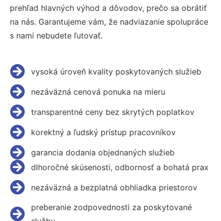
prehľad hlavných výhod a dôvodov, prečo sa obrátiť
na nás. Garantujeme vám, že nadviazanie spolupráce
s nami nebudete ľutovať.
vysoká úroveň kvality poskytovaných služieb
nezáväzná cenová ponuka na mieru
transparentné ceny bez skrytých poplatkov
korektný a ľudský prístup pracovníkov
garancia dodania objednaných služieb
dlhoročné skúsenosti, odbornosť a bohatá prax
nezáväzná a bezplatná obhliadka priestorov
preberanie zodpovednosti za poskytované
služby