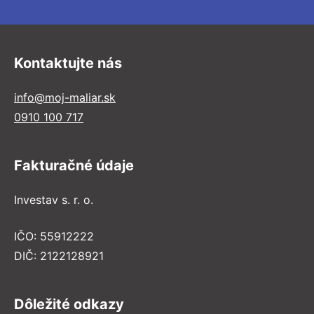
Kontaktujte nás
info@moj-maliar.sk
0910 100 717
Fakturačné údaje
Investav s. r. o.
IČO: 55912222
DIČ: 2122128921
Dôležité odkazy