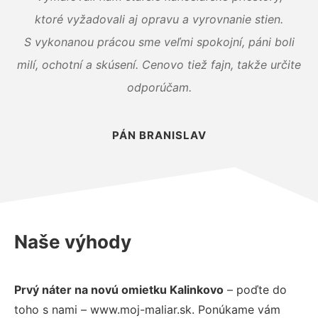
ktoré vyžadovali aj opravu a vyrovnanie stien.
S vykonanou prácou sme veľmi spokojní, páni boli
milí, ochotní a skúsení. Cenovo tiež fajn, takže určite
odporúčam.
PÁN BRANISLAV
Naše výhody
Prvý náter na novú omietku Kalinkovo
– poďte do
toho s nami – www.moj-maliar.sk. Ponúkame vám