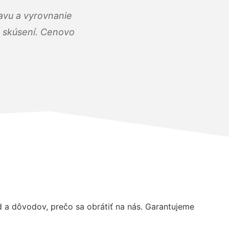
ravu a vyrovnanie
 a skúsení. Cenovo
a dôvodov, prečo sa obrátiť na nás. Garantujeme