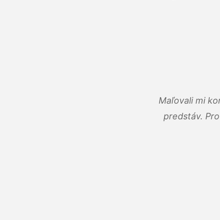
Maľovali mi ko
predstáv. Pro