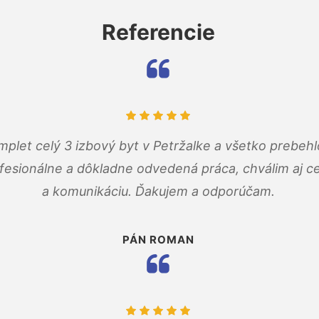
Referencie
mplet celý 3 izbový byt v Petržalke a všetko prebehl
fesionálne a dôkladne odvedená práca, chválim aj ce
a komunikáciu. Ďakujem a odporúčam.
PÁN ROMAN