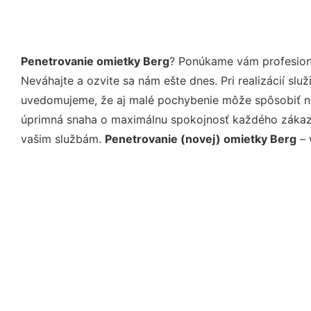
Penetrovanie omietky Berg
? Ponúkame vám profesioná
Neváhajte a ozvite sa nám ešte dnes. Pri realizácií sl
uvedomujeme, že aj malé pochybenie môže spôsobiť nep
úprimná snaha o maximálnu spokojnosť každého zákazní
vašim službám.
Penetrovanie (novej) omietky Berg
– 