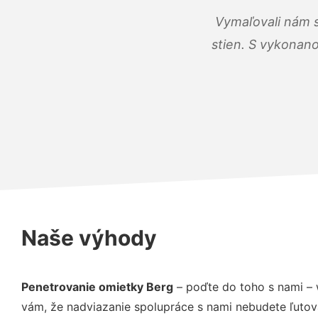
Vymaľovali nám s
stien. S vykonano
Naše výhody
Penetrovanie omietky Berg
– poďte do toho s nami – 
vám, že nadviazanie spolupráce s nami nebudete ľutov