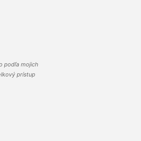
o podľa mojich
lkový prístup