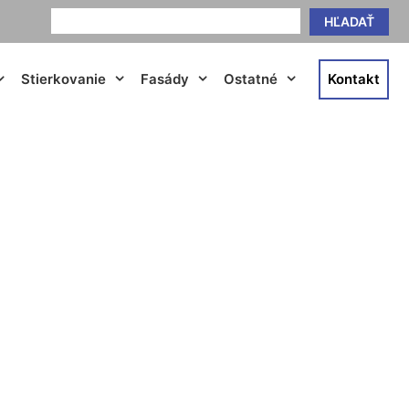
HĽADAŤ
Stierkovanie
Fasády
Ostatné
Kontakt
ky Berg