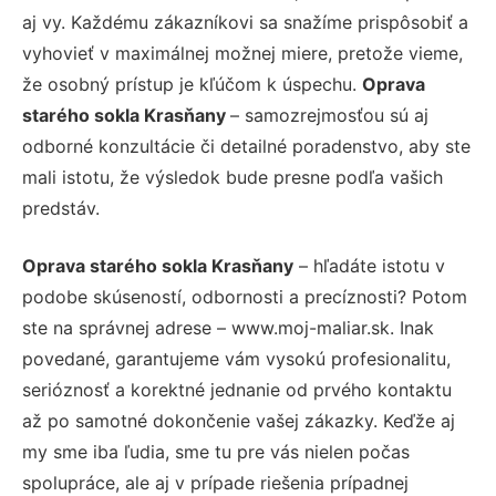
aj vy. Každému zákazníkovi sa snažíme prispôsobiť a
vyhovieť v maximálnej možnej miere, pretože vieme,
že osobný prístup je kľúčom k úspechu.
Oprava
starého sokla Krasňany
– samozrejmosťou sú aj
odborné konzultácie či detailné poradenstvo, aby ste
mali istotu, že výsledok bude presne podľa vašich
predstáv.
Oprava starého sokla Krasňany
– hľadáte istotu v
podobe skúseností, odbornosti a precíznosti? Potom
ste na správnej adrese – www.moj-maliar.sk. Inak
povedané, garantujeme vám vysokú profesionalitu,
serióznosť a korektné jednanie od prvého kontaktu
až po samotné dokončenie vašej zákazky. Keďže aj
my sme iba ľudia, sme tu pre vás nielen počas
spolupráce, ale aj v prípade riešenia prípadnej