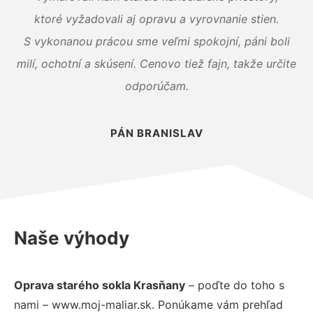
ktoré vyžadovali aj opravu a vyrovnanie stien.
S vykonanou prácou sme veľmi spokojní, páni boli
milí, ochotní a skúsení. Cenovo tiež fajn, takže určite
odporúčam.
PÁN BRANISLAV
Naše výhody
Oprava starého sokla Krasňany
– poďte do toho s
nami – www.moj-maliar.sk. Ponúkame vám prehľad