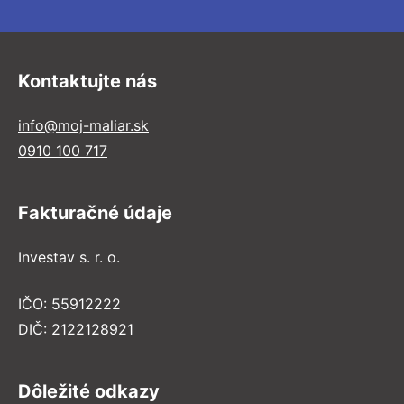
Kontaktujte nás
info@moj-maliar.sk
0910 100 717
Fakturačné údaje
Investav s. r. o.
IČO: 55912222
DIČ: 2122128921
Dôležité odkazy