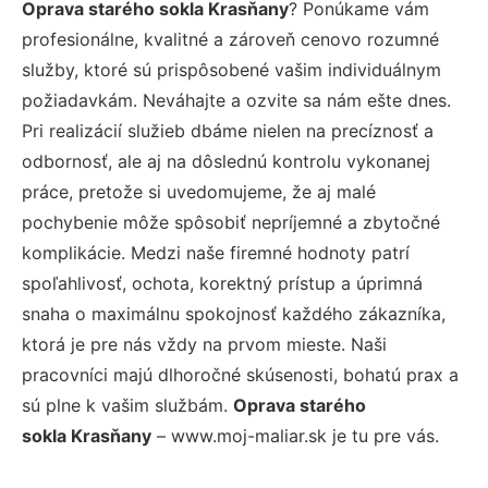
Oprava starého sokla Krasňany
? Ponúkame vám
profesionálne, kvalitné a zároveň cenovo rozumné
služby, ktoré sú prispôsobené vašim individuálnym
požiadavkám. Neváhajte a ozvite sa nám ešte dnes.
Pri realizácií služieb dbáme nielen na precíznosť a
odbornosť, ale aj na dôslednú kontrolu vykonanej
práce, pretože si uvedomujeme, že aj malé
pochybenie môže spôsobiť nepríjemné a zbytočné
komplikácie. Medzi naše firemné hodnoty patrí
spoľahlivosť, ochota, korektný prístup a úprimná
snaha o maximálnu spokojnosť každého zákazníka,
ktorá je pre nás vždy na prvom mieste. Naši
pracovníci majú dlhoročné skúsenosti, bohatú prax a
sú plne k vašim službám.
Oprava starého
sokla Krasňany
– www.moj-maliar.sk je tu pre vás.