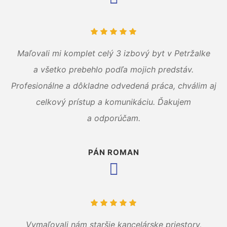
Maľovali mi komplet celý 3 izbový byt v Petržalke
a všetko prebehlo podľa mojich predstáv.
Profesionálne a dôkladne odvedená práca, chválim aj
celkový prístup a komunikáciu. Ďakujem
a odporúčam.
PÁN ROMAN
Vymaľovali nám staršie kancelárske priestory,