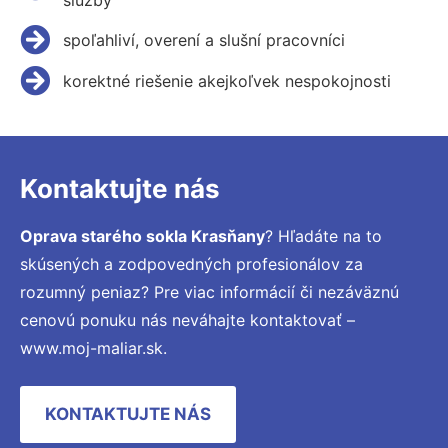
spoľahliví, overení a slušní pracovníci
korektné riešenie akejkoľvek nespokojnosti
Kontaktujte nás
Oprava starého sokla Krasňany
? Hľadáte na to
skúsených a zodpovedných profesionálov za
rozumný peniaz? Pre viac informácií či nezáväznú
cenovú ponuku nás neváhajte kontaktovať –
www.moj-maliar.sk.
KONTAKTUJTE NÁS