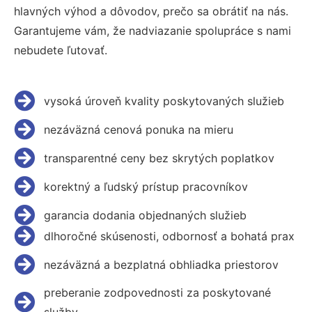
hlavných výhod a dôvodov, prečo sa obrátiť na nás.
Garantujeme vám, že nadviazanie spolupráce s nami
nebudete ľutovať.
vysoká úroveň kvality poskytovaných služieb
nezáväzná cenová ponuka na mieru
transparentné ceny bez skrytých poplatkov
korektný a ľudský prístup pracovníkov
garancia dodania objednaných služieb
dlhoročné skúsenosti, odbornosť a bohatá prax
nezáväzná a bezplatná obhliadka priestorov
preberanie zodpovednosti za poskytované
služby