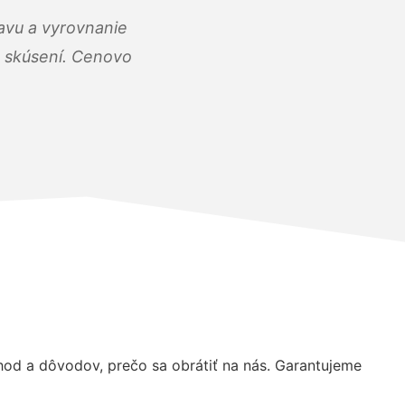
ravu a vyrovnanie
 a skúsení. Cenovo
od a dôvodov, prečo sa obrátiť na nás. Garantujeme