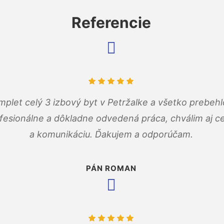
Referencie
mplet celý 3 izbový byt v Petržalke a všetko prebehl
fesionálne a dôkladne odvedená práca, chválim aj ce
a komunikáciu. Ďakujem a odporúčam.
PÁN ROMAN