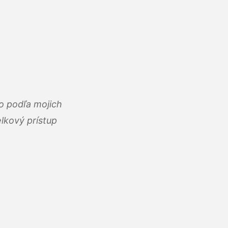
o podľa mojich
lkový prístup