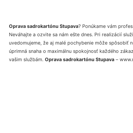
Oprava sadrokartónu Stupava
? Ponúkame vám profesi
Neváhajte a ozvite sa nám ešte dnes. Pri realizácií sl
uvedomujeme, že aj malé pochybenie môže spôsobiť nep
úprimná snaha o maximálnu spokojnosť každého zákazní
vašim službám.
Oprava sadrokartónu Stupava
– www.mo