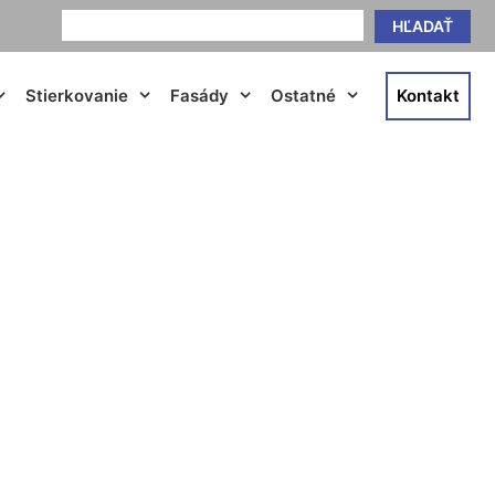
HĽADAŤ
Stierkovanie
Fasády
Ostatné
Kontakt
upava