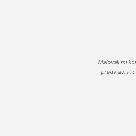
Maľovali mi ko
predstáv. Pro