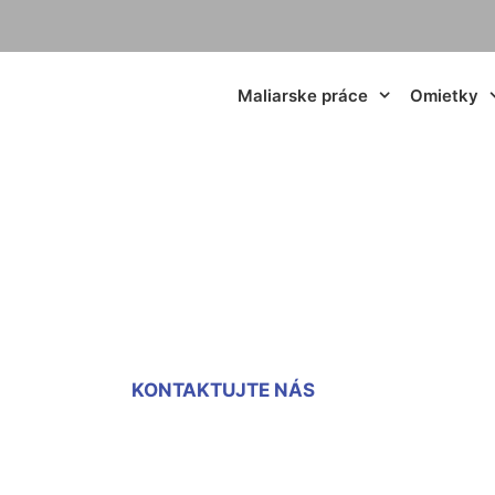
Maliarske práce
Omietky
 sadrokartónu St
KONTAKTUJTE NÁS