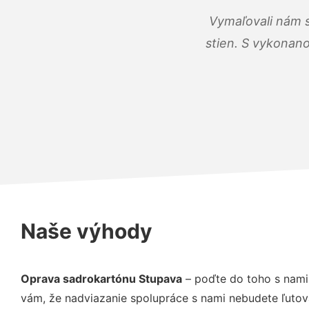
Vymaľovali nám s
stien. S vykonano
Naše výhody
Oprava sadrokartónu Stupava
– poďte do toho s nami
vám, že nadviazanie spolupráce s nami nebudete ľutov