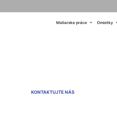
Maliarske práce
Omietky
adrokartónu Potzn
KONTAKTUJTE NÁS