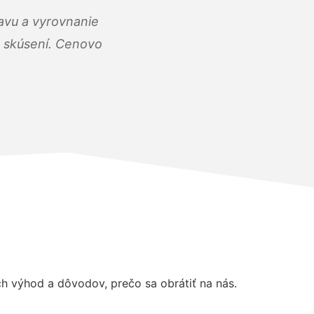
ravu a vyrovnanie
 a skúsení. Cenovo
 výhod a dôvodov, prečo sa obrátiť na nás.