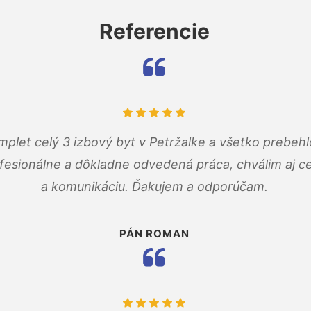
Referencie
mplet celý 3 izbový byt v Petržalke a všetko prebehl
fesionálne a dôkladne odvedená práca, chválim aj ce
a komunikáciu. Ďakujem a odporúčam.
PÁN ROMAN