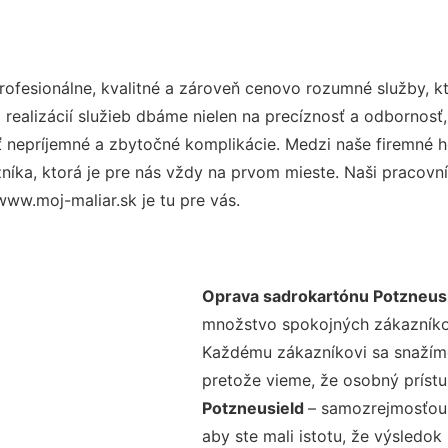
fesionálne, kvalitné a zároveň cenovo rozumné služby, k
realizácií služieb dbáme nielen na precíznosť a odbornosť,
nepríjemné a zbytočné komplikácie. Medzi naše firemné hod
ka, ktorá je pre nás vždy na prvom mieste. Naši pracovníc
ww.moj-maliar.sk je tu pre vás.
Oprava sadrokartónu Potzneus
množstvo spokojných zákazníkov 
Každému zákazníkovi sa snažíme
pretože vieme, že osobný príst
Potzneusield
– samozrejmosťou 
aby ste mali istotu, že výsledok