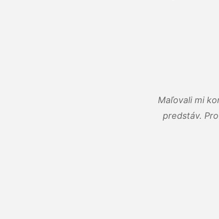
Maľovali mi ko
predstáv. Pro