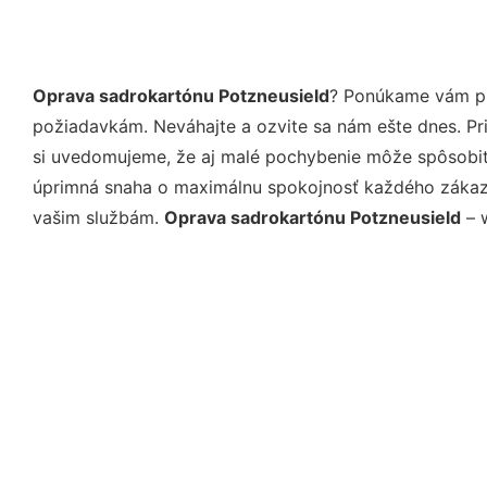
Oprava sadrokartónu Potzneusield
? Ponúkame vám pro
požiadavkám. Neváhajte a ozvite sa nám ešte dnes. Pri 
si uvedomujeme, že aj malé pochybenie môže spôsobiť 
úprimná snaha o maximálnu spokojnosť každého zákazní
vašim službám.
Oprava sadrokartónu Potzneusield
– w