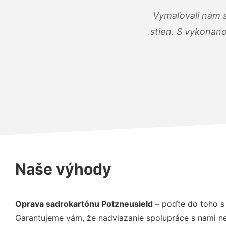
Vymaľovali nám s
stien. S vykonano
Naše výhody
Oprava sadrokartónu Potzneusield
– poďte do toho s
Garantujeme vám, že nadviazanie spolupráce s nami ne