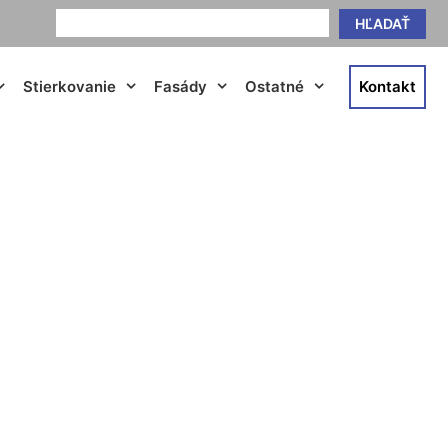
HĽADAŤ
Stierkovanie
Fasády
Ostatné
Kontakt
eusield