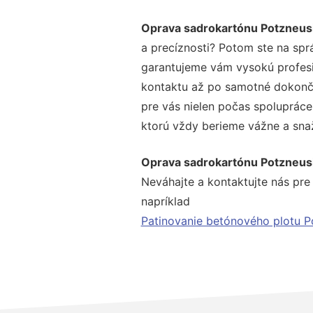
Oprava sadrokartónu Potzneus
a precíznosti? Potom ste na spr
garantujeme vám vysokú profesio
kontaktu až po samotné dokonče
pre vás nielen počas spolupráce,
ktorú vždy berieme vážne a snaží
Oprava sadrokartónu Potzneus
Neváhajte a kontaktujte nás pre v
napríklad
Patinovanie betónového plotu P