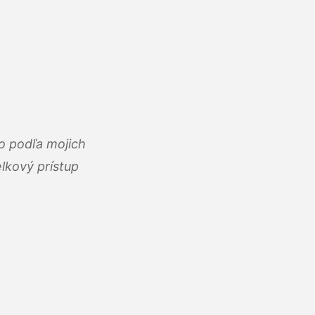
o podľa mojich
lkový prístup