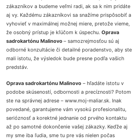
zákazníkov a budeme veľmi radi, ak sa k nim pridáte
aj vy. Každému zákazníkovi sa snažíme prispôsobiť a
vyhovieť v maximálnej možnej miere, pretože vieme,
že osobný prístup je kľúčom k úspechu.
Oprava
sadrokartónu Malinovo
– samozrejmosťou sú aj
odborné konzultácie či detailné poradenstvo, aby ste
mali istotu, že výsledok bude presne podľa vašich
predstáv.
Oprava sadrokartónu Malinovo
– hľadáte istotu v
podobe skúseností, odbornosti a precíznosti? Potom
ste na správnej adrese – www.moj-maliar.sk. Inak
povedané, garantujeme vám vysokú profesionalitu,
serióznosť a korektné jednanie od prvého kontaktu
až po samotné dokončenie vašej zákazky. Keďže aj
my sme iba ľudia, sme tu pre vás nielen počas