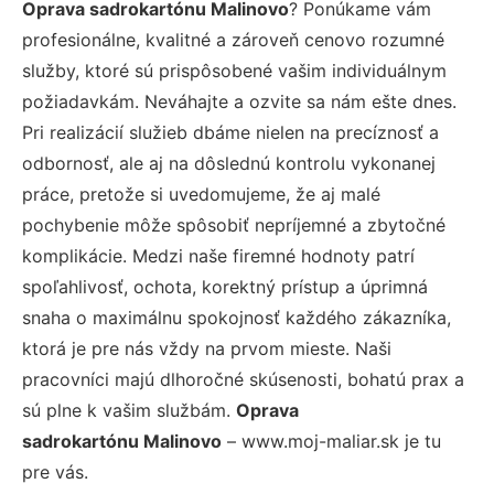
Oprava sadrokartónu Malinovo
? Ponúkame vám
profesionálne, kvalitné a zároveň cenovo rozumné
služby, ktoré sú prispôsobené vašim individuálnym
požiadavkám. Neváhajte a ozvite sa nám ešte dnes.
Pri realizácií služieb dbáme nielen na precíznosť a
odbornosť, ale aj na dôslednú kontrolu vykonanej
práce, pretože si uvedomujeme, že aj malé
pochybenie môže spôsobiť nepríjemné a zbytočné
komplikácie. Medzi naše firemné hodnoty patrí
spoľahlivosť, ochota, korektný prístup a úprimná
snaha o maximálnu spokojnosť každého zákazníka,
ktorá je pre nás vždy na prvom mieste. Naši
pracovníci majú dlhoročné skúsenosti, bohatú prax a
sú plne k vašim službám.
Oprava
sadrokartónu Malinovo
– www.moj-maliar.sk je tu
pre vás.