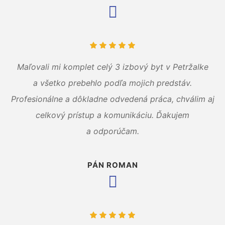
Maľovali mi komplet celý 3 izbový byt v Petržalke
a všetko prebehlo podľa mojich predstáv.
Profesionálne a dôkladne odvedená práca, chválim aj
celkový prístup a komunikáciu. Ďakujem
a odporúčam.
PÁN ROMAN