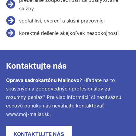
služby
spoľahliví, overení a slušní pracovníci
korektné riešenie akejkoľvek nespokojnosti
Kontaktujte nás
Oprava sadrokartónu Malinovo
? Hľadáte na to
skúsených a zodpovedných profesionálov za
rozumný peniaz? Pre viac informácií či nezáväznú
cenovú ponuku nás neváhajte kontaktovať –
www.moj-maliar.sk.
KONTAKTUJTE NÁS