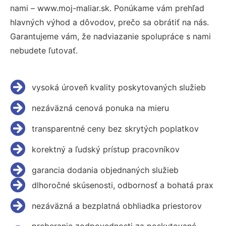
nami – www.moj-maliar.sk. Ponúkame vám prehľad
hlavných výhod a dôvodov, prečo sa obrátiť na nás.
Garantujeme vám, že nadviazanie spolupráce s nami
nebudete ľutovať.
vysoká úroveň kvality poskytovaných služieb
nezáväzná cenová ponuka na mieru
transparentné ceny bez skrytých poplatkov
korektný a ľudský prístup pracovníkov
garancia dodania objednaných služieb
dlhoročné skúsenosti, odbornosť a bohatá prax
nezáväzná a bezplatná obhliadka priestorov
preberanie zodpovednosti za poskytované