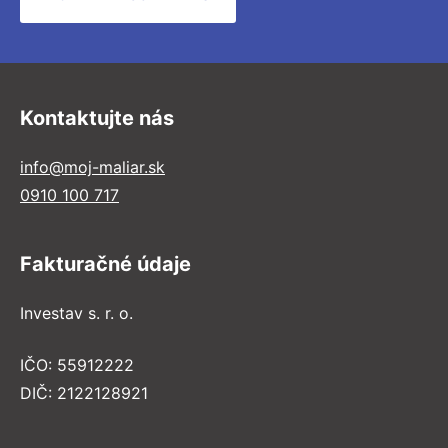
Kontaktujte nás
info@moj-maliar.sk
0910 100 717
Fakturačné údaje
Investav s. r. o.
IČO: 55912222
DIČ: 2122128921