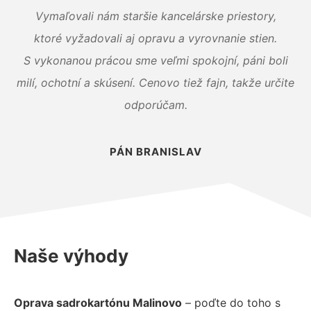
Vymaľovali nám staršie kancelárske priestory,
ktoré vyžadovali aj opravu a vyrovnanie stien.
S vykonanou prácou sme veľmi spokojní, páni boli
milí, ochotní a skúsení. Cenovo tiež fajn, takže určite
odporúčam.
PÁN BRANISLAV
Naše výhody
Oprava sadrokartónu Malinovo
– poďte do toho s