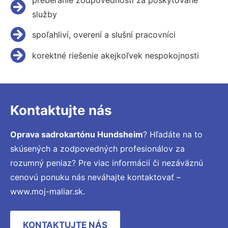
služby
spoľahliví, overení a slušní pracovníci
korektné riešenie akejkoľvek nespokojnosti
Kontaktujte nás
Oprava sadrokartónu Hundsheim
? Hľadáte na to
skúsených a zodpovedných profesionálov za
rozumný peniaz? Pre viac informácií či nezáväznú
cenovú ponuku nás neváhajte kontaktovať –
www.moj-maliar.sk.
KONTAKTUJTE NÁS