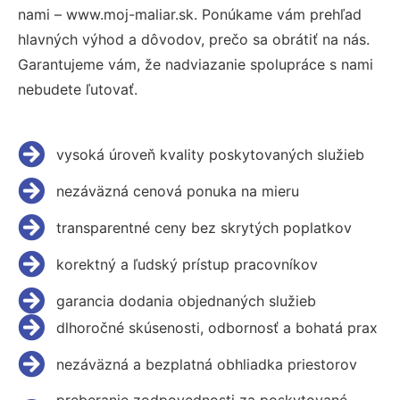
nami – www.moj-maliar.sk. Ponúkame vám prehľad
hlavných výhod a dôvodov, prečo sa obrátiť na nás.
Garantujeme vám, že nadviazanie spolupráce s nami
nebudete ľutovať.
vysoká úroveň kvality poskytovaných služieb
nezáväzná cenová ponuka na mieru
transparentné ceny bez skrytých poplatkov
korektný a ľudský prístup pracovníkov
garancia dodania objednaných služieb
dlhoročné skúsenosti, odbornosť a bohatá prax
nezáväzná a bezplatná obhliadka priestorov
preberanie zodpovednosti za poskytované