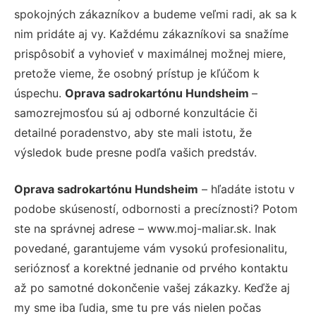
spokojných zákazníkov a budeme veľmi radi, ak sa k
nim pridáte aj vy. Každému zákazníkovi sa snažíme
prispôsobiť a vyhovieť v maximálnej možnej miere,
pretože vieme, že osobný prístup je kľúčom k
úspechu.
Oprava sadrokartónu Hundsheim
–
samozrejmosťou sú aj odborné konzultácie či
detailné poradenstvo, aby ste mali istotu, že
výsledok bude presne podľa vašich predstáv.
Oprava sadrokartónu Hundsheim
– hľadáte istotu v
podobe skúseností, odbornosti a precíznosti? Potom
ste na správnej adrese – www.moj-maliar.sk. Inak
povedané, garantujeme vám vysokú profesionalitu,
serióznosť a korektné jednanie od prvého kontaktu
až po samotné dokončenie vašej zákazky. Keďže aj
my sme iba ľudia, sme tu pre vás nielen počas