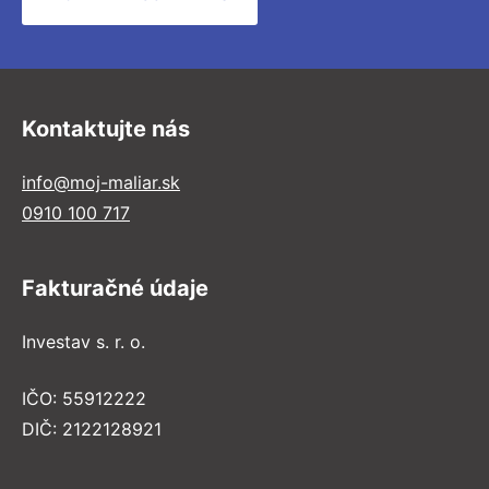
Kontaktujte nás
info@moj-maliar.sk
0910 100 717
Fakturačné údaje
Investav s. r. o.
IČO: 55912222
DIČ: 2122128921