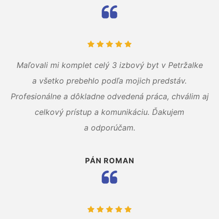
Maľovali mi komplet celý 3 izbový byt v Petržalke
a všetko prebehlo podľa mojich predstáv.
Profesionálne a dôkladne odvedená práca, chválim aj
celkový prístup a komunikáciu. Ďakujem
a odporúčam.
PÁN ROMAN