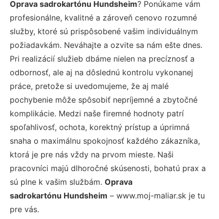
Oprava sadrokartónu Hundsheim
? Ponúkame vám
profesionálne, kvalitné a zároveň cenovo rozumné
služby, ktoré sú prispôsobené vašim individuálnym
požiadavkám. Neváhajte a ozvite sa nám ešte dnes.
Pri realizácií služieb dbáme nielen na precíznosť a
odbornosť, ale aj na dôslednú kontrolu vykonanej
práce, pretože si uvedomujeme, že aj malé
pochybenie môže spôsobiť nepríjemné a zbytočné
komplikácie. Medzi naše firemné hodnoty patrí
spoľahlivosť, ochota, korektný prístup a úprimná
snaha o maximálnu spokojnosť každého zákazníka,
ktorá je pre nás vždy na prvom mieste. Naši
pracovníci majú dlhoročné skúsenosti, bohatú prax a
sú plne k vašim službám.
Oprava
sadrokartónu Hundsheim
– www.moj-maliar.sk je tu
pre vás.