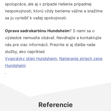
spolupráce, ale aj v prípade riešenia prípadnej
nespokojnosti, ktorú vždy berieme vážne a snažíme
sa ju vyriešiť k vašej spokojnosti.
Oprava sadrokartónu Hundsheim
? S nami sa o
výsledok nemusíte obávať. Neváhajte a kontaktujte
nás pre viac informácií. Prezrite si aj ďalšie naše
služby, ako napríklad
Vysprávky stien Hundsheim
,
Natieranie striech cena
Hundsheim
.
Referencie