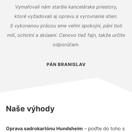
Vymaľovali nám staršie kancelárske priestory,
ktoré vyžadovali aj opravu a vyrovnanie stien.
S vykonanou prácou sme veľmi spokojní, páni boli
milí, ochotní a skúsení. Cenovo tiež fajn, takže určite
odporúčam.
PÁN BRANISLAV
Naše výhody
Oprava sadrokartónu Hundsheim
– poďte do toho s