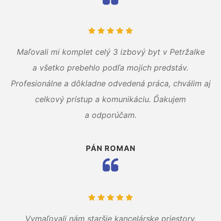
Maľovali mi komplet celý 3 izbový byt v Petržalke
a všetko prebehlo podľa mojich predstáv.
Profesionálne a dôkladne odvedená práca, chválim aj
celkový prístup a komunikáciu. Ďakujem
a odporúčam.
PÁN ROMAN
Vymaľovali nám staršie kancelárske priestory,