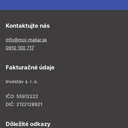
Kontaktujte nás
info@moj-maliar.sk
0910 100 717
Fakturačné údaje
Investav s. r. o.
IČO: 55912222
DIČ: 2122128921
Dôležité odkazy