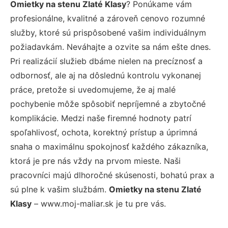
Omietky na stenu Zlaté Klasy
? Ponúkame vám
profesionálne, kvalitné a zároveň cenovo rozumné
služby, ktoré sú prispôsobené vašim individuálnym
požiadavkám. Neváhajte a ozvite sa nám ešte dnes.
Pri realizácií služieb dbáme nielen na precíznosť a
odbornosť, ale aj na dôslednú kontrolu vykonanej
práce, pretože si uvedomujeme, že aj malé
pochybenie môže spôsobiť nepríjemné a zbytočné
komplikácie. Medzi naše firemné hodnoty patrí
spoľahlivosť, ochota, korektný prístup a úprimná
snaha o maximálnu spokojnosť každého zákazníka,
ktorá je pre nás vždy na prvom mieste. Naši
pracovníci majú dlhoročné skúsenosti, bohatú prax a
sú plne k vašim službám.
Omietky na stenu Zlaté
Klasy
– www.moj-maliar.sk je tu pre vás.