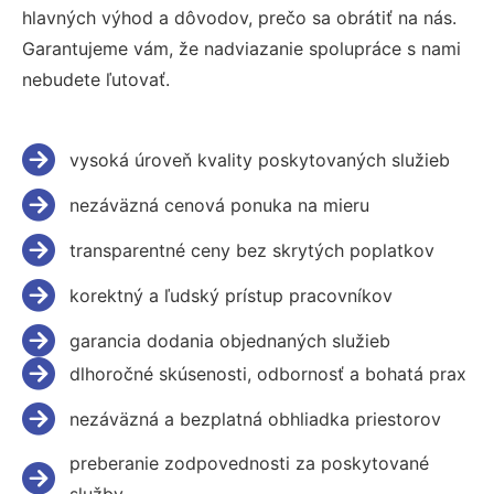
hlavných výhod a dôvodov, prečo sa obrátiť na nás.
Garantujeme vám, že nadviazanie spolupráce s nami
nebudete ľutovať.
vysoká úroveň kvality poskytovaných služieb
nezáväzná cenová ponuka na mieru
transparentné ceny bez skrytých poplatkov
korektný a ľudský prístup pracovníkov
garancia dodania objednaných služieb
dlhoročné skúsenosti, odbornosť a bohatá prax
nezáväzná a bezplatná obhliadka priestorov
preberanie zodpovednosti za poskytované
služby