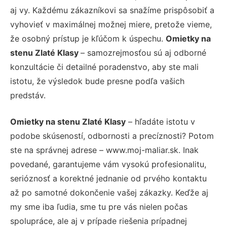
aj vy. Každému zákazníkovi sa snažíme prispôsobiť a
vyhovieť v maximálnej možnej miere, pretože vieme,
že osobný prístup je kľúčom k úspechu.
Omietky na
stenu Zlaté Klasy
– samozrejmosťou sú aj odborné
konzultácie či detailné poradenstvo, aby ste mali
istotu, že výsledok bude presne podľa vašich
predstáv.
Omietky na stenu Zlaté Klasy
– hľadáte istotu v
podobe skúseností, odbornosti a precíznosti? Potom
ste na správnej adrese – www.moj-maliar.sk. Inak
povedané, garantujeme vám vysokú profesionalitu,
serióznosť a korektné jednanie od prvého kontaktu
až po samotné dokončenie vašej zákazky. Keďže aj
my sme iba ľudia, sme tu pre vás nielen počas
spolupráce, ale aj v prípade riešenia prípadnej