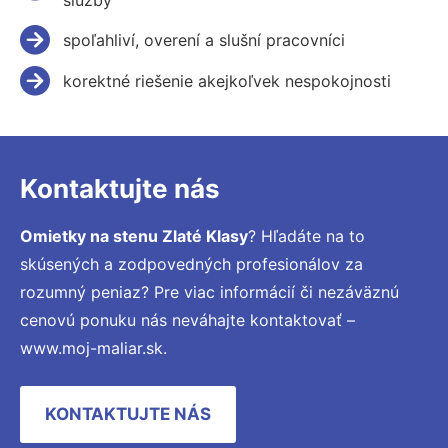
spoľahliví, overení a slušní pracovníci
korektné riešenie akejkoľvek nespokojnosti
Kontaktujte nás
Omietky na stenu Zlaté Klasy
? Hľadáte na to
skúsených a zodpovedných profesionálov za
rozumný peniaz? Pre viac informácií či nezáväznú
cenovú ponuku nás neváhajte kontaktovať –
www.moj-maliar.sk.
KONTAKTUJTE NÁS