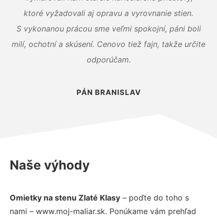
ktoré vyžadovali aj opravu a vyrovnanie stien.
S vykonanou prácou sme veľmi spokojní, páni boli
milí, ochotní a skúsení. Cenovo tiež fajn, takže určite
odporúčam.
PÁN BRANISLAV
Naše výhody
Omietky na stenu Zlaté Klasy
– poďte do toho s
nami – www.moj-maliar.sk. Ponúkame vám prehľad