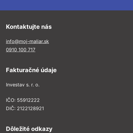
Kontaktujte nás
info@moj-maliar.sk
0910 100 717
Fakturačné údaje
Investav s. r. o.
IČO: 55912222
DIČ: 2122128921
Dôležité odkazy