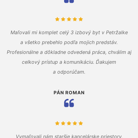
Maľovali mi komplet celý 3 izbový byt v Petržalke
a všetko prebehlo podľa mojich predstáv.
Profesionálne a dôkladne odvedená práca, chválim aj
celkový prístup a komunikáciu. Ďakujem
a odporúčam.
PÁN ROMAN
Vymaľovali nám staršie kancelárske priestory,