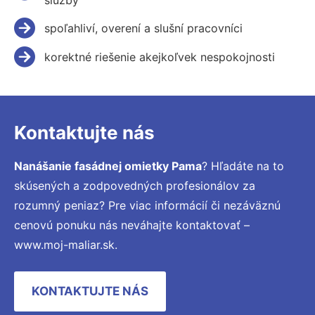
spoľahliví, overení a slušní pracovníci
korektné riešenie akejkoľvek nespokojnosti
Kontaktujte nás
Nanášanie fasádnej omietky Pama
? Hľadáte na to
skúsených a zodpovedných profesionálov za
rozumný peniaz? Pre viac informácií či nezáväznú
cenovú ponuku nás neváhajte kontaktovať –
www.moj-maliar.sk.
KONTAKTUJTE NÁS