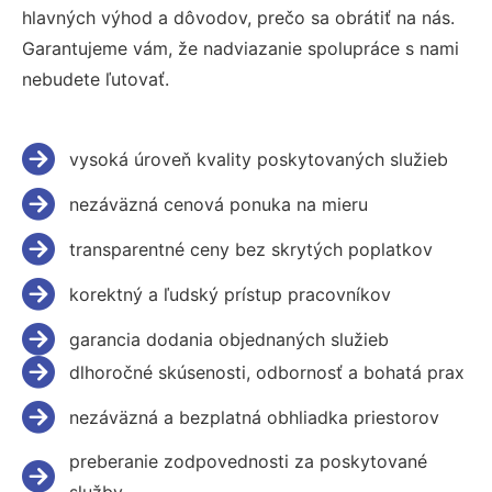
hlavných výhod a dôvodov, prečo sa obrátiť na nás.
Garantujeme vám, že nadviazanie spolupráce s nami
nebudete ľutovať.
vysoká úroveň kvality poskytovaných služieb
nezáväzná cenová ponuka na mieru
transparentné ceny bez skrytých poplatkov
korektný a ľudský prístup pracovníkov
garancia dodania objednaných služieb
dlhoročné skúsenosti, odbornosť a bohatá prax
nezáväzná a bezplatná obhliadka priestorov
preberanie zodpovednosti za poskytované
služby