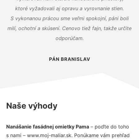
ktoré vyžadovali aj opravu a vyrovnanie stien.
S vykonanou prácou sme veľmi spokojní, páni boli
milí, ochotní a skúsení. Cenovo tiež fajn, takže určite
odporúčam.
PÁN BRANISLAV
Naše výhody
Nanášanie fasádnej omietky Pama
– poďte do toho
s nami – www.moj-maliar.sk. Ponúkame vám prehľad