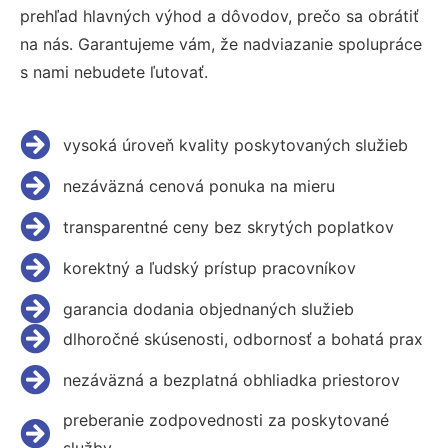
prehľad hlavných výhod a dôvodov, prečo sa obrátiť
na nás. Garantujeme vám, že nadviazanie spolupráce
s nami nebudete ľutovať.
vysoká úroveň kvality poskytovaných služieb
nezáväzná cenová ponuka na mieru
transparentné ceny bez skrytých poplatkov
korektný a ľudský prístup pracovníkov
garancia dodania objednaných služieb
dlhoročné skúsenosti, odbornosť a bohatá prax
nezáväzná a bezplatná obhliadka priestorov
preberanie zodpovednosti za poskytované
služby