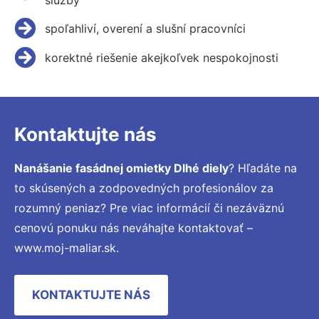
spoľahliví, overení a slušní pracovníci
korektné riešenie akejkoľvek nespokojnosti
Kontaktujte nás
Nanášanie fasádnej omietky Dlhé diely
? Hľadáte na
to skúsených a zodpovedných profesionálov za
rozumný peniaz? Pre viac informácií či nezáväznú
cenovú ponuku nás neváhajte kontaktovať –
www.moj-maliar.sk.
KONTAKTUJTE NÁS