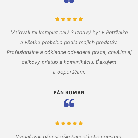
Maľovali mi komplet celý 3 izbový byt v Petržalke
a všetko prebehlo podľa mojich predstáv.
Profesionálne a dôkladne odvedená práca, chválim aj
celkový prístup a komunikáciu. Ďakujem
a odporúčam.
PÁN ROMAN
Vymaľovali nám staršie kancelárske priestory,