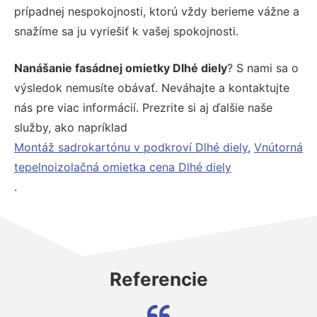
prípadnej nespokojnosti, ktorú vždy berieme vážne a
snažíme sa ju vyriešiť k vašej spokojnosti.
Nanášanie fasádnej omietky Dlhé diely
? S nami sa o
výsledok nemusíte obávať. Neváhajte a kontaktujte
nás pre viac informácií. Prezrite si aj ďalšie naše
služby, ako napríklad
Montáž sadrokartónu v podkroví Dlhé diely
,
Vnútorná
tepelnoizolačná omietka cena Dlhé diely
.
Referencie