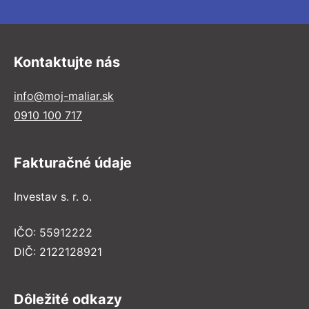
Kontaktujte nás
info@moj-maliar.sk
0910 100 717
Fakturačné údaje
Investav s. r. o.
IČO: 55912222
DIČ: 2122128921
Dôležité odkazy