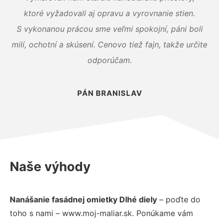
ktoré vyžadovali aj opravu a vyrovnanie stien.
S vykonanou prácou sme veľmi spokojní, páni boli
milí, ochotní a skúsení. Cenovo tiež fajn, takže určite
odporúčam.
PÁN BRANISLAV
Naše výhody
Nanášanie fasádnej omietky Dlhé diely
– poďte do
toho s nami – www.moj-maliar.sk. Ponúkame vám