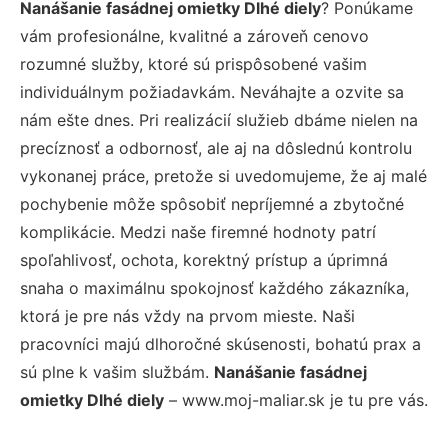
Nanášanie fasádnej omietky Dlhé diely
? Ponúkame
vám profesionálne, kvalitné a zároveň cenovo
rozumné služby, ktoré sú prispôsobené vašim
individuálnym požiadavkám. Neváhajte a ozvite sa
nám ešte dnes. Pri realizácií služieb dbáme nielen na
precíznosť a odbornosť, ale aj na dôslednú kontrolu
vykonanej práce, pretože si uvedomujeme, že aj malé
pochybenie môže spôsobiť nepríjemné a zbytočné
komplikácie. Medzi naše firemné hodnoty patrí
spoľahlivosť, ochota, korektný prístup a úprimná
snaha o maximálnu spokojnosť každého zákazníka,
ktorá je pre nás vždy na prvom mieste. Naši
pracovníci majú dlhoročné skúsenosti, bohatú prax a
sú plne k vašim službám.
Nanášanie fasádnej
omietky Dlhé diely
– www.moj-maliar.sk je tu pre vás.