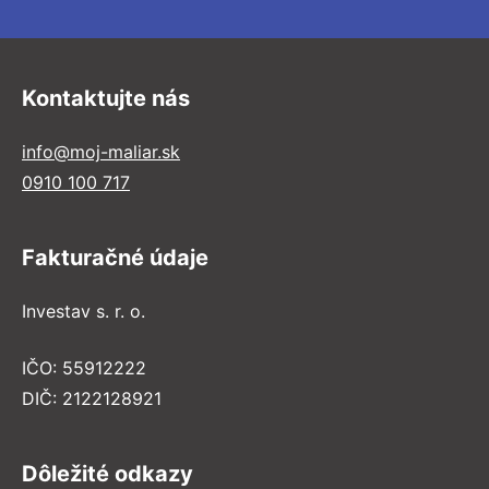
Kontaktujte nás
info@moj-maliar.sk
0910 100 717
Fakturačné údaje
Investav s. r. o.
IČO: 55912222
DIČ: 2122128921
Dôležité odkazy