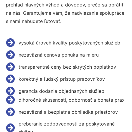
prehľad hlavných výhod a dôvodov, prečo sa obrátiť
na nás. Garantujeme vám, že nadviazanie spolupráce
s nami nebudete ľutovať.
vysoká úroveň kvality poskytovaných služieb
nezáväzná cenová ponuka na mieru
transparentné ceny bez skrytých poplatkov
korektný a ľudský prístup pracovníkov
garancia dodania objednaných služieb
dlhoročné skúsenosti, odbornosť a bohatá prax
nezáväzná a bezplatná obhliadka priestorov
preberanie zodpovednosti za poskytované
služby