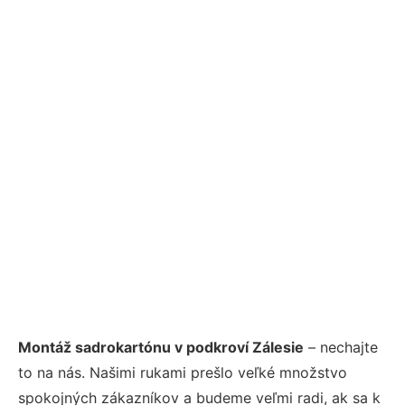
Montáž sadrokartónu v podkroví Zálesie
– nechajte
to na nás. Našimi rukami prešlo veľké množstvo
spokojných zákazníkov a budeme veľmi radi, ak sa k