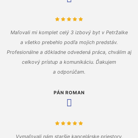
Maľovali mi komplet celý 3 izbový byt v Petržalke
a všetko prebehlo podľa mojich predstáv.
Profesionálne a dôkladne odvedená práca, chválim aj
celkový prístup a komunikáciu. Ďakujem
a odporúčam.
PÁN ROMAN
Vymaľovali nám staršie kancelárske priestory,