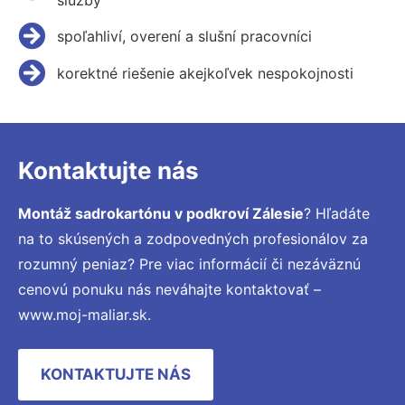
spoľahliví, overení a slušní pracovníci
korektné riešenie akejkoľvek nespokojnosti
Kontaktujte nás
Montáž sadrokartónu v podkroví Zálesie
? Hľadáte
na to skúsených a zodpovedných profesionálov za
rozumný peniaz? Pre viac informácií či nezáväznú
cenovú ponuku nás neváhajte kontaktovať –
www.moj-maliar.sk.
KONTAKTUJTE NÁS