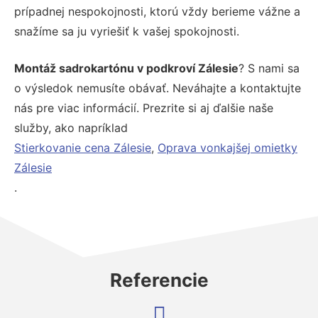
prípadnej nespokojnosti, ktorú vždy berieme vážne a
snažíme sa ju vyriešiť k vašej spokojnosti.
Montáž sadrokartónu v podkroví Zálesie
? S nami sa
o výsledok nemusíte obávať. Neváhajte a kontaktujte
nás pre viac informácií. Prezrite si aj ďalšie naše
služby, ako napríklad
Stierkovanie cena Zálesie
,
Oprava vonkajšej omietky
Zálesie
.
Referencie