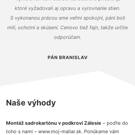
ktoré vyžadovali aj opravu a vyrovnanie stien.
S vykonanou prácou sme veľmi spokojní, páni boli
milí, ochotní a skúsení. Cenovo tiež fajn, takže určite
odporúčam.
PÁN BRANISLAV
Naše výhody
Montáž sadrokartónu v podkroví Zálesie
– poďte do
toho s nami – www.moj-maliar.sk. Ponúkame vám