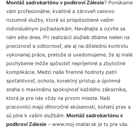
Montáž sadrokartónu v podkroví Zálesie
? Ponúkame
vám profesionálne, kvalitné a zároveň cenovo
rozumné služby, ktoré sú prispôsobené vašim
individuálnym požiadavkám. Neváhajte a ozvite sa
nám ešte dnes. Pri realizácií služieb dbáme nielen na
precíznosť a odbornosť, ale aj na dôslednú kontrolu
vykonanej práce, pretože si uvedomujeme, že aj malé
pochybenie môže spôsobiť nepríjemné a zbytočné
komplikácie. Medzi naše firemné hodnoty patrí
spoľahlivosť, ochota, korektný prístup a úprimná
snaha o maximálnu spokojnosť každého zákazníka,
ktorá je pre nás vždy na prvom mieste. Naši
pracovníci majú dlhoročné skúsenosti, bohatú prax a
sú plne k vašim službám.
Montáž sadrokartónu v
podkroví Zálesie
– www.moj-maliar.sk je tu pre vás.