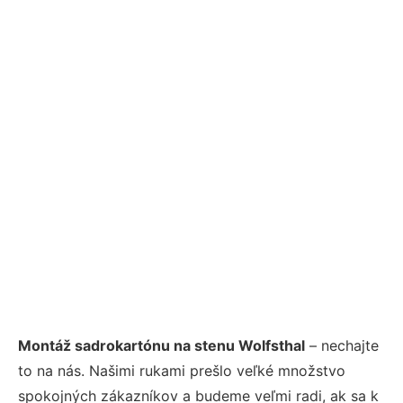
Montáž sadrokartónu na stenu Wolfsthal
– nechajte
to na nás. Našimi rukami prešlo veľké množstvo
spokojných zákazníkov a budeme veľmi radi, ak sa k