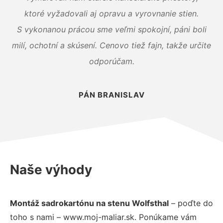
ktoré vyžadovali aj opravu a vyrovnanie stien.
S vykonanou prácou sme veľmi spokojní, páni boli
milí, ochotní a skúsení. Cenovo tiež fajn, takže určite
odporúčam.
PÁN BRANISLAV
Naše výhody
Montáž sadrokartónu na stenu Wolfsthal
– poďte do
toho s nami – www.moj-maliar.sk. Ponúkame vám