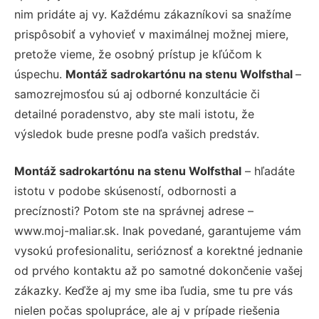
nim pridáte aj vy. Každému zákazníkovi sa snažíme
prispôsobiť a vyhovieť v maximálnej možnej miere,
pretože vieme, že osobný prístup je kľúčom k
úspechu.
Montáž sadrokartónu na stenu Wolfsthal
–
samozrejmosťou sú aj odborné konzultácie či
detailné poradenstvo, aby ste mali istotu, že
výsledok bude presne podľa vašich predstáv.
Montáž sadrokartónu na stenu Wolfsthal
– hľadáte
istotu v podobe skúseností, odbornosti a
precíznosti? Potom ste na správnej adrese –
www.moj-maliar.sk. Inak povedané, garantujeme vám
vysokú profesionalitu, serióznosť a korektné jednanie
od prvého kontaktu až po samotné dokončenie vašej
zákazky. Keďže aj my sme iba ľudia, sme tu pre vás
nielen počas spolupráce, ale aj v prípade riešenia