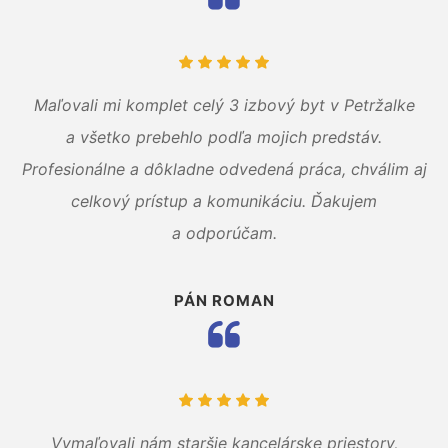
Maľovali mi komplet celý 3 izbový byt v Petržalke
a všetko prebehlo podľa mojich predstáv.
Profesionálne a dôkladne odvedená práca, chválim aj
celkový prístup a komunikáciu. Ďakujem
a odporúčam.
PÁN ROMAN
Vymaľovali nám staršie kancelárske priestory,