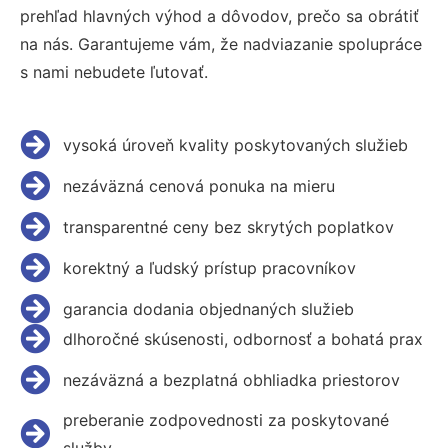
prehľad hlavných výhod a dôvodov, prečo sa obrátiť
na nás. Garantujeme vám, že nadviazanie spolupráce
s nami nebudete ľutovať.
vysoká úroveň kvality poskytovaných služieb
nezáväzná cenová ponuka na mieru
transparentné ceny bez skrytých poplatkov
korektný a ľudský prístup pracovníkov
garancia dodania objednaných služieb
dlhoročné skúsenosti, odbornosť a bohatá prax
nezáväzná a bezplatná obhliadka priestorov
preberanie zodpovednosti za poskytované
služby