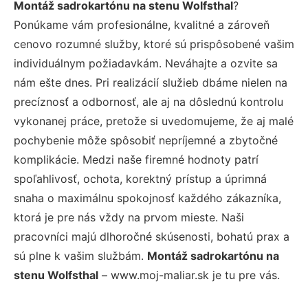
Montáž sadrokartónu na stenu Wolfsthal
?
Ponúkame vám profesionálne, kvalitné a zároveň
cenovo rozumné služby, ktoré sú prispôsobené vašim
individuálnym požiadavkám. Neváhajte a ozvite sa
nám ešte dnes. Pri realizácií služieb dbáme nielen na
precíznosť a odbornosť, ale aj na dôslednú kontrolu
vykonanej práce, pretože si uvedomujeme, že aj malé
pochybenie môže spôsobiť nepríjemné a zbytočné
komplikácie. Medzi naše firemné hodnoty patrí
spoľahlivosť, ochota, korektný prístup a úprimná
snaha o maximálnu spokojnosť každého zákazníka,
ktorá je pre nás vždy na prvom mieste. Naši
pracovníci majú dlhoročné skúsenosti, bohatú prax a
sú plne k vašim službám.
Montáž sadrokartónu na
stenu Wolfsthal
– www.moj-maliar.sk je tu pre vás.