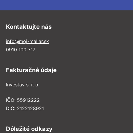
Kontaktujte nás
info@moj-maliar.sk
0910 100 717
Fakturačné údaje
Investav s. r. o.
IČO: 55912222
DIČ: 2122128921
Dôležité odkazy