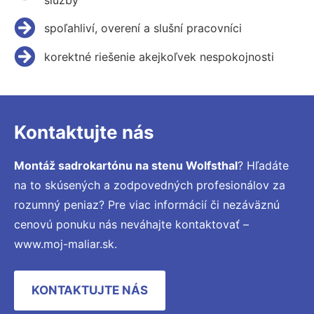
spoľahliví, overení a slušní pracovníci
korektné riešenie akejkoľvek nespokojnosti
Kontaktujte nás
Montáž sadrokartónu na stenu Wolfsthal
? Hľadáte
na to skúsených a zodpovedných profesionálov za
rozumný peniaz? Pre viac informácií či nezáväznú
cenovú ponuku nás neváhajte kontaktovať –
www.moj-maliar.sk.
KONTAKTUJTE NÁS