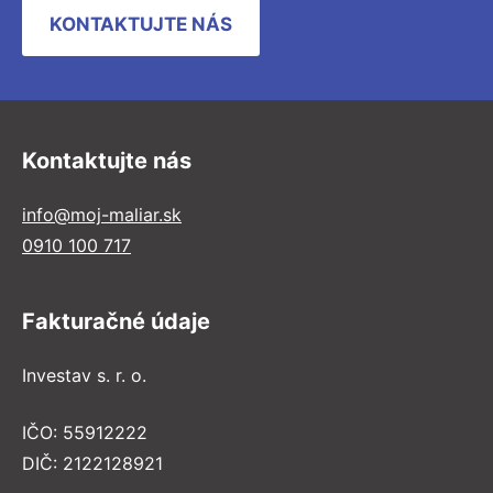
KONTAKTUJTE NÁS
Kontaktujte nás
info@moj-maliar.sk
0910 100 717
Fakturačné údaje
Investav s. r. o.
IČO: 55912222
DIČ: 2122128921