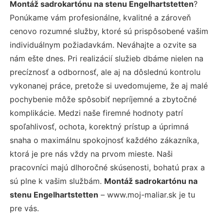
Montáž sadrokartónu na stenu Engelhartstetten
?
Ponúkame vám profesionálne, kvalitné a zároveň
cenovo rozumné služby, ktoré sú prispôsobené vašim
individuálnym požiadavkám. Neváhajte a ozvite sa
nám ešte dnes. Pri realizácií služieb dbáme nielen na
precíznosť a odbornosť, ale aj na dôslednú kontrolu
vykonanej práce, pretože si uvedomujeme, že aj malé
pochybenie môže spôsobiť nepríjemné a zbytočné
komplikácie. Medzi naše firemné hodnoty patrí
spoľahlivosť, ochota, korektný prístup a úprimná
snaha o maximálnu spokojnosť každého zákazníka,
ktorá je pre nás vždy na prvom mieste. Naši
pracovníci majú dlhoročné skúsenosti, bohatú prax a
sú plne k vašim službám.
Montáž sadrokartónu na
stenu Engelhartstetten
– www.moj-maliar.sk je tu
pre vás.