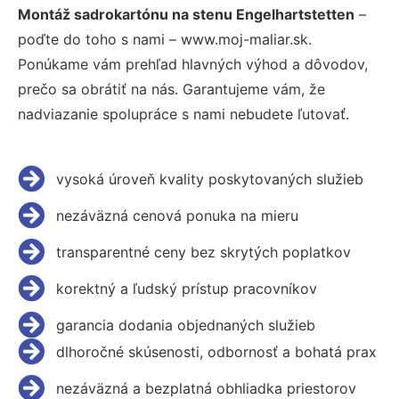
Montáž sadrokartónu na stenu Engelhartstetten
–
poďte do toho s nami – www.moj-maliar.sk.
Ponúkame vám prehľad hlavných výhod a dôvodov,
prečo sa obrátiť na nás. Garantujeme vám, že
nadviazanie spolupráce s nami nebudete ľutovať.
vysoká úroveň kvality poskytovaných služieb
nezáväzná cenová ponuka na mieru
transparentné ceny bez skrytých poplatkov
korektný a ľudský prístup pracovníkov
garancia dodania objednaných služieb
dlhoročné skúsenosti, odbornosť a bohatá prax
nezáväzná a bezplatná obhliadka priestorov