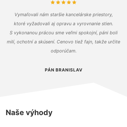
Vymaľovali nám staršie kancelárske priestory,
ktoré vyžadovali aj opravu a vyrovnanie stien.
S vykonanou prácou sme veľmi spokojní, páni boli
milí, ochotní a skúsení. Cenovo tiež fajn, takže určite
odporúčam.
PÁN BRANISLAV
Naše výhody