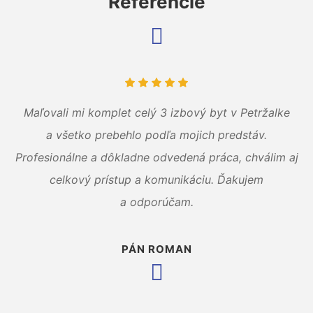
Referencie
Maľovali mi komplet celý 3 izbový byt v Petržalke
a všetko prebehlo podľa mojich predstáv.
Profesionálne a dôkladne odvedená práca, chválim aj
celkový prístup a komunikáciu. Ďakujem
a odporúčam.
PÁN ROMAN