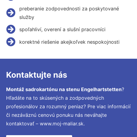
preberanie zodpovednosti za poskytované
služby
spoľahliví, overení a slušní pracovníci
korektné riešenie akejkoľvek nespokojnosti
Kontaktujte nás
Montáž sadrokartónu na stenu Engelhartstetten
?
Hľadáte na to skúsených a zodpovedných
profesionálov za rozumný peniaz? Pre viac informácií
či nezáväznú cenovú ponuku nás neváhajte
kontaktovať – www.moj-maliar.sk.