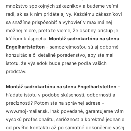
množstvo spokojných zákazníkov a budeme veľmi
radi, ak sa k nim pridáte aj vy. Každému zákazníkovi
sa snažíme prispôsobiť a vyhovieť v maximálnej
možnej miere, pretože vieme, že osobný prístup je
kľúčom k úspechu.
Montáž sadrokartónu na stenu
Engelhartstetten
– samozrejmosťou sú aj odborné
konzultácie či detailné poradenstvo, aby ste mali
istotu, že výsledok bude presne podľa vašich
predstáv.
Montáž sadrokartónu na stenu Engelhartstetten
–
hľadáte istotu v podobe skúseností, odbornosti a
precíznosti? Potom ste na správnej adrese –
www.moj-maliar.sk. Inak povedané, garantujeme vám
vysokú profesionalitu, serióznosť a korektné jednanie
od prvého kontaktu až po samotné dokončenie vašej