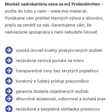
Montáž sadrokartónu cena za m2 Prellenkirchen
–
poďte do toho s nami – www.moj-maliar.sk.
Ponúkame vám prehľad hlavných výhod a dôvodov,
prečo sa obrátiť na nás. Garantujeme vám, že
nadviazanie spolupráce s nami nebudete ľutovať.
vysoká úroveň kvality poskytovaných služieb
nezáväzná cenová ponuka na mieru
transparentné ceny bez skrytých poplatkov
korektný a ľudský prístup pracovníkov
garancia dodania objednaných služieb
dlhoročné skúsenosti, odbornosť a bohatá prax
nezáväzná a bezplatná obhliadka priestorov