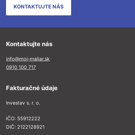
KONTAKTUJTE NÁS
Kontaktujte nás
info@moj-maliar.sk
0910 100 717
Fakturačné údaje
Investav s. r. o.
IČO: 55912222
DIČ: 2122128921