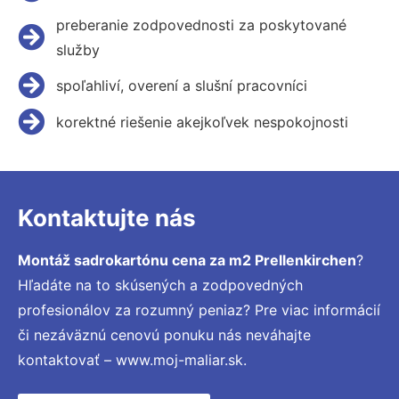
preberanie zodpovednosti za poskytované
služby
spoľahliví, overení a slušní pracovníci
korektné riešenie akejkoľvek nespokojnosti
Kontaktujte nás
Montáž sadrokartónu cena za m2 Prellenkirchen
?
Hľadáte na to skúsených a zodpovedných
profesionálov za rozumný peniaz? Pre viac informácií
či nezáväznú cenovú ponuku nás neváhajte
kontaktovať – www.moj-maliar.sk.