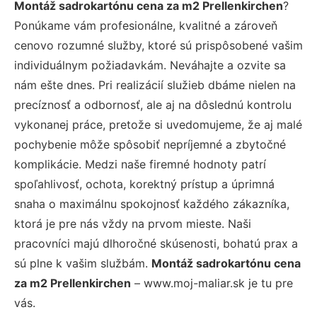
Montáž sadrokartónu cena za m2 Prellenkirchen
?
Ponúkame vám profesionálne, kvalitné a zároveň
cenovo rozumné služby, ktoré sú prispôsobené vašim
individuálnym požiadavkám. Neváhajte a ozvite sa
nám ešte dnes. Pri realizácií služieb dbáme nielen na
precíznosť a odbornosť, ale aj na dôslednú kontrolu
vykonanej práce, pretože si uvedomujeme, že aj malé
pochybenie môže spôsobiť nepríjemné a zbytočné
komplikácie. Medzi naše firemné hodnoty patrí
spoľahlivosť, ochota, korektný prístup a úprimná
snaha o maximálnu spokojnosť každého zákazníka,
ktorá je pre nás vždy na prvom mieste. Naši
pracovníci majú dlhoročné skúsenosti, bohatú prax a
sú plne k vašim službám.
Montáž sadrokartónu cena
za m2 Prellenkirchen
– www.moj-maliar.sk je tu pre
vás.