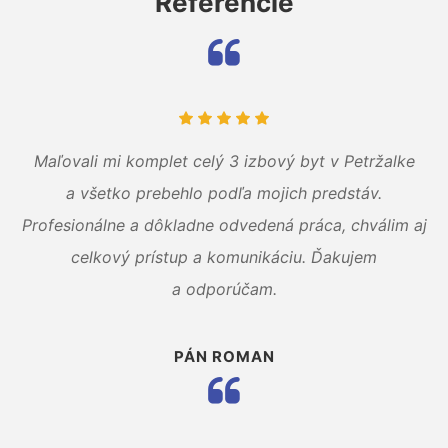
Referencie
Maľovali mi komplet celý 3 izbový byt v Petržalke
a všetko prebehlo podľa mojich predstáv.
Profesionálne a dôkladne odvedená práca, chválim aj
celkový prístup a komunikáciu. Ďakujem
a odporúčam.
PÁN ROMAN