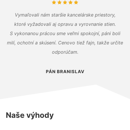
Vymaľovali nám staršie kancelárske priestory,
ktoré vyžadovali aj opravu a vyrovnanie stien.
S vykonanou prácou sme veľmi spokojní, páni boli
milí, ochotní a skúsení. Cenovo tiež fajn, takže určite
odporúčam.
PÁN BRANISLAV
Naše výhody