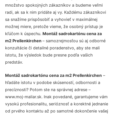
množstvo spokojných zákazníkov a budeme veľmi
radi, ak sa k nim pridáte aj vy. Každému zákazníkovi
sa snažíme prispôsobiť a vyhovieť v maximálnej
možnej miere, pretože vieme, že osobný prístup je
kľúčom k úspechu.
Montáž sadrokartónu cena za
m2 Prellenkirchen
– samozrejmosťou sú aj odborné
konzultácie či detailné poradenstvo, aby ste mali
istotu, že výsledok bude presne podľa vašich
predstáv.
Montáž sadrokartónu cena za m2 Prellenkirchen
–
hľadáte istotu v podobe skúseností, odbornosti a
precíznosti? Potom ste na správnej adrese –
www.moj-maliar.sk. Inak povedané, garantujeme vám
vysokú profesionalitu, serióznosť a korektné jednanie
od prvého kontaktu až po samotné dokončenie vašej