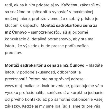
radi, ak sa k nim pridáte aj vy. Každému zákazníkovi
sa snažíme prispôsobiť a vyhovieť v maximálnej
možnej miere, pretože vieme, že osobný prístup je
kľúčom k úspechu.
Montáž sadrokartónu cena za
m2 Čunovo
– samozrejmosťou sú aj odborné
konzultácie či detailné poradenstvo, aby ste mali
istotu, že výsledok bude presne podľa vašich
predstáv.
Montáž sadrokartónu cena za m2 Čunovo
– hľadáte
istotu v podobe skúseností, odbornosti a
precíznosti? Potom ste na správnej adrese –
www.moj-maliar.sk. Inak povedané, garantujeme vám
vysokú profesionalitu, serióznosť a korektné jednanie
od prvého kontaktu až po samotné dokončenie vašej
zákazky. Keďže aj my sme iba ľudia, sme tu pre vás