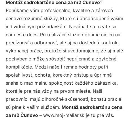
Montáž sadrokartónu cena za m2 Čunovo
?
Ponúkame vám profesionálne, kvalitné a zároveň
cenovo rozumné služby, ktoré sú prispôsobené vašim
individuálnym požiadavkám. Neváhajte a ozvite sa
nám ešte dnes. Pri realizácií služieb dbáme nielen na
precíznosť a odbornosť, ale aj na dôslednú kontrolu
vykonanej práce, pretože si uvedomujeme, že aj malé
pochybenie môže spôsobiť nepríjemné a zbytočné
komplikácie. Medzi naše firemné hodnoty patrí
spoľahlivosť, ochota, korektný prístup a úprimná
snaha o maximálnu spokojnosť každého zákazníka,
ktorá je pre nás vždy na prvom mieste. Naši
pracovníci majú dlhoročné skúsenosti, bohatú prax a
sú plne k vašim službám.
Montáž sadrokartónu cena
za m2 Čunovo
– www.moj-maliar.sk je tu pre vás.