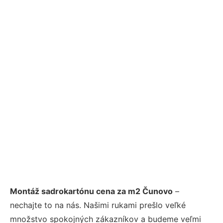
Montáž sadrokartónu cena za m2 Čunovo
–
nechajte to na nás. Našimi rukami prešlo veľké
množstvo spokojných zákazníkov a budeme veľmi