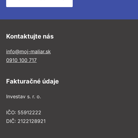
Kontaktujte nás
info@moj-maliar.sk
0910 100 717
Fakturačné údaje
Investav s. r. o.
IČO: 55912222
DIČ: 2122128921