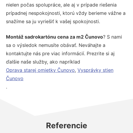
nielen počas spolupráce, ale aj v prípade riešenia
prípadnej nespokojnosti, ktorú vždy berieme vážne a
snažíme sa ju vyriešiť k vašej spokojnosti.
Montáž sadrokartónu cena za m2 Čunovo
? S nami
sa o výsledok nemusíte obávať. Neváhajte a
kontaktujte nás pre viac informácií. Prezrite si aj
ďalšie naše služby, ako napríklad
Oprava starej omietky Čunovo
,
Vysprávky stien
Čunovo
.
Referencie