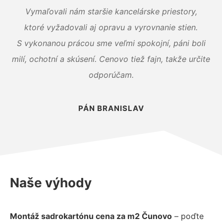
Vymaľovali nám staršie kancelárske priestory,
ktoré vyžadovali aj opravu a vyrovnanie stien.
S vykonanou prácou sme veľmi spokojní, páni boli
milí, ochotní a skúsení. Cenovo tiež fajn, takže určite
odporúčam.
PÁN BRANISLAV
Naše výhody
Montáž sadrokartónu cena za m2 Čunovo
– poďte