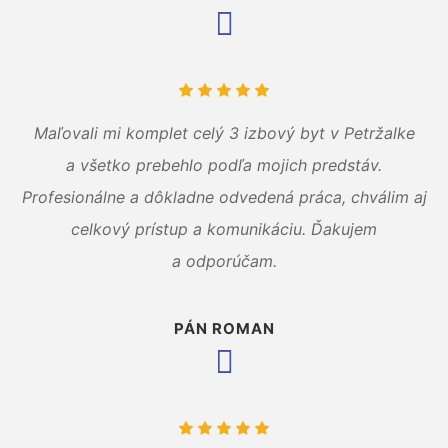
Maľovali mi komplet celý 3 izbový byt v Petržalke
a všetko prebehlo podľa mojich predstáv.
Profesionálne a dôkladne odvedená práca, chválim aj
celkový prístup a komunikáciu. Ďakujem
a odporúčam.
PÁN ROMAN