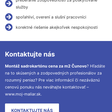
služby
spoľahliví, overení a slušní pracovníci
korektné riešenie akejkoľvek nespokojnosti
Kontaktujte nás
Montáž sadrokartónu cena za m2 Čunovo
? Hľadáte
na to skúsených a zodpovedných profesionálov za
rozumný peniaz? Pre viac informácií či nezáväznú
cenovú ponuku nás neváhajte kontaktovať –
www.moj-maliar.sk.
KONTAKTUJTE NÁS