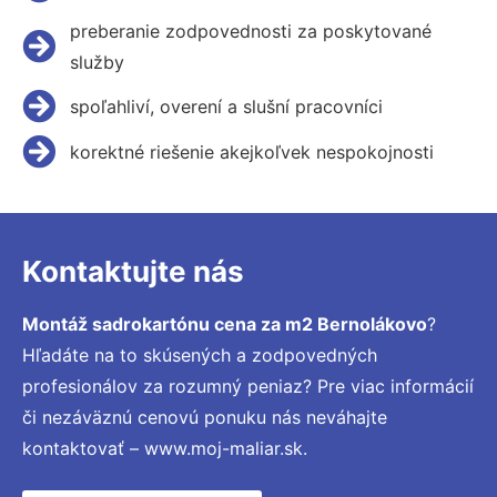
preberanie zodpovednosti za poskytované
služby
spoľahliví, overení a slušní pracovníci
korektné riešenie akejkoľvek nespokojnosti
Kontaktujte nás
Montáž sadrokartónu cena za m2 Bernolákovo
?
Hľadáte na to skúsených a zodpovedných
profesionálov za rozumný peniaz? Pre viac informácií
či nezáväznú cenovú ponuku nás neváhajte
kontaktovať – www.moj-maliar.sk.