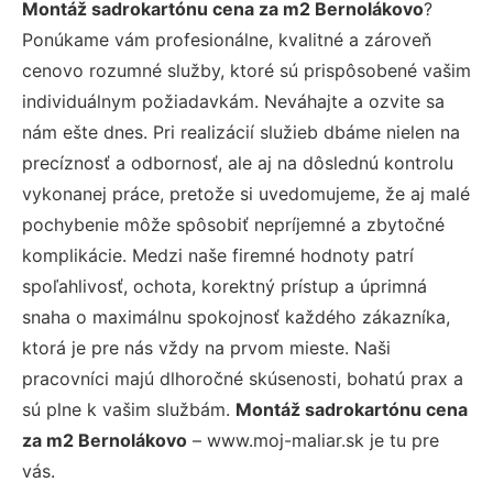
Montáž sadrokartónu cena za m2 Bernolákovo
?
Ponúkame vám profesionálne, kvalitné a zároveň
cenovo rozumné služby, ktoré sú prispôsobené vašim
individuálnym požiadavkám. Neváhajte a ozvite sa
nám ešte dnes. Pri realizácií služieb dbáme nielen na
precíznosť a odbornosť, ale aj na dôslednú kontrolu
vykonanej práce, pretože si uvedomujeme, že aj malé
pochybenie môže spôsobiť nepríjemné a zbytočné
komplikácie. Medzi naše firemné hodnoty patrí
spoľahlivosť, ochota, korektný prístup a úprimná
snaha o maximálnu spokojnosť každého zákazníka,
ktorá je pre nás vždy na prvom mieste. Naši
pracovníci majú dlhoročné skúsenosti, bohatú prax a
sú plne k vašim službám.
Montáž sadrokartónu cena
za m2 Bernolákovo
– www.moj-maliar.sk je tu pre
vás.