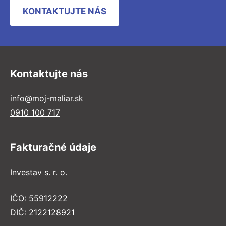
KONTAKTUJTE NÁS
Kontaktujte nás
info@moj-maliar.sk
0910 100 717
Fakturačné údaje
Investav s. r. o.
IČO: 55912222
DIČ: 2122128921