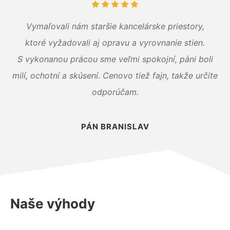
Vymaľovali nám staršie kancelárske priestory,
ktoré vyžadovali aj opravu a vyrovnanie stien.
S vykonanou prácou sme veľmi spokojní, páni boli
milí, ochotní a skúsení. Cenovo tiež fajn, takže určite
odporúčam.
PÁN BRANISLAV
Naše výhody