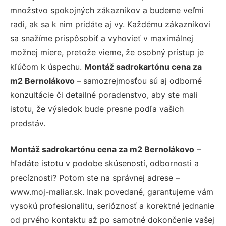
množstvo spokojných zákazníkov a budeme veľmi
radi, ak sa k nim pridáte aj vy. Každému zákazníkovi
sa snažíme prispôsobiť a vyhovieť v maximálnej
možnej miere, pretože vieme, že osobný prístup je
kľúčom k úspechu.
Montáž sadrokartónu cena za
m2 Bernolákovo
– samozrejmosťou sú aj odborné
konzultácie či detailné poradenstvo, aby ste mali
istotu, že výsledok bude presne podľa vašich
predstáv.
Montáž sadrokartónu cena za m2 Bernolákovo
–
hľadáte istotu v podobe skúseností, odbornosti a
precíznosti? Potom ste na správnej adrese –
www.moj-maliar.sk. Inak povedané, garantujeme vám
vysokú profesionalitu, serióznosť a korektné jednanie
od prvého kontaktu až po samotné dokončenie vašej