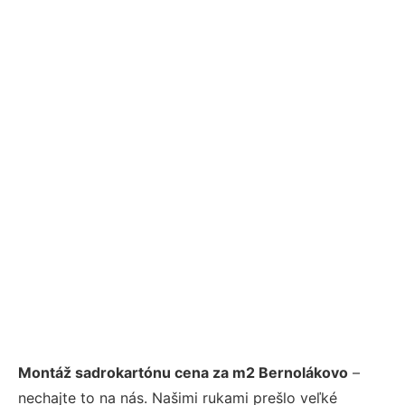
Montáž sadrokartónu cena za m2 Bernolákovo
–
nechajte to na nás. Našimi rukami prešlo veľké