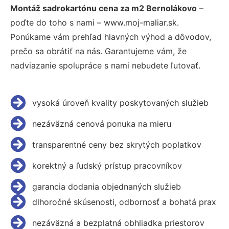
Montáž sadrokartónu cena za m2 Bernolákovo
–
poďte do toho s nami – www.moj-maliar.sk.
Ponúkame vám prehľad hlavných výhod a dôvodov,
prečo sa obrátiť na nás. Garantujeme vám, že
nadviazanie spolupráce s nami nebudete ľutovať.
vysoká úroveň kvality poskytovaných služieb
nezáväzná cenová ponuka na mieru
transparentné ceny bez skrytých poplatkov
korektný a ľudský prístup pracovníkov
garancia dodania objednaných služieb
dlhoročné skúsenosti, odbornosť a bohatá prax
nezáväzná a bezplatná obhliadka priestorov