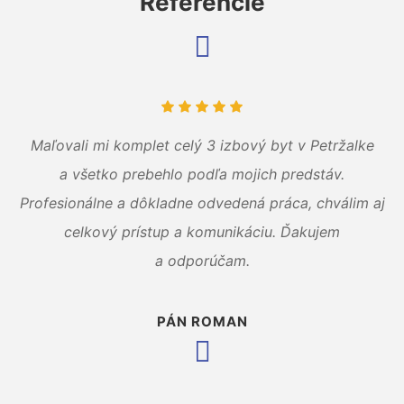
Referencie
Maľovali mi komplet celý 3 izbový byt v Petržalke
a všetko prebehlo podľa mojich predstáv.
Profesionálne a dôkladne odvedená práca, chválim aj
celkový prístup a komunikáciu. Ďakujem
a odporúčam.
PÁN ROMAN