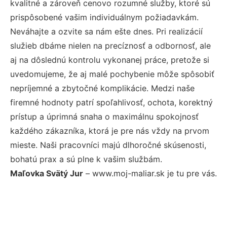
kvalitné a zároveň cenovo rozumné služby, ktoré sú
prispôsobené vašim individuálnym požiadavkám.
Neváhajte a ozvite sa nám ešte dnes. Pri realizácií
služieb dbáme nielen na precíznosť a odbornosť, ale
aj na dôslednú kontrolu vykonanej práce, pretože si
uvedomujeme, že aj malé pochybenie môže spôsobiť
nepríjemné a zbytočné komplikácie. Medzi naše
firemné hodnoty patrí spoľahlivosť, ochota, korektný
prístup a úprimná snaha o maximálnu spokojnosť
každého zákazníka, ktorá je pre nás vždy na prvom
mieste. Naši pracovníci majú dlhoročné skúsenosti,
bohatú prax a sú plne k vašim službám.
Maľovka Svätý Jur
– www.moj-maliar.sk je tu pre vás.