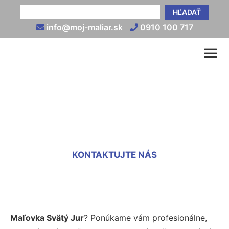
HĽADAŤ
info@moj-maliar.sk
0910 100 717
Maľovka Svätý Jur
KONTAKTUJTE NÁS
Maľovka Svätý Jur
? Ponúkame vám profesionálne,