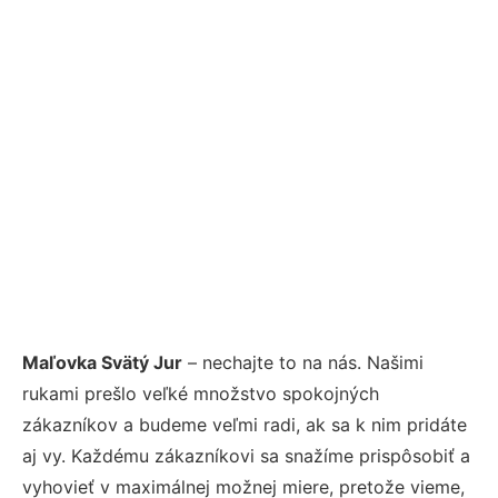
Maľovka Svätý Jur
– nechajte to na nás. Našimi
rukami prešlo veľké množstvo spokojných
zákazníkov a budeme veľmi radi, ak sa k nim pridáte
aj vy. Každému zákazníkovi sa snažíme prispôsobiť a
vyhovieť v maximálnej možnej miere, pretože vieme,