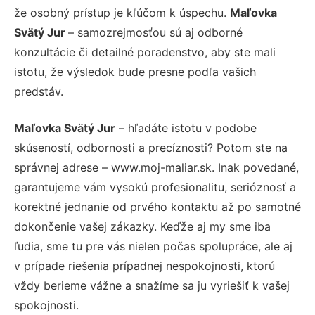
že osobný prístup je kľúčom k úspechu.
Maľovka
Svätý Jur
– samozrejmosťou sú aj odborné
konzultácie či detailné poradenstvo, aby ste mali
istotu, že výsledok bude presne podľa vašich
predstáv.
Maľovka Svätý Jur
– hľadáte istotu v podobe
skúseností, odbornosti a precíznosti? Potom ste na
správnej adrese – www.moj-maliar.sk. Inak povedané,
garantujeme vám vysokú profesionalitu, serióznosť a
korektné jednanie od prvého kontaktu až po samotné
dokončenie vašej zákazky. Keďže aj my sme iba
ľudia, sme tu pre vás nielen počas spolupráce, ale aj
v prípade riešenia prípadnej nespokojnosti, ktorú
vždy berieme vážne a snažíme sa ju vyriešiť k vašej
spokojnosti.