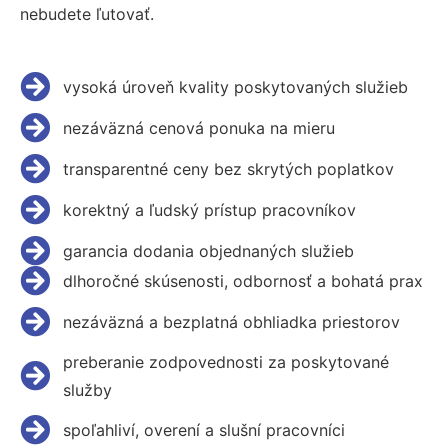
nebudete ľutovať.
vysoká úroveň kvality poskytovaných služieb
nezáväzná cenová ponuka na mieru
transparentné ceny bez skrytých poplatkov
korektný a ľudský prístup pracovníkov
garancia dodania objednaných služieb
dlhoročné skúsenosti, odbornosť a bohatá prax
nezáväzná a bezplatná obhliadka priestorov
preberanie zodpovednosti za poskytované
služby
spoľahliví, overení a slušní pracovníci