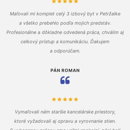
Maľovali mi komplet celý 3 izbový byt v Petržalke
a všetko prebehlo podľa mojich predstáv.
Profesionálne a dôkladne odvedená práca, chválim aj
celkový prístup a komunikáciu. Ďakujem
a odporúčam.
PÁN ROMAN
Vymaľovali nám staršie kancelárske priestory,
ktoré vyžadovali aj opravu a vyrovnanie stien.