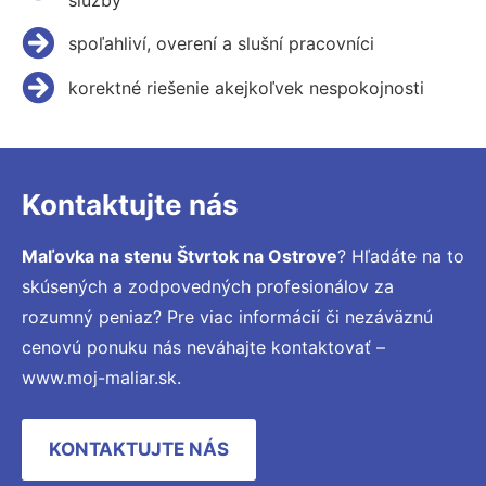
spoľahliví, overení a slušní pracovníci
korektné riešenie akejkoľvek nespokojnosti
Kontaktujte nás
Maľovka na stenu Štvrtok na Ostrove
? Hľadáte na to
skúsených a zodpovedných profesionálov za
rozumný peniaz? Pre viac informácií či nezáväznú
cenovú ponuku nás neváhajte kontaktovať –
www.moj-maliar.sk.
KONTAKTUJTE NÁS