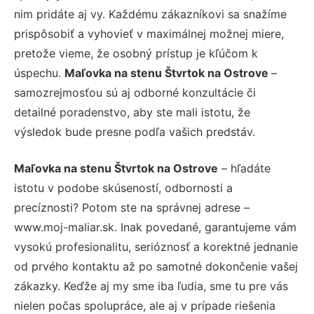
nim pridáte aj vy. Každému zákazníkovi sa snažíme
prispôsobiť a vyhovieť v maximálnej možnej miere,
pretože vieme, že osobný prístup je kľúčom k
úspechu.
Maľovka na stenu Štvrtok na Ostrove
–
samozrejmosťou sú aj odborné konzultácie či
detailné poradenstvo, aby ste mali istotu, že
výsledok bude presne podľa vašich predstáv.
Maľovka na stenu Štvrtok na Ostrove
– hľadáte
istotu v podobe skúseností, odbornosti a
precíznosti? Potom ste na správnej adrese –
www.moj-maliar.sk. Inak povedané, garantujeme vám
vysokú profesionalitu, serióznosť a korektné jednanie
od prvého kontaktu až po samotné dokončenie vašej
zákazky. Keďže aj my sme iba ľudia, sme tu pre vás
nielen počas spolupráce, ale aj v prípade riešenia