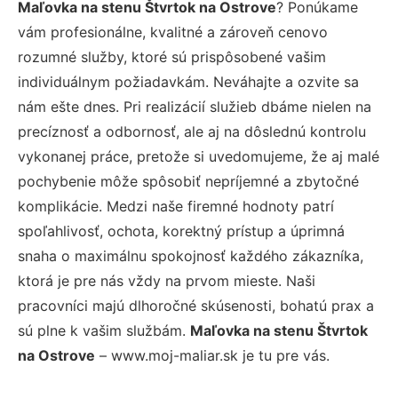
Maľovka na stenu Štvrtok na Ostrove
? Ponúkame
vám profesionálne, kvalitné a zároveň cenovo
rozumné služby, ktoré sú prispôsobené vašim
individuálnym požiadavkám. Neváhajte a ozvite sa
nám ešte dnes. Pri realizácií služieb dbáme nielen na
precíznosť a odbornosť, ale aj na dôslednú kontrolu
vykonanej práce, pretože si uvedomujeme, že aj malé
pochybenie môže spôsobiť nepríjemné a zbytočné
komplikácie. Medzi naše firemné hodnoty patrí
spoľahlivosť, ochota, korektný prístup a úprimná
snaha o maximálnu spokojnosť každého zákazníka,
ktorá je pre nás vždy na prvom mieste. Naši
pracovníci majú dlhoročné skúsenosti, bohatú prax a
sú plne k vašim službám.
Maľovka na stenu Štvrtok
na Ostrove
– www.moj-maliar.sk je tu pre vás.