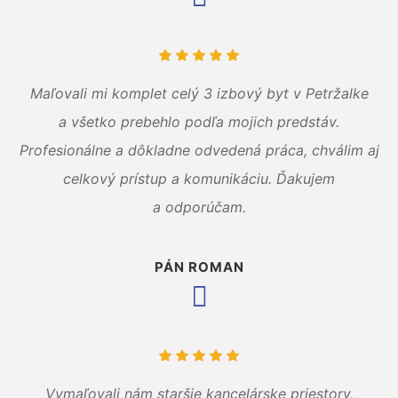
Maľovali mi komplet celý 3 izbový byt v Petržalke
a všetko prebehlo podľa mojich predstáv.
Profesionálne a dôkladne odvedená práca, chválim aj
celkový prístup a komunikáciu. Ďakujem
a odporúčam.
PÁN ROMAN
Vymaľovali nám staršie kancelárske priestory,