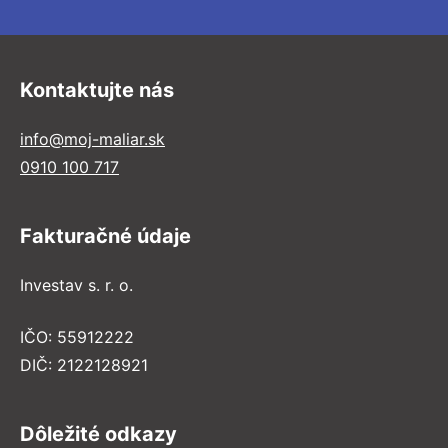
Kontaktujte nás
info@moj-maliar.sk
0910 100 717
Fakturačné údaje
Investav s. r. o.
IČO: 55912222
DIČ: 2122128921
Dôležité odkazy