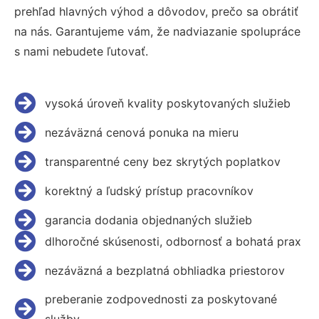
prehľad hlavných výhod a dôvodov, prečo sa obrátiť
na nás. Garantujeme vám, že nadviazanie spolupráce
s nami nebudete ľutovať.
vysoká úroveň kvality poskytovaných služieb
nezáväzná cenová ponuka na mieru
transparentné ceny bez skrytých poplatkov
korektný a ľudský prístup pracovníkov
garancia dodania objednaných služieb
dlhoročné skúsenosti, odbornosť a bohatá prax
nezáväzná a bezplatná obhliadka priestorov
preberanie zodpovednosti za poskytované
služby