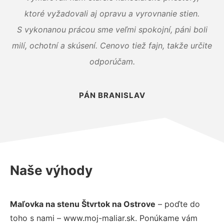
ktoré vyžadovali aj opravu a vyrovnanie stien.
S vykonanou prácou sme veľmi spokojní, páni boli
milí, ochotní a skúsení. Cenovo tiež fajn, takže určite
odporúčam.
PÁN BRANISLAV
Naše výhody
Maľovka na stenu Štvrtok na Ostrove
– poďte do
toho s nami – www.moj-maliar.sk. Ponúkame vám