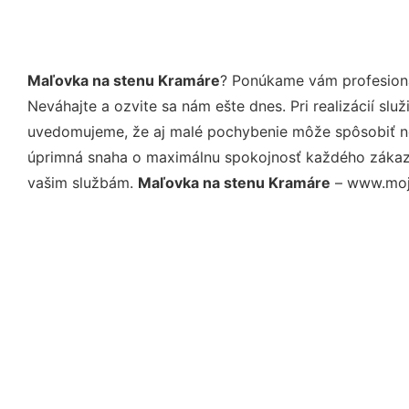
Maľovka na stenu Kramáre
? Ponúkame vám profesioná
Neváhajte a ozvite sa nám ešte dnes. Pri realizácií sl
uvedomujeme, že aj malé pochybenie môže spôsobiť nep
úprimná snaha o maximálnu spokojnosť každého zákazní
vašim službám.
Maľovka na stenu Kramáre
– www.moj-m