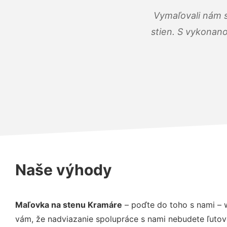
Vymaľovali nám s
stien. S vykonano
Naše výhody
Maľovka na stenu Kramáre
– poďte do toho s nami – 
vám, že nadviazanie spolupráce s nami nebudete ľutov