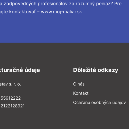
 a zodpovedných profesionálov za rozumný peniaz? Pre
ajte kontaktovať – www.moj-maliar.sk.
kturačné údaje
Dôležité odkazy
tav s. r. o.
O nás
Kontakt
 55912222
Ochrana osobných údajov
 2122128921