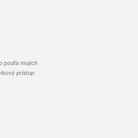
o podľa mojich
lkový prístup