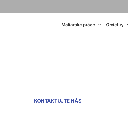
Maliarske práce
Omietky
vka na stenu Kram
KONTAKTUJTE NÁS