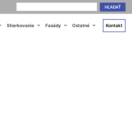
HĽADAŤ
Stierkovanie
Fasády
Ostatné
Kontakt
áre