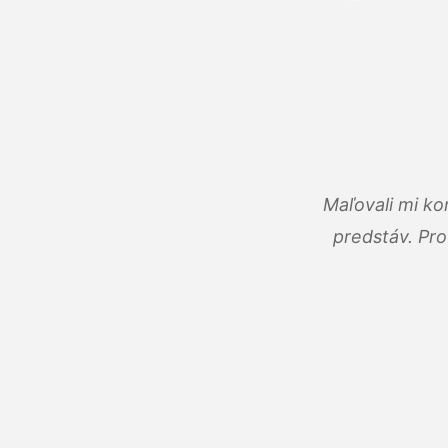
Maľovali mi ko
predstáv. Pro