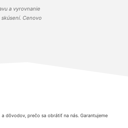
ravu a vyrovnanie
 a skúsení. Cenovo
a dôvodov, prečo sa obrátiť na nás. Garantujeme