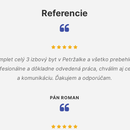
Referencie
mplet celý 3 izbový byt v Petržalke a všetko prebehl
fesionálne a dôkladne odvedená práca, chválim aj ce
a komunikáciu. Ďakujem a odporúčam.
PÁN ROMAN