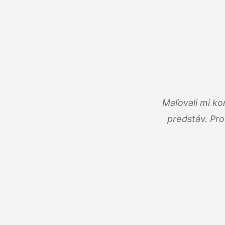
Maľovali mi ko
predstáv. Pro