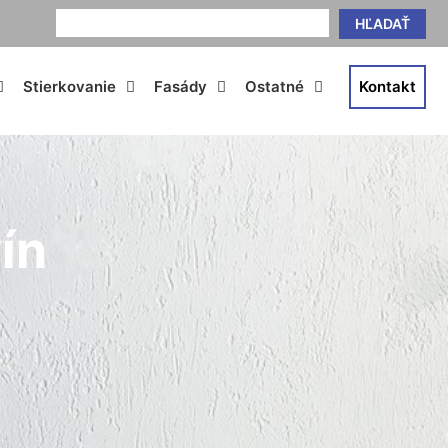
HĽADAŤ
Stierkovanie
Fasády
Ostatné
Kontakt
ín