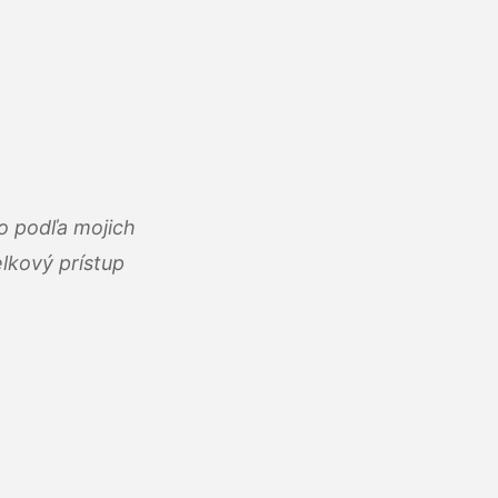
o podľa mojich
lkový prístup