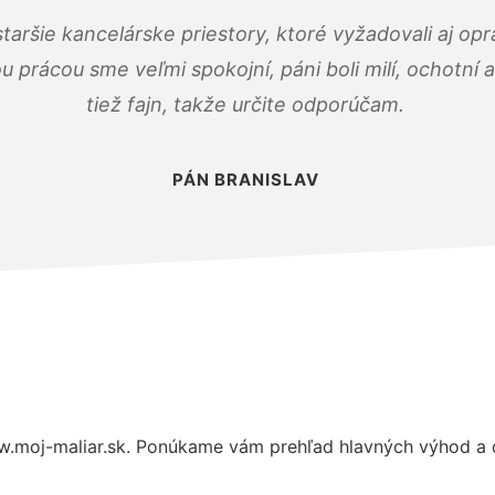
taršie kancelárske priestory, ktoré vyžadovali aj op
u prácou sme veľmi spokojní, páni boli milí, ochotní
tiež fajn, takže určite odporúčam.
PÁN BRANISLAV
.moj-maliar.sk. Ponúkame vám prehľad hlavných výhod a d