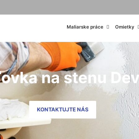
Maliarske práce
Omietky
ovka na stenu Dev
KONTAKTUJTE NÁS