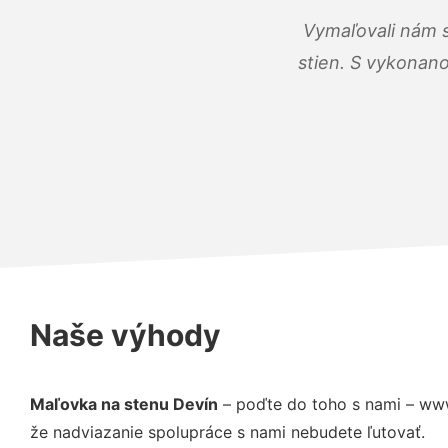
Vymaľovali nám s
stien. S vykonano
Naše výhody
Maľovka na stenu Devín
– poďte do toho s nami – www
že nadviazanie spolupráce s nami nebudete ľutovať.