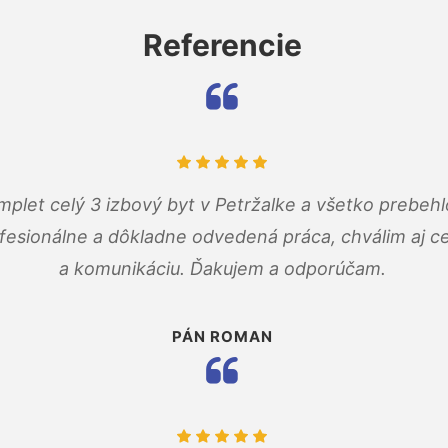
Referencie
mplet celý 3 izbový byt v Petržalke a všetko prebehl
fesionálne a dôkladne odvedená práca, chválim aj ce
a komunikáciu. Ďakujem a odporúčam.
PÁN ROMAN