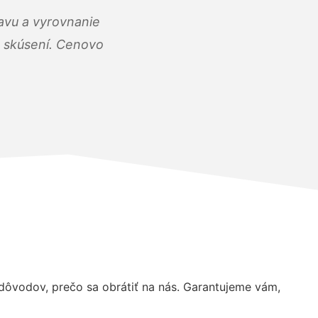
ravu a vyrovnanie
 a skúsení. Cenovo
ôvodov, prečo sa obrátiť na nás. Garantujeme vám,