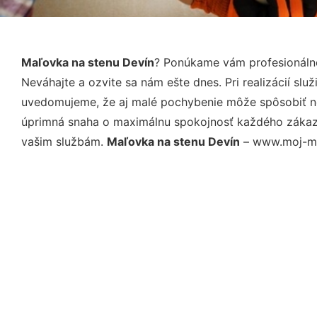
Maľovka na stenu Devín
? Ponúkame vám profesionálne
Neváhajte a ozvite sa nám ešte dnes. Pri realizácií sl
uvedomujeme, že aj malé pochybenie môže spôsobiť nep
úprimná snaha o maximálnu spokojnosť každého zákazní
vašim službám.
Maľovka na stenu Devín
– www.moj-mali